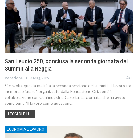
San Leucio 250, conclusa la seconda giornata del
Summit alla Reggia
Redazione
3 Mag, 2026
0
Si è svolta questa mattina la seconda sessione del summit “Il lavoro tra
memoria e futuro”, organizzato dalla Fondazione Orizzonti in
collaborazione con Confindustria Caserta. La giornata, che ha avuto
come tema “Il lavoro come questione…
LEGGI DI PIÙ...
ECONOMIA E LAVORO