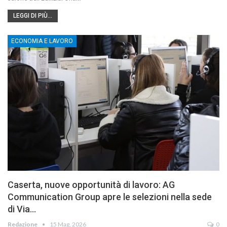
LEGGI DI PIÙ...
ECONOMIA E LAVORO
Caserta, nuove opportunità di lavoro: AG
Communication Group apre le selezioni nella sede
di Via…
Redazione
15 Mag, 2026
0