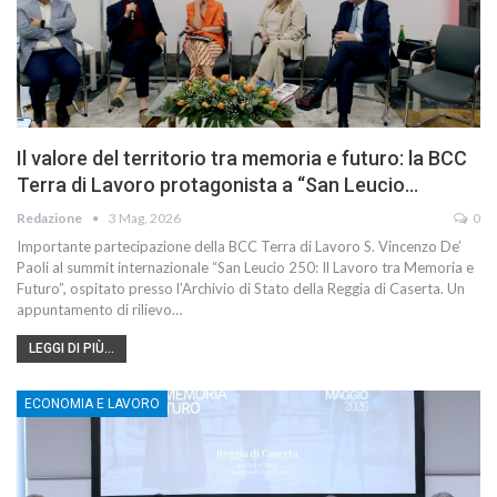
Il valore del territorio tra memoria e futuro: la BCC
Terra di Lavoro protagonista a “San Leucio…
Redazione
3 Mag, 2026
0
Importante partecipazione della BCC Terra di Lavoro S. Vincenzo De’
Paoli al summit internazionale “San Leucio 250: Il Lavoro tra Memoria e
Futuro”, ospitato presso l’Archivio di Stato della Reggia di Caserta. Un
appuntamento di rilievo…
LEGGI DI PIÙ...
ECONOMIA E LAVORO