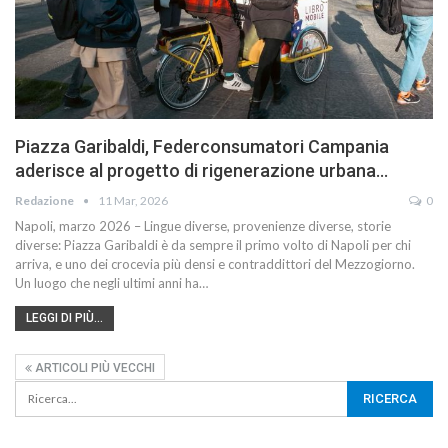
Piazza Garibaldi, Federconsumatori Campania
aderisce al progetto di rigenerazione urbana…
Redazione
11 Mar, 2026
0
Napoli, marzo 2026 – Lingue diverse, provenienze diverse, storie
diverse: Piazza Garibaldi è da sempre il primo volto di Napoli per chi
arriva, e uno dei crocevia più densi e contraddittori del Mezzogiorno.
Un luogo che negli ultimi anni ha…
LEGGI DI PIÙ...
ARTICOLI PIÙ VECCHI