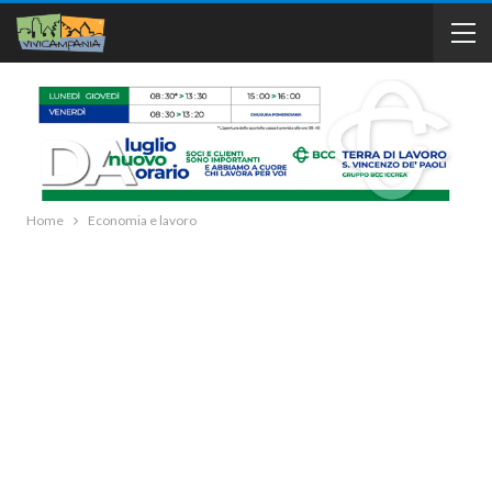
Home
Economia e lavoro