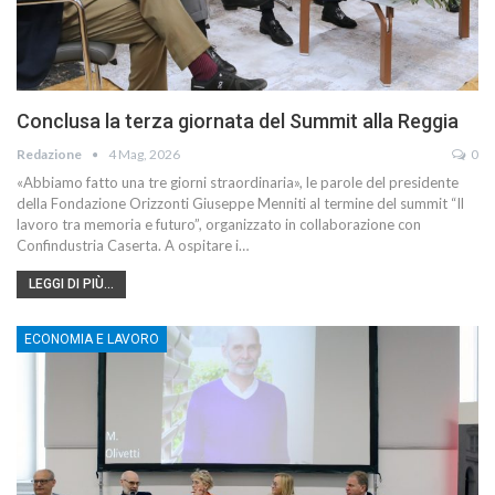
Conclusa la terza giornata del Summit alla Reggia
Redazione
4 Mag, 2026
0
«Abbiamo fatto una tre giorni straordinaria», le parole del presidente
della Fondazione Orizzonti Giuseppe Menniti al termine del summit “Il
lavoro tra memoria e futuro”, organizzato in collaborazione con
Confindustria Caserta. A ospitare i…
LEGGI DI PIÙ...
ECONOMIA E LAVORO