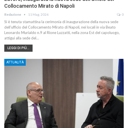
Collocamento Mirato di Napoli
Redazione
11 Mag, 2026
0
Si è tenuta stamattina la cerimonia di inaugurazione della nuova sede
dell’ufficio del Collocamento Mirato di Napoli, nei locali in via Beato
Leonardo Murialdo n.9 al Rione Luzzatti, nella zona Est del capoluogo,
attigui alla sede del…
LEGGI DI PIÙ...
ATTUALITÀ