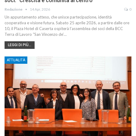
soci: “Crescita e comunità al centro”
Redazione
14 Apr, 2026
0
Un appuntamento atteso, che unisce partecipazione, identità
cooperativa e visione futura. Sabato 25 aprile 2026, a partire dalle ore
10, il Plaza Hotel di Caserta ospiterà l’assemblea dei soci della BCC
Terra di Lavoro “San Vincenzo de’…
LEGGI DI PIÙ...
ATTUALITÀ