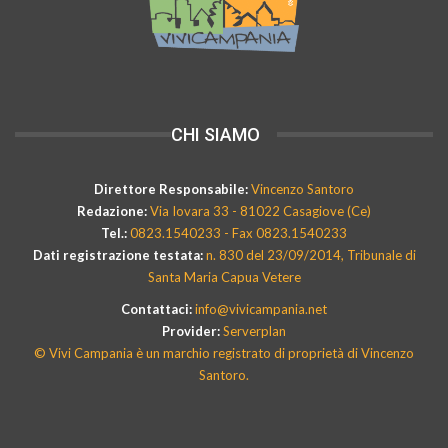
CHI SIAMO
Direttore Responsabile:
Vincenzo Santoro
Redazione:
Via Iovara 33 - 81022 Casagiove (Ce)
Tel.:
0823.1540233 - Fax 0823.1540233
Dati registrazione testata:
n. 830 del 23/09/2014, Tribunale di
Santa Maria Capua Vetere
Contattaci:
info@vivicampania.net
Provider:
Serverplan
© Vivi Campania è un marchio registrato di proprietà di Vincenzo
Santoro.