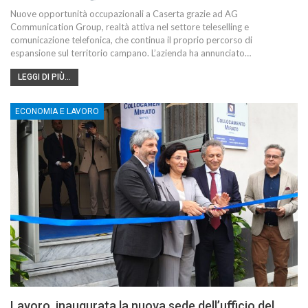
Nuove opportunità occupazionali a Caserta grazie ad AG
Communication Group, realtà attiva nel settore teleselling e
comunicazione telefonica, che continua il proprio percorso di
espansione sul territorio campano. L’azienda ha annunciato…
LEGGI DI PIÙ...
ECONOMIA E LAVORO
Lavoro, inaugurata la nuova sede dell’ufficio del