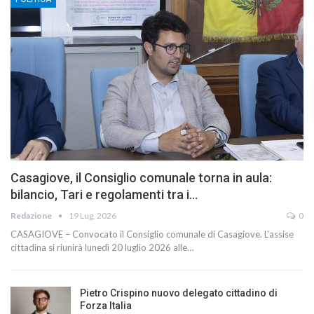
Casagiove, il Consiglio comunale torna in aula:
bilancio, Tari e regolamenti tra i…
Redazione
19 Lug, 2026
0
CASAGIOVE – Convocato il Consiglio comunale di Casagiove. L'assise
cittadina si riunirà lunedì 20 luglio 2026 alle…
Pietro Crispino nuovo delegato cittadino di
Forza Italia