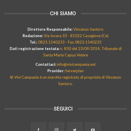
CHI SIAMO
Direttore Responsabile:
Vincenzo Santoro
Redazione:
Via Iovara 33 - 81022 Casagiove (Ce)
Tel.:
0823.1540233 - Fax 0823.1540233
Dati registrazione testata:
n. 830 del 23/09/2014, Tribunale di
Santa Maria Capua Vetere
Contattaci:
info@vivicampania.net
Provider:
Serverplan
© Vivi Campania è un marchio registrato di proprietà di Vincenzo
Santoro.
SEGUICI