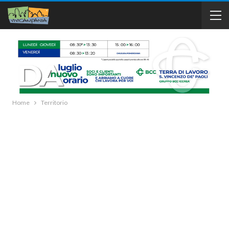
Home
Territorio