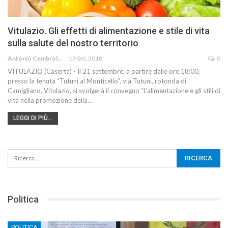
Vitulazio. Gli effetti di alimentazione e stile di vita
sulla salute del nostro territorio
Antonio Cembrola
19 Set, 2018
0
VITULAZIO (Caserta) - Il 21 settembre, a partire dalle ore 18:00,
presso la tenuta “Tutuni al Monticello”, via Tutuni, rotonda di
Camigliano, Vitulazio, si svolgerà il convegno “L’alimentazione e gli stili di
vita nella promozione della…
LEGGI DI PIÙ...
Politica
POLITICA