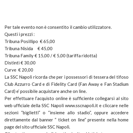
Per tale evento non è consentito il cambio utilizzatore.
Questi i prezzi :
Tribuna Posillipo € 65,00
Tribuna Nisida € 45,00
Tribuna Family € 15,00 / € 5,00 (tariffa ridotta)
Distinti € 30,00
Curve € 20,00
La SSC Napoli ricorda che per i possessori di tessera del tifoso
Club Azzurro Card e di Fidelity Card (Fan Away e Fan Stadium
Card) e’ possibile acquistare anche on line.
Per effettuare l’acquisto online è sufficiente collegarsi al sito
web ufficiale della SSC Napoli www.sscnapoli.it e cliccare nelle
sezioni “biglietti” o “insieme allo stadio”, oppure accedere
direttamente dal banner “ ticket on line” presente nella home
page del sito ufficiale SSC Napoli.