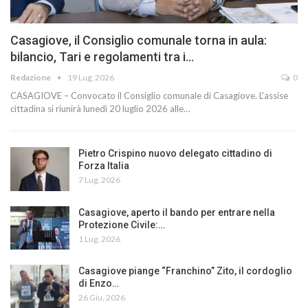
Casagiove, il Consiglio comunale torna in aula:
bilancio, Tari e regolamenti tra i…
Redazione
19 Lug, 2026
0
CASAGIOVE – Convocato il Consiglio comunale di Casagiove. L'assise
cittadina si riunirà lunedì 20 luglio 2026 alle…
Pietro Crispino nuovo delegato cittadino di
Forza Italia
7 Lug, 2026
Casagiove, aperto il bando per entrare nella
Protezione Civile:…
1 Lug, 2026
Casagiove piange “Franchino” Zito, il cordoglio
di Enzo…
26 Giu, 2026