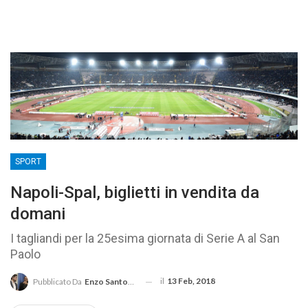
SPORT
Napoli-Spal, biglietti in vendita da
domani
I tagliandi per la 25esima giornata di Serie A al San
Paolo
il
13 Feb, 2018
Pubblicato Da
Enzo Santoro