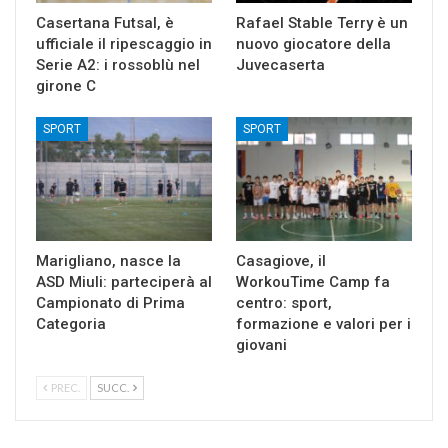
Casertana Futsal, è
Rafael Stable Terry è un
ufficiale il ripescaggio in
nuovo giocatore della
Serie A2: i rossoblù nel
Juvecaserta
girone C
SPORT
SPORT
Marigliano, nasce la
Casagiove, il
ASD Miuli: parteciperà al
WorkouTime Camp fa
Campionato di Prima
centro: sport,
Categoria
formazione e valori per i
giovani
PREC.
SUCC.