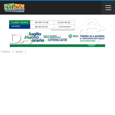
Home
Sport