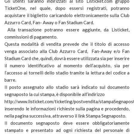
Gli utenti saranno indirizzati al sito Listicket.com gruppo
TicketOne, nel quale, dopo essersi registrati, potranno
acquistare il biglietto caricandolo elettronicamente sulla Club
Azzurro Card, Fan- Away o Fan Stadium Card.
Alla transazione potranno essere aggiunte, da Listicket,
commissioni di pagamento.
Questa modalità di vendita prevede che il titolo di accesso
venga associato alla Club Azzurro Card, Fan-Away e/o Fan
Stadium Card che, quindi, dovrà essere utilizzata sia per inserire
il numero identificativo al momento dell’acquisto, sia per
l’accesso ai tornelli dello stadio tramite la lettura del codice a
barre.
Il posto assegnato allo stadio sarà indicato sul documento
segnaposto la cui stampa, è disponibile all’indirizzo
http://www.listicket.com/ticketing/postvendita/stampaSegnapos
inserendo le informazioni richieste sulla pagina e procedendo,
nella pagina successiva, attraverso il link Stampa Segnaposto.
Il documento segnaposto deve essere obbligatoriamente
stampato e presentato ad ogni richiesta del personale di