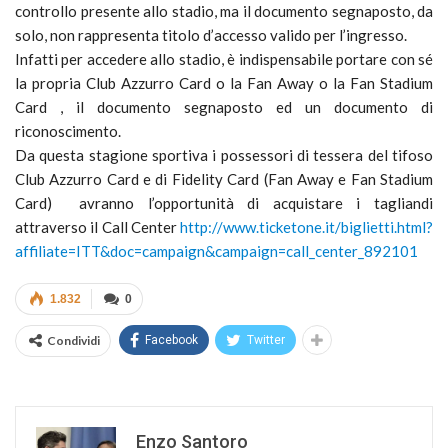
controllo presente allo stadio, ma il documento segnaposto, da
solo, non rappresenta titolo d’accesso valido per l’ingresso.
Infatti per accedere allo stadio, è indispensabile portare con sé
la propria Club Azzurro Card o la Fan Away o la Fan Stadium
Card , il documento segnaposto ed un documento di
riconoscimento.
Da questa stagione sportiva i possessori di tessera del tifoso
Club Azzurro Card e di Fidelity Card (Fan Away e Fan Stadium
Card) avranno l’opportunità di acquistare i tagliandi
attraverso il Call Center
http://www.ticketone.it/biglietti.html?
affiliate=ITT&doc=campaign&campaign=call_center_892101
1.832
0
Condividi
Facebook
Twitter
Enzo Santoro