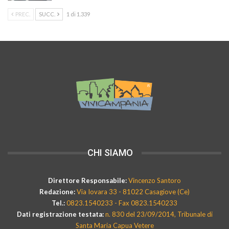
PREC.
SUCC.
1 di 1.339
CHI SIAMO
Direttore Responsabile:
Vincenzo Santoro
Redazione:
Via Iovara 33 - 81022 Casagiove (Ce)
Tel.:
0823.1540233 - Fax 0823.1540233
Dati registrazione testata:
n. 830 del 23/09/2014, Tribunale di
Santa Maria Capua Vetere