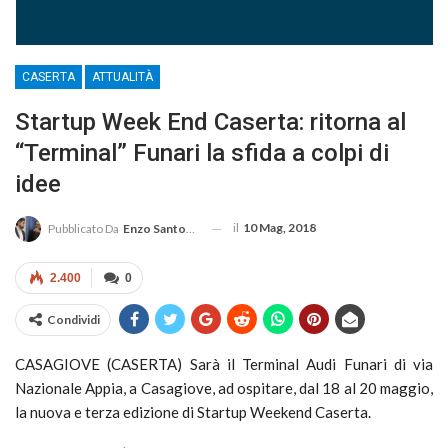
CASERTA
ATTUALITÀ
Startup Week End Caserta: ritorna al
“Terminal” Funari la sfida a colpi di
idee
il
10 Mag, 2018
Pubblicato Da
Enzo Santoro
2.400
0
Condividi
CASAGIOVE (CASERTA) Sarà il Terminal Audi Funari di via
Nazionale Appia, a Casagiove, ad ospitare, dal 18 al 20 maggio,
la nuova e terza edizione di Startup Weekend Caserta.