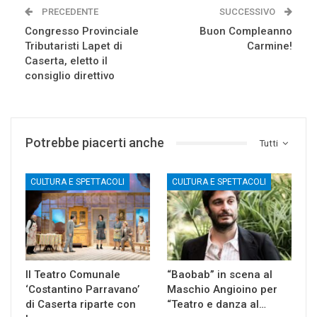
PRECEDENTE
SUCCESSIVO
Congresso Provinciale
Buon Compleanno
Tributaristi Lapet di
Carmine!
Caserta, eletto il
consiglio direttivo
Potrebbe piacerti anche
Tutti
CULTURA E SPETTACOLI
CULTURA E SPETTACOLI
Il Teatro Comunale
“Baobab” in scena al
‘Costantino Parravano’
Maschio Angioino per
di Caserta riparte con
“Teatro e danza al…