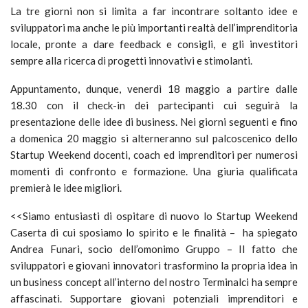
La tre giorni non si limita a far incontrare soltanto idee e
sviluppatori ma anche le più importanti realtà dell’imprenditoria
locale, pronte a dare feedback e consigli, e gli investitori
sempre alla ricerca di progetti innovativi e stimolanti.
Appuntamento, dunque, venerdì 18 maggio a partire dalle
18.30 con il check-in dei partecipanti cui seguirà la
presentazione delle idee di business. Nei giorni seguenti e fino
a domenica 20 maggio si alterneranno sul palcoscenico dello
Startup Weekend docenti, coach ed imprenditori per numerosi
momenti di confronto e formazione. Una giuria qualificata
premierà le idee migliori.
<<Siamo entusiasti di ospitare di nuovo lo Startup Weekend
Caserta di cui sposiamo lo spirito e le finalità – ha spiegato
Andrea Funari, socio dell’omonimo Gruppo – Il fatto che
sviluppatori e giovani innovatori trasformino la propria idea in
un business concept all’interno del nostro Terminalci ha sempre
affascinati. Supportare giovani potenziali imprenditori e