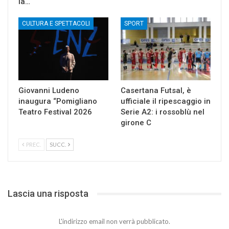
la…
CULTURA E SPETTACOLI
SPORT
Giovanni Ludeno
Casertana Futsal, è
inaugura “Pomigliano
ufficiale il ripescaggio in
Teatro Festival 2026
Serie A2: i rossoblù nel
girone C
PREC.
SUCC.
Lascia una risposta
L'indirizzo email non verrà pubblicato.