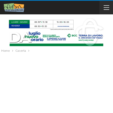
Home
Caserta