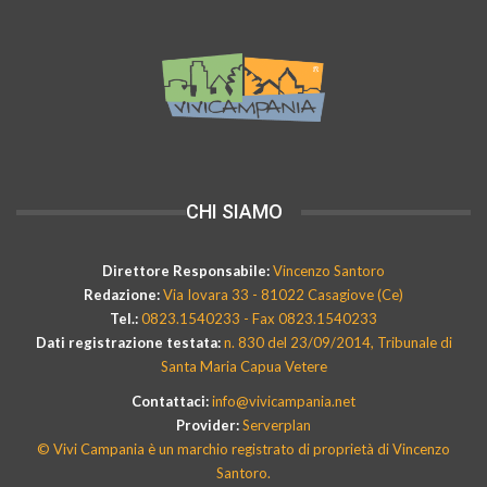
CHI SIAMO
Direttore Responsabile:
Vincenzo Santoro
Redazione:
Via Iovara 33 - 81022 Casagiove (Ce)
Tel.:
0823.1540233 - Fax 0823.1540233
Dati registrazione testata:
n. 830 del 23/09/2014, Tribunale di
Santa Maria Capua Vetere
Contattaci:
info@vivicampania.net
Provider:
Serverplan
© Vivi Campania è un marchio registrato di proprietà di Vincenzo
Santoro.