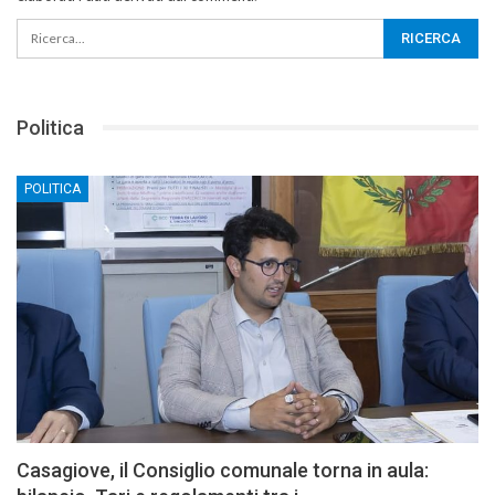
Politica
POLITICA
Casagiove, il Consiglio comunale torna in aula: