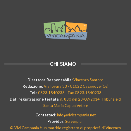
CHI SIAMO
Direttore Responsabile:
Vincenzo Santoro
Redazione:
Via Iovara 33 - 81022 Casagiove (Ce)
Tel.:
0823.1540233 - Fax 0823.1540233
Dati registrazione testata:
n. 830 del 23/09/2014, Tribunale di
Santa Maria Capua Vetere
Contattaci:
info@vivicampania.net
Provider:
Serverplan
© Vivi Campania è un marchio registrato di proprietà di Vincenzo