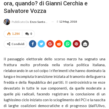
ora, quando? di Gianni Cerchia e
Salvatore Vozza
il
12 Mag, 2018
Pubblicato Da
Enzo Santoro
1.294
0
Condividi
Il passaggio elettorale dello scorso marzo ha segnato una
frattura molto profonda nella storia politica italiana,
rielaborando in un sol colpo i riferimenti che hanno dominato la
lunga e incompiuta transizione iniziata al tramonto della guerra
fredda e della Repubblica dei partiti. Il centrosinistra ne esce
devastato in tutte le sue componenti, da quelle moderate a
quelle più radicali, facendo registrare la conclusione di un
lughissimo ciclo iniziato con lo scioglimento del PCI e la nascita
di larghe coalizioni democratiche e di progresso (dall’Ulivo,