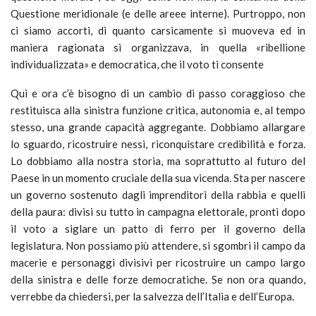
Questione meridionale (e delle areee interne). Purtroppo, non
ci siamo accorti, di quanto carsicamente si muoveva ed in
maniera ragionata si organizzava, in quella «ribellione
individualizzata» e democratica, che il voto ti consente
Qui e ora c’è bisogno di un cambio di passo coraggioso che
restituisca alla sinistra funzione critica, autonomia e, al tempo
stesso, una grande capacità aggregante. Dobbiamo allargare
lo sguardo, ricostruire nessi, riconquistare credibilità e forza.
Lo dobbiamo alla nostra storia, ma soprattutto al futuro del
Paese in un momento cruciale della sua vicenda. Sta per nascere
un governo sostenuto dagli imprenditori della rabbia e quelli
della paura: divisi su tutto in campagna elettorale, pronti dopo
il voto a siglare un patto di ferro per il governo della
legislatura. Non possiamo più attendere, si sgombri il campo da
macerie e personaggi divisivi per ricostruire un campo largo
della sinistra e delle forze democratiche. Se non ora quando,
verrebbe da chiedersi, per la salvezza dell’Italia e dell’Europa.