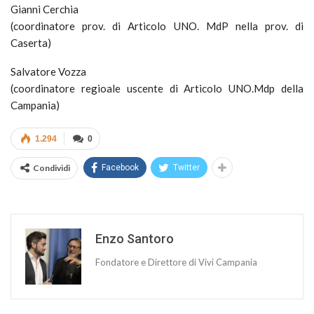
Gianni Cerchia
(coordinatore prov. di Articolo UNO. MdP nella prov. di
Caserta)
Salvatore Vozza
(coordinatore regioale uscente di Articolo UNO.Mdp della
Campania)
1.294
0
Condividi
Facebook
Twitter
Enzo Santoro
Fondatore e Direttore di Vivi Campania