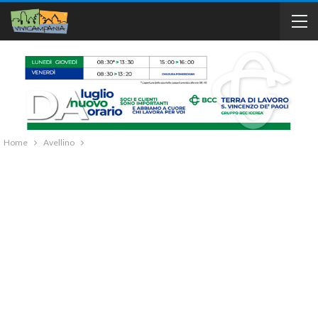
Home
Avellino