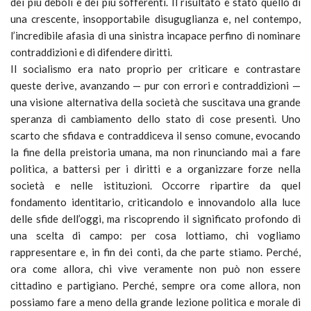
dei più deboli e dei più sofferenti. Il risultato è stato quello di
una crescente, insopportabile disuguglianza e, nel contempo,
l’incredibile afasia di una sinistra incapace perfino di nominare
contraddizioni e di difendere diritti.
Il socialismo era nato proprio per criticare e contrastare
queste derive, avanzando — pur con errori e contraddizioni —
una visione alternativa della società che suscitava una grande
speranza di cambiamento dello stato di cose presenti. Uno
scarto che sfidava e contraddiceva il senso comune, evocando
la fine della preistoria umana, ma non rinunciando mai a fare
politica, a battersi per i diritti e a organizzare forze nella
società e nelle istituzioni. Occorre ripartire da quel
fondamento identitario, criticandolo e innovandolo alla luce
delle sfide dell’oggi, ma riscoprendo il significato profondo di
una scelta di campo: per cosa lottiamo, chi vogliamo
rappresentare e, in fin dei conti, da che parte stiamo. Perché,
ora come allora, chi vive veramente non può non essere
cittadino e partigiano. Perché, sempre ora come allora, non
possiamo fare a meno della grande lezione politica e morale di