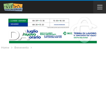
Home
Benevento