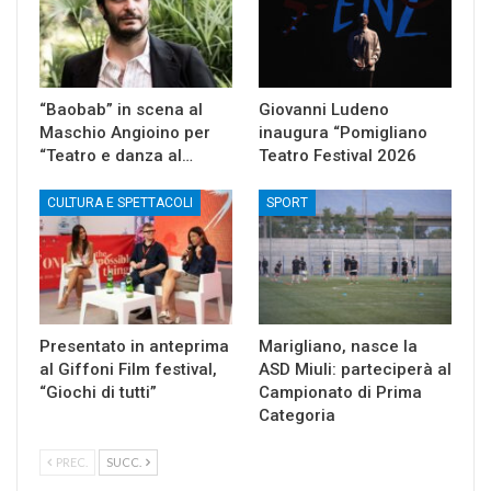
“Baobab” in scena al
Giovanni Ludeno
Maschio Angioino per
inaugura “Pomigliano
“Teatro e danza al…
Teatro Festival 2026
CULTURA E SPETTACOLI
SPORT
Presentato in anteprima
Marigliano, nasce la
al Giffoni Film festival,
ASD Miuli: parteciperà al
“Giochi di tutti”
Campionato di Prima
Categoria
PREC.
SUCC.