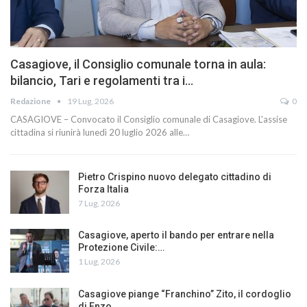
Casagiove, il Consiglio comunale torna in aula:
bilancio, Tari e regolamenti tra i…
Redazione
19 Lug, 2026
0
CASAGIOVE – Convocato il Consiglio comunale di Casagiove. L'assise
cittadina si riunirà lunedì 20 luglio 2026 alle…
Pietro Crispino nuovo delegato cittadino di
Forza Italia
7 Lug, 2026
Casagiove, aperto il bando per entrare nella
Protezione Civile:…
1 Lug, 2026
Casagiove piange “Franchino” Zito, il cordoglio
di Enzo…