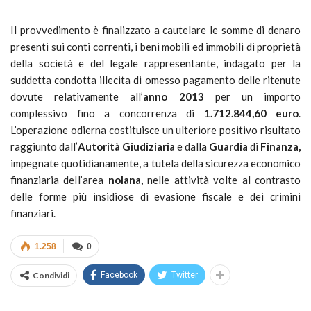
Il provvedimento è finalizzato a cautelare le somme di denaro
presenti sui conti correnti, i beni mobili ed immobili di proprietà
della società e del legale rappresentante, indagato per la
suddetta condotta illecita di omesso pagamento delle ritenute
dovute relativamente all’
anno 2013
per un importo
complessivo fino a concorrenza di
1.712.844,60 euro
.
L’operazione odierna costituisce un ulteriore positivo risultato
raggiunto dall’
Autorità Giudiziaria
e dalla
Guardia
di
Finanza,
impegnate quotidianamente, a tutela della sicurezza economico
finanziaria deIl’area
nolana,
nelle attività volte al contrasto
delle forme più insidiose di evasione fiscale e dei crimini
finanziari.
1.258
0
Condividi
Facebook
Twitter