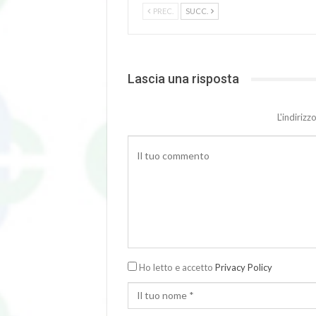
PREC.
SUCC.
Lascia una risposta
L'indiriz
Ho letto e accetto
Privacy Policy