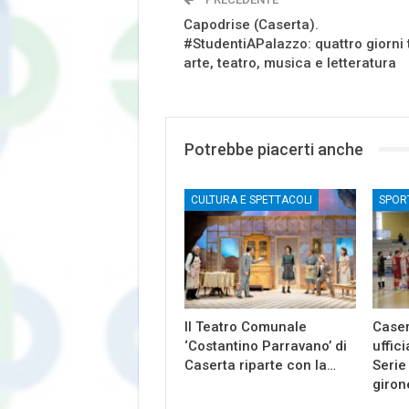
Capodrise (Caserta).
#StudentiAPalazzo: quattro giorni 
arte, teatro, musica e letteratura
Potrebbe piacerti anche
CULTURA E SPETTACOLI
SPOR
Il Teatro Comunale
Caser
‘Costantino Parravano’ di
uffici
Caserta riparte con la…
Serie
giron