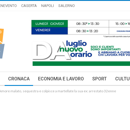
ENEVENTO
CASERTA
NAPOLI
SALERNO
CRONACA
ECONOMIA E LAVORO
SPORT
CULTU
more malato, sequestra e colpisce a martellate la sua ex: arrestato 32enne