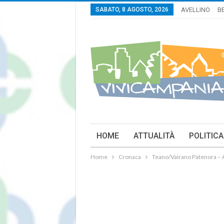
SABATO, 8 AGOSTO, 2026
AVELLINO
B
HOME
ATTUALITÀ
POLITICA
Home
Cronaca
Teano/Vairano Patenora – A