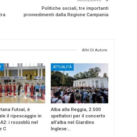
Politiche sociali, tre importanti
tra
provvedimenti dalla Regione Campania
Altri Di Autore
T
ATTUALITÀ
tana Futsal, è
Alba alla Reggia, 2.500
ale il ripescaggio in
spettatori per il concerto
 A2: i rossoblù nel
all’alba nel Giardino
e C
Inglese:…