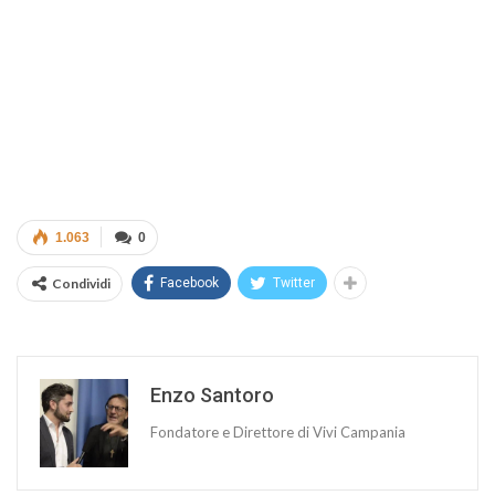
1.063
0
Condividi
Facebook
Twitter
Enzo Santoro
Fondatore e Direttore di Vivi Campania