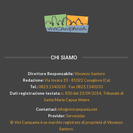
CHI SIAMO
Direttore Responsabile:
Vincenzo Santoro
Redazione:
Via Iovara 33 - 81022 Casagiove (Ce)
Tel.:
0823.1540233 - Fax 0823.1540233
Dati registrazione testata:
n. 830 del 23/09/2014, Tribunale di
Santa Maria Capua Vetere
Contattaci:
info@vivicampania.net
Provider:
Serverplan
© Vivi Campania è un marchio registrato di proprietà di Vincenzo
Santoro.