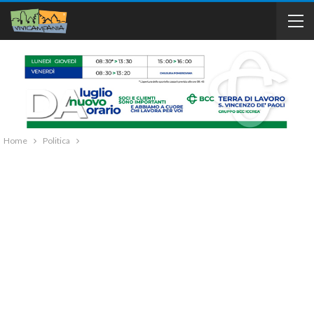
Home
Politica