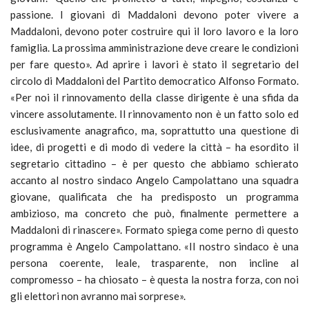
passione. I giovani di Maddaloni devono poter vivere a
Maddaloni, devono poter costruire qui il loro lavoro e la loro
famiglia. La prossima amministrazione deve creare le condizioni
per fare questo». Ad aprire i lavori è stato il segretario del
circolo di Maddaloni del Partito democratico Alfonso Formato.
«Per noi il rinnovamento della classe dirigente è una sfida da
vincere assolutamente. Il rinnovamento non è un fatto solo ed
esclusivamente anagrafico, ma, soprattutto una questione di
idee, di progetti e di modo di vedere la città – ha esordito il
segretario cittadino – è per questo che abbiamo schierato
accanto al nostro sindaco Angelo Campolattano una squadra
giovane, qualificata che ha predisposto un programma
ambizioso, ma concreto che può, finalmente permettere a
Maddaloni di rinascere». Formato spiega come perno di questo
programma è Angelo Campolattano. «Il nostro sindaco è una
persona coerente, leale, trasparente, non incline al
compromesso – ha chiosato – è questa la nostra forza, con noi
gli elettori non avranno mai sorprese».