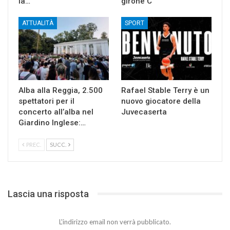
la…
girone C
ATTUALITÀ
SPORT
Alba alla Reggia, 2.500
Rafael Stable Terry è un
spettatori per il
nuovo giocatore della
concerto all’alba nel
Juvecaserta
Giardino Inglese:…
PREC.
SUCC.
Lascia una risposta
L'indirizzo email non verrà pubblicato.