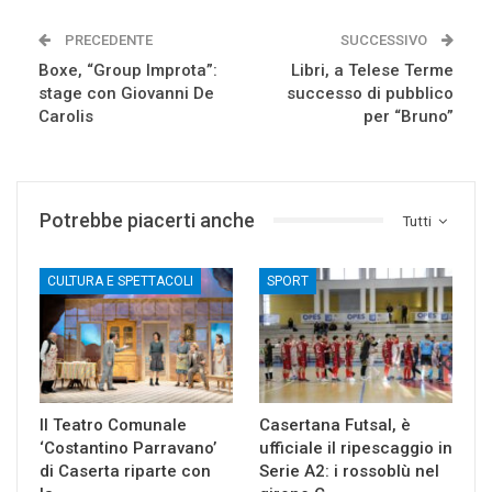
PRECEDENTE
SUCCESSIVO
Boxe, “Group Improta”:
Libri, a Telese Terme
stage con Giovanni De
successo di pubblico
Carolis
per “Bruno”
Potrebbe piacerti anche
Tutti
CULTURA E SPETTACOLI
SPORT
Il Teatro Comunale
Casertana Futsal, è
‘Costantino Parravano’
ufficiale il ripescaggio in
di Caserta riparte con
Serie A2: i rossoblù nel