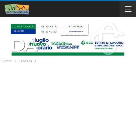
Home
Cronaca