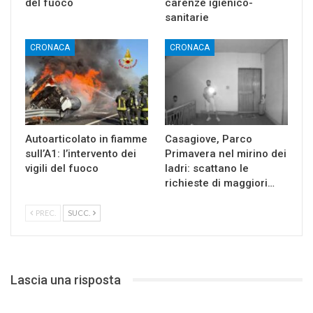
del fuoco
carenze igienico-
sanitarie
CRONACA
CRONACA
Autoarticolato in fiamme
Casagiove, Parco
sull’A1: l’intervento dei
Primavera nel mirino dei
vigili del fuoco
ladri: scattano le
richieste di maggiori…
PREC.
SUCC.
Lascia una risposta