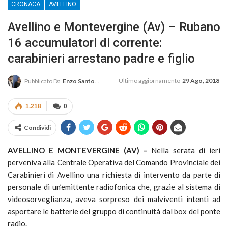
CRONACA
AVELLINO
Avellino e Montevergine (Av) – Rubano
16 accumulatori di corrente:
carabinieri arrestano padre e figlio
Ultimo aggiornamento
29 Ago, 2018
Pubblicato Da
Enzo Santoro
1.218
0
Condividi
AVELLINO E MONTEVERGINE (AV) –
Nella serata di ieri
perveniva alla Centrale Operativa del Comando Provinciale dei
Carabinieri di Avellino una richiesta di intervento da parte di
personale di un’emittente radiofonica che, grazie al sistema di
videosorveglianza, aveva sorpreso dei malviventi intenti ad
asportare le batterie del gruppo di continuità dal box del ponte
radio.