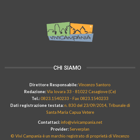
CHI SIAMO
Direttore Responsabile:
Vincenzo Santoro
Redazione:
Via Iovara 33 - 81022 Casagiove (Ce)
Tel.:
0823.1540233 - Fax 0823.1540233
Dati registrazione testata:
n. 830 del 23/09/2014, Tribunale di
Santa Maria Capua Vetere
Contattaci:
info@vivicampania.net
Provider:
Serverplan
© Vivi Campania è un marchio registrato di proprietà di Vincenzo