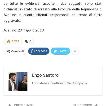
da tutte le evidenze raccolte, i due soggetti sono stati
dichiarati in stato di arresto alla Procura della Repubblica di
Avellino in quanto ritenuti responsabili del reato di furto
aggravato.
Avellino, 29 maggio 2018.
1.218
0
Condividi
Facebook
Twitter
Enzo Santoro
Fondatore e Direttore di Vivi Campania
PRECEDENTE
SUCCESSIVO