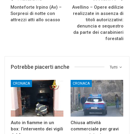
Monteforte Irpino (Av) –
Avellino – Opere edilizie
Sorpresi di notte con
realizzate in assenza di
attrezzi atti allo scasso
titoli autorizzativi:
denuncia e sequestro
da parte dei carabinieri
forestali
Potrebbe piacerti anche
Tutti
CRONACA
CRONACA
Auto in fiamme in un
Chiusa attività
box: l’intervento dei vigili
commerciale per gravi