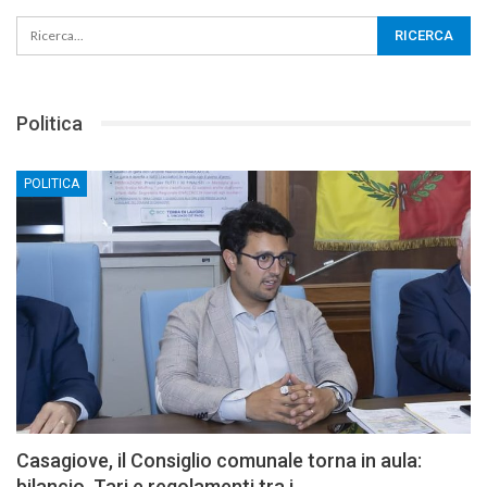
Politica
POLITICA
Casagiove, il Consiglio comunale torna in aula:
bilancio, Tari e regolamenti tra i…