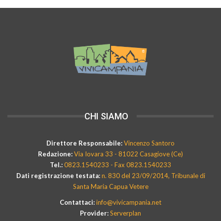
CHI SIAMO
Direttore Responsabile:
Vincenzo Santoro
Redazione:
Via Iovara 33 - 81022 Casagiove (Ce)
Tel.:
0823.1540233 - Fax 0823.1540233
Dati registrazione testata:
n. 830 del 23/09/2014, Tribunale di
Santa Maria Capua Vetere
Contattaci:
info@vivicampania.net
Provider:
Serverplan