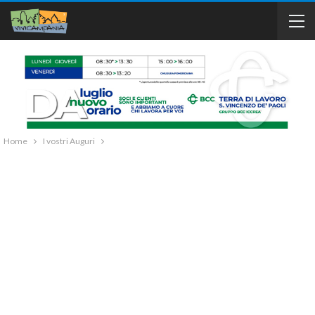
Home
I vostri Auguri