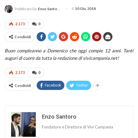
il
10 Giu, 2018
Pubblicato Da
Enzo Santoro
2.173
0
Condividi
Buon compleanno a Domenico che oggi compie 12 anni. Tanti
auguri di cuore da tutta la redazione di vivicampania.net!
2.173
0
Condividi
Facebook
Twitter
Enzo Santoro
Fondatore e Direttore di Vivi Campania