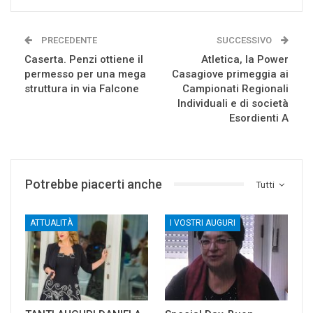
PRECEDENTE
SUCCESSIVO
Caserta. Penzi ottiene il
Atletica, la Power
permesso per una mega
Casagiove primeggia ai
struttura in via Falcone
Campionati Regionali
Individuali e di società
Esordienti A
Potrebbe piacerti anche
Tutti
ATTUALITÀ
I VOSTRI AUGURI