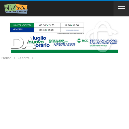
Home
Caserta