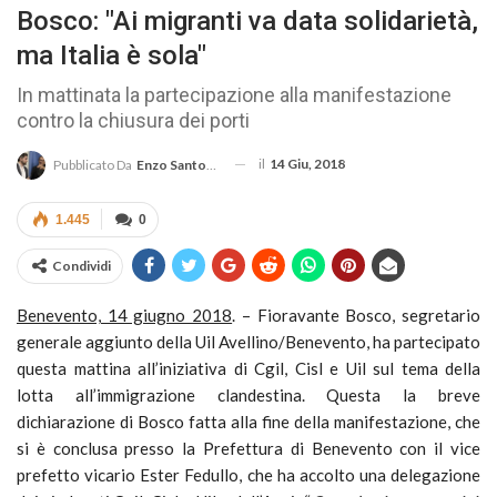
Bosco: "Ai migranti va data solidarietà,
ma Italia è sola"
In mattinata la partecipazione alla manifestazione
contro la chiusura dei porti
il
14 Giu, 2018
Pubblicato Da
Enzo Santoro
1.445
0
Condividi
Benevento, 14 giugno 2018
. – Fioravante Bosco, segretario
generale aggiunto della Uil Avellino/Benevento, ha partecipato
questa mattina all’iniziativa di Cgil, Cisl e Uil sul tema della
lotta all’immigrazione clandestina. Questa la breve
dichiarazione di Bosco fatta alla fine della manifestazione, che
si è conclusa presso la Prefettura di Benevento con il vice
prefetto vicario Ester Fedullo, che ha accolto una delegazione