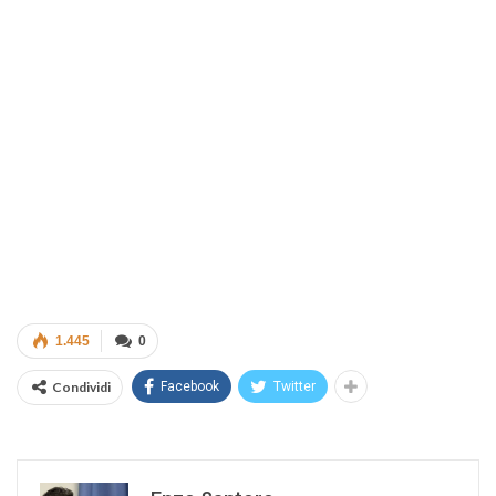
1.445
0
Condividi
Facebook
Twitter