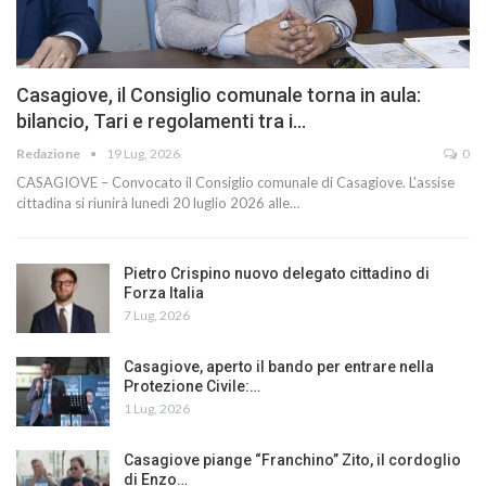
Casagiove, il Consiglio comunale torna in aula:
bilancio, Tari e regolamenti tra i…
Redazione
19 Lug, 2026
0
CASAGIOVE – Convocato il Consiglio comunale di Casagiove. L'assise
cittadina si riunirà lunedì 20 luglio 2026 alle…
Pietro Crispino nuovo delegato cittadino di
Forza Italia
7 Lug, 2026
Casagiove, aperto il bando per entrare nella
Protezione Civile:…
1 Lug, 2026
Casagiove piange “Franchino” Zito, il cordoglio
di Enzo…