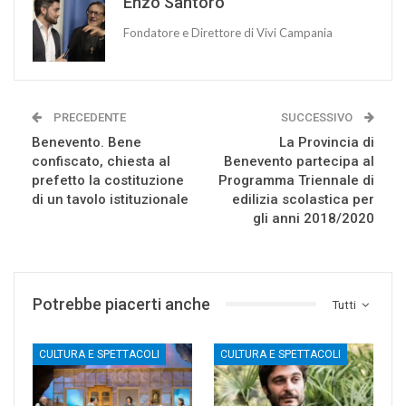
Enzo Santoro
Fondatore e Direttore di Vivi Campania
PRECEDENTE
SUCCESSIVO
Benevento. Bene
La Provincia di
confiscato, chiesta al
Benevento partecipa al
prefetto la costituzione
Programma Triennale di
di un tavolo istituzionale
edilizia scolastica per
gli anni 2018/2020
Potrebbe piacerti anche
Tutti
CULTURA E SPETTACOLI
CULTURA E SPETTACOLI