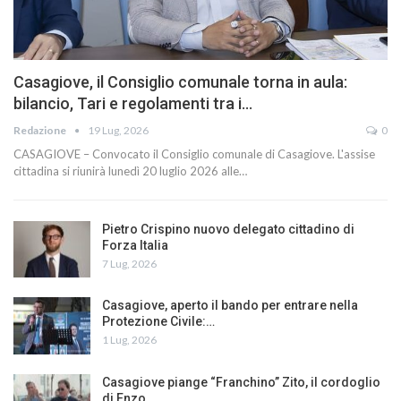
Casagiove, il Consiglio comunale torna in aula:
bilancio, Tari e regolamenti tra i…
Redazione
19 Lug, 2026
0
CASAGIOVE – Convocato il Consiglio comunale di Casagiove. L'assise
cittadina si riunirà lunedì 20 luglio 2026 alle…
Pietro Crispino nuovo delegato cittadino di
Forza Italia
7 Lug, 2026
Casagiove, aperto il bando per entrare nella
Protezione Civile:…
1 Lug, 2026
Casagiove piange “Franchino” Zito, il cordoglio
di Enzo…