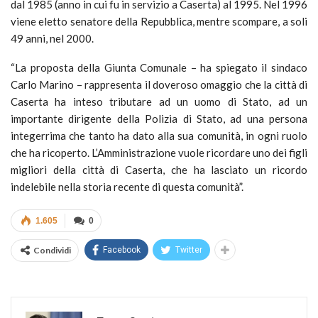
dal 1985
(anno in cui fu in servizio a Caserta)
al 1995.
Nel 1996
viene eletto senatore della Repubblica, mentre scompare, a soli
49 anni, nel 2000.
“La proposta della Giunta Comunale – ha spiegato il sindaco
Carlo Marino
– rappresenta il doveroso omaggio che la città di
Caserta ha inteso tributare ad un uomo di Stato, ad un
importante dirigente della Polizia di Stato, ad una persona
integerrima che tanto ha dato alla sua comunità, in ogni ruolo
che ha ricoperto. L’Amministrazione vuole ricordare uno dei figli
migliori della città di Caserta, che ha lasciato un ricordo
indelebile nella storia recente di questa c
omunità
”.
1.605
0
Condividi
Facebook
Twitter