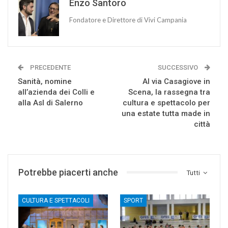
Enzo Santoro
Fondatore e Direttore di Vivi Campania
PRECEDENTE
SUCCESSIVO
Sanità, nomine
Al via Casagiove in
all’azienda dei Colli e
Scena, la rassegna tra
alla Asl di Salerno
cultura e spettacolo per
una estate tutta made in
città
Potrebbe piacerti anche
Tutti
CULTURA E SPETTACOLI
SPORT