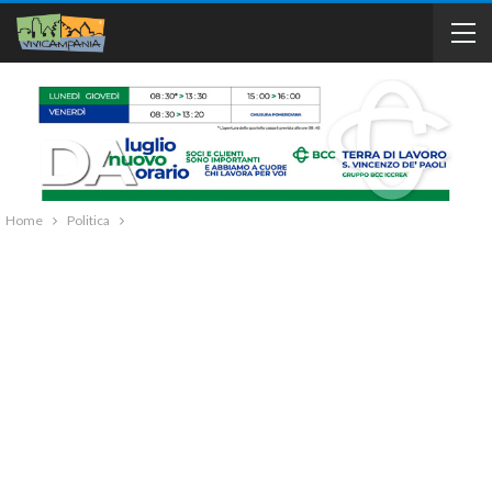
Home
Politica