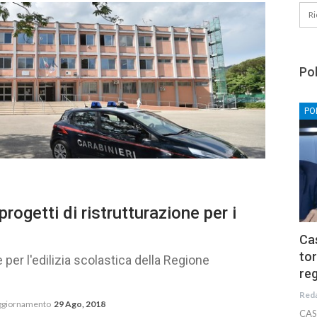
Pol
PO
rogetti di ristrutturazione per i
Cas
tor
 per l'edilizia scolastica della Regione
reg
Red
aggiornamento
29 Ago, 2018
CAS