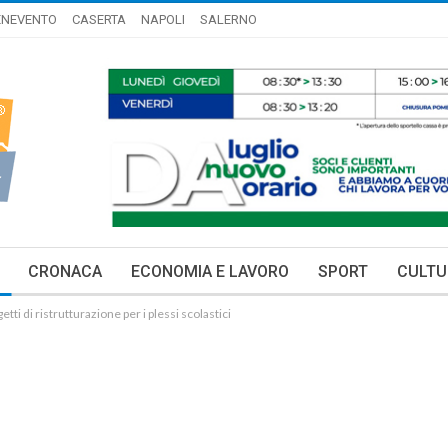
ENEVENTO
CASERTA
NAPOLI
SALERNO
CRONACA
ECONOMIA E LAVORO
SPORT
CULTU
tti di ristrutturazione per i plessi scolastici