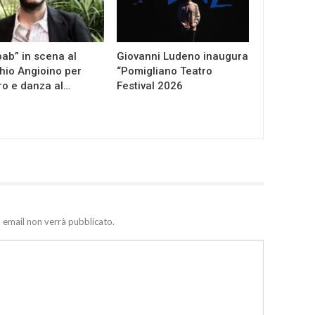
ab” in scena al
Giovanni Ludeno inaugura
io Angioino per
“Pomigliano Teatro
ro e danza al…
Festival 2026
zo email non verrà pubblicato.