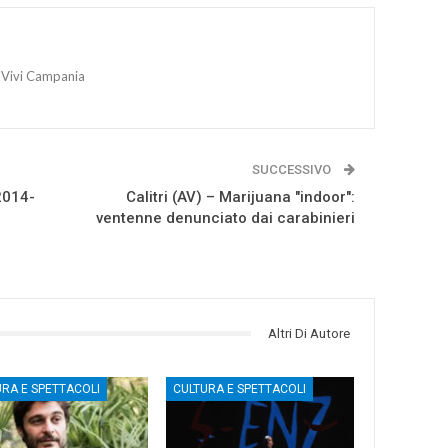
 Vivi Campania
SUCCESSIVO
2014-
Calitri (AV) – Marijuana "indoor":
ventenne denunciato dai carabinieri
Altri Di Autore
URA E SPETTACOLI
CULTURA E SPETTACOLI