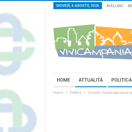
GIOVEDÌ, 6 AGOSTO, 2026
AVELLINO
B
HOME
ATTUALITÀ
POLITICA
Home
Politica
Caserta, Giunta approva proge