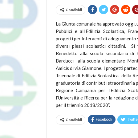
Condividi
La Giunta comunale ha approvato oggi, un
Pubblici e all’Edilizia Scolastica, F
progetti per interventi di adeguamento s
diversi plessi scolastici cittadini. Si
Benedetto alla scuola secondaria di 
Barducci alla scuola elementare Monta
Amicis di via Giannone. I progetti parte
Triennale di Edilizia Scolastica della
graduatoria di contributi straordinaria 
Regione Campania per l’Edilizia Scola
l’Università e Ricerca per la redazione 
per il triennio 2018/2020”.
Condividi
Facebook
Twitte