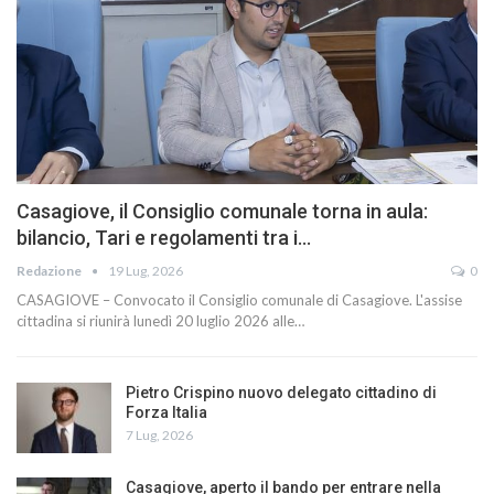
Casagiove, il Consiglio comunale torna in aula:
bilancio, Tari e regolamenti tra i…
Redazione
19 Lug, 2026
0
CASAGIOVE – Convocato il Consiglio comunale di Casagiove. L'assise
cittadina si riunirà lunedì 20 luglio 2026 alle…
Pietro Crispino nuovo delegato cittadino di
Forza Italia
7 Lug, 2026
Casagiove, aperto il bando per entrare nella