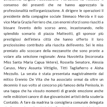
consenso dei presenti che ne hanno apprezzato la
professionalità nell’organizzazione. A dirigere le operazioni il
presidente della compagine sociale Simmaco Merola e il suo
vice Maria Grazia Ferriero che, con enormi sforzi sono riusciti a
bissare l’evento dello scorso anno, incastonando, nello
splendido scenario di piazza Matteotti, gli sponsor più
prestigiosi dell’intera città che hanno offerto il loro
preziosissimo contributo alla riuscita dell’evento. Sei le miss
premiato allo scoccare della mezzanotte che sono pronte a
volare alla selezione regionale: Anna Nuvoletta (incoronata
Miss Santa Maria Capua Vetere), Rossella Senatore, Alessia
Caruso, Mery Assunta Vittiglio, Titti Tagliafierro e Aisha
Mezzullo. La serata è stata presentata magistralmente dal
mitico Erennio De Vita che ha associato ormai da oltre un
decennio il suo volto al concorso più famoso della Penisola, in
una tappa che ha vissuto momenti di grande emozione anche
nelle esibizioni canore di due giovanissimi artisti della scuderia
Contaldo. A fare da madrina la consigliera comunale delegata