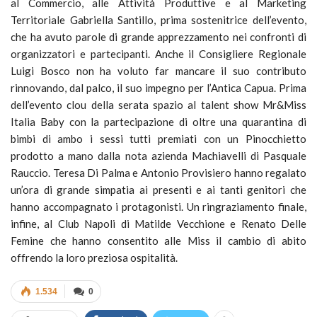
al Commercio, alle Attività Produttive e al Marketing
Territoriale Gabriella Santillo, prima sostenitrice dell’evento,
che ha avuto parole di grande apprezzamento nei confronti di
organizzatori e partecipanti. Anche il Consigliere Regionale
Luigi Bosco non ha voluto far mancare il suo contributo
rinnovando, dal palco, il suo impegno per l’Antica Capua. Prima
dell’evento clou della serata spazio al talent show Mr&Miss
Italia Baby con la partecipazione di oltre una quarantina di
bimbi di ambo i sessi tutti premiati con un Pinocchietto
prodotto a mano dalla nota azienda Machiavelli di Pasquale
Rauccio. Teresa Di Palma e Antonio Provisiero hanno regalato
un’ora di grande simpatia ai presenti e ai tanti genitori che
hanno accompagnato i protagonisti. Un ringraziamento finale,
infine, al Club Napoli di Matilde Vecchione e Renato Delle
Femine che hanno consentito alle Miss il cambio di abito
offrendo la loro preziosa ospitalità.
1.534
0