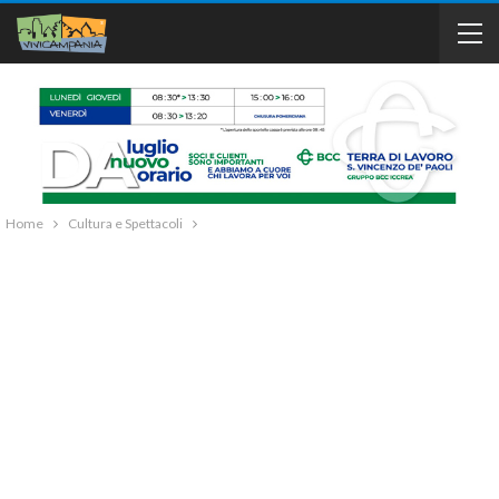
Home
Cultura e Spettacoli