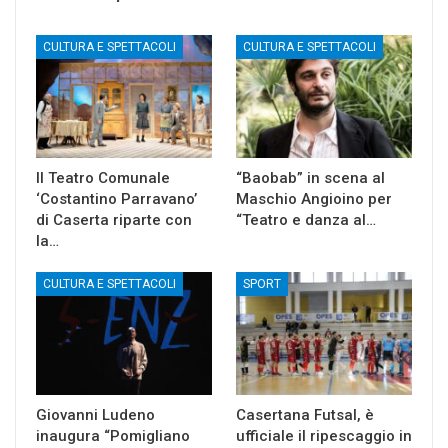
CULTURA E SPETTACOLI
CULTURA E SPETTACOLI
Il Teatro Comunale
“Baobab” in scena al
‘Costantino Parravano’
Maschio Angioino per
di Caserta riparte con
“Teatro e danza al…
la…
CULTURA E SPETTACOLI
SPORT
Giovanni Ludeno
Casertana Futsal, è
inaugura “Pomigliano
ufficiale il ripescaggio in