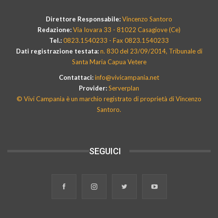
Direttore Responsabile:
Vincenzo Santoro
Redazione:
Via Iovara 33 - 81022 Casagiove (Ce)
Tel.:
0823.1540233 - Fax 0823.1540233
Dati registrazione testata:
n. 830 del 23/09/2014, Tribunale di
Santa Maria Capua Vetere
Contattaci:
info@vivicampania.net
Provider:
Serverplan
© Vivi Campania è un marchio registrato di proprietà di Vincenzo
Santoro.
SEGUICI