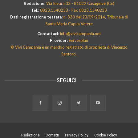
Redazione:
Via Iovara 33 - 81022 Casagiove (Ce)
Tel.:
0823.1540233 - Fax 0823.1540233
Dati registrazione testata:
n. 830 del 23/09/2014, Tribunale di
Santa Maria Capua Vetere
Contattaci:
info@vivicampania.net
Provider:
Serverplan
© Vivi Campania è un marchio registrato di proprietà di Vincenzo
Santoro.
SEGUICI
Redazione
Contatti
Privacy Policy
Cookie Policy