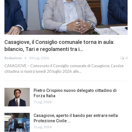
Casagiove, il Consiglio comunale torna in aula:
bilancio, Tari e regolamenti tra i…
Redazione
19 Lug, 2026
0
CASAGIOVE – Convocato il Consiglio comunale di Casagiove. L'assise
cittadina si riunirà lunedì 20 luglio 2026 alle…
Pietro Crispino nuovo delegato cittadino di
Forza Italia
7 Lug, 2026
Casagiove, aperto il bando per entrare nella
Protezione Civile:…
1 Lug, 2026