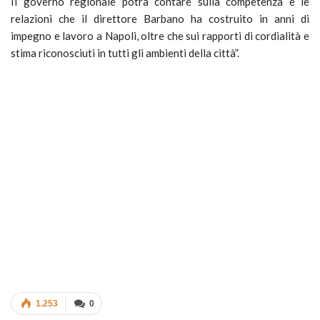
Il governo regionale potrà contare sulla competenza e le
relazioni che il direttore Barbano ha costruito in anni di
impegno e lavoro a Napoli, oltre che sui rapporti di cordialità e
stima riconosciuti in tutti gli ambienti della città”.
1.253
0