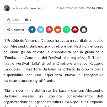
Ultimo aggiornamento
29 Ago, 2018
Pubblicato Da
Enzo Santoro
1.253
0
Condividi
Il Presidente Vincenzo De Luca ha avuto un cordiale colloquio
con Alessandro Barbano, già direttore del Mattino, nel corso
del quale gli ha chiesto la disponibilità per la guida della
“Fondazione Campania dei Festival”, che organizza il “Napoli
Teatro Festival Italia” di cui è Direttore artistico Ruggero
Cappuccio. Il direttore Barbano ha offerto la propria piena
disponibilità per una esperienza nuova e impegnativa
ma entusiasmante e gratificante.
“Siamo sicuri – ha dichiarato De Luca – che con Alessandro
Barbano avremo un ulteriore consolidamento dell’
organizzazione della proposta culturale a Napoli e in Campania.