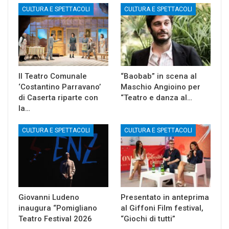
CULTURA E SPETTACOLI
CULTURA E SPETTACOLI
Il Teatro Comunale
“Baobab” in scena al
‘Costantino Parravano’
Maschio Angioino per
di Caserta riparte con
“Teatro e danza al…
la…
CULTURA E SPETTACOLI
CULTURA E SPETTACOLI
Giovanni Ludeno
Presentato in anteprima
inaugura “Pomigliano
al Giffoni Film festival,
Teatro Festival 2026
“Giochi di tutti”