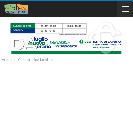
Home
Cultura e Spettacoli