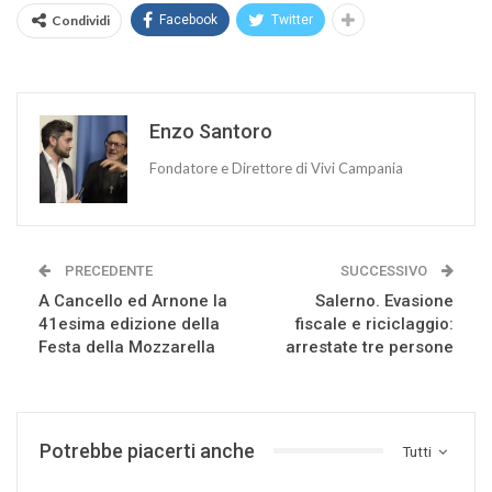
Condividi
Facebook
Twitter
Enzo Santoro
Fondatore e Direttore di Vivi Campania
PRECEDENTE
SUCCESSIVO
A Cancello ed Arnone la
Salerno. Evasione
41esima edizione della
fiscale e riciclaggio:
Festa della Mozzarella
arrestate tre persone
Potrebbe piacerti anche
Tutti