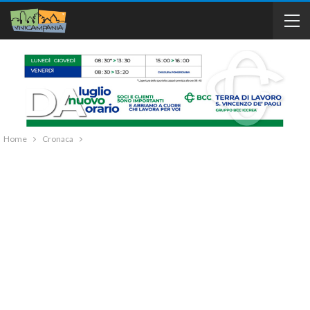
Home
Cronaca