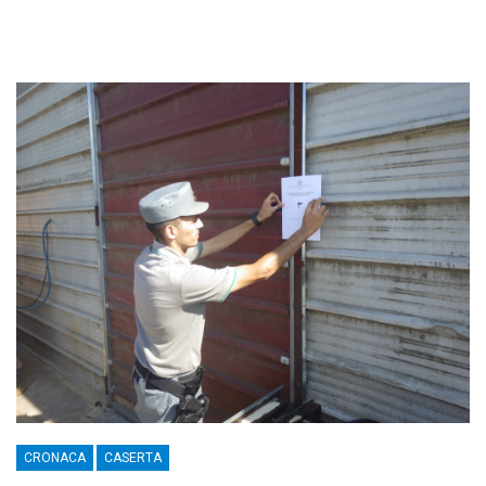
CRONACA
CASERTA