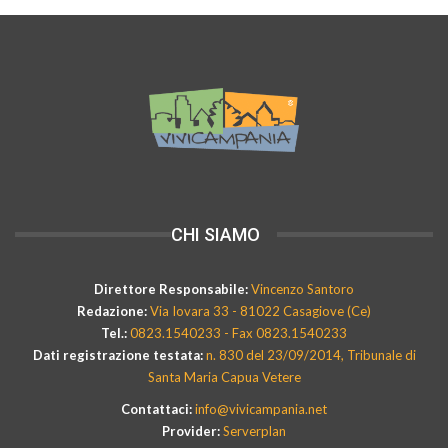
CHI SIAMO
Direttore Responsabile:
Vincenzo Santoro
Redazione:
Via Iovara 33 - 81022 Casagiove (Ce)
Tel.:
0823.1540233 - Fax 0823.1540233
Dati registrazione testata:
n. 830 del 23/09/2014, Tribunale di
Santa Maria Capua Vetere
Contattaci:
info@vivicampania.net
Provider:
Serverplan