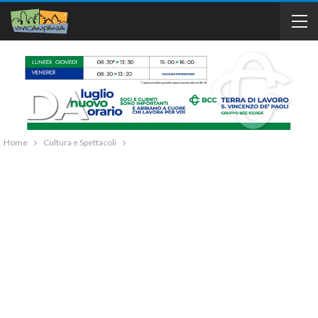
Home
Cultura e Spettacoli