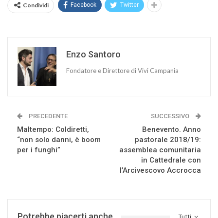
Condividi
Facebook
Twitter
Enzo Santoro
Fondatore e Direttore di Vivi Campania
PRECEDENTE
SUCCESSIVO
Maltempo: Coldiretti,
Benevento. Anno
“non solo danni, è boom
pastorale 2018/19:
per i funghi”
assemblea comunitaria
in Cattedrale con
l’Arcivescovo Accrocca
Potrebbe piacerti anche
Tutti