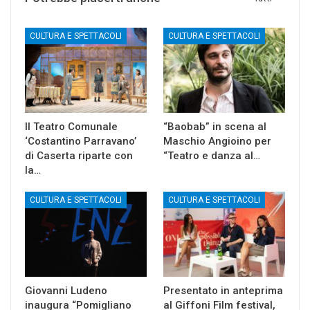
CULTURA E SPETTACOLI
CULTURA E SPETTACOLI
Il Teatro Comunale
“Baobab” in scena al
‘Costantino Parravano’
Maschio Angioino per
di Caserta riparte con
“Teatro e danza al…
la…
CULTURA E SPETTACOLI
CULTURA E SPETTACOLI
Giovanni Ludeno
Presentato in anteprima
inaugura “Pomigliano
al Giffoni Film festival,