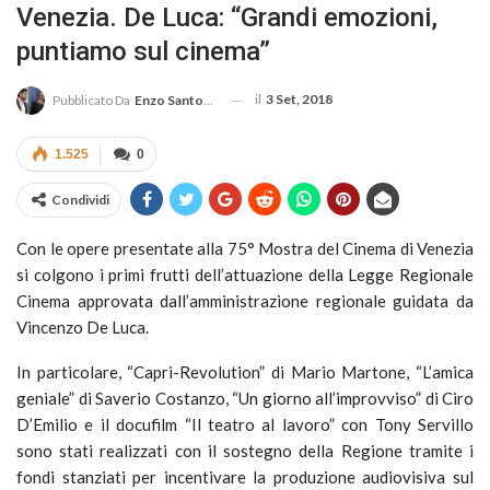
Venezia. De Luca: “Grandi emozioni,
puntiamo sul cinema”
il
3 Set, 2018
Pubblicato Da
Enzo Santoro
1.525
0
Condividi
Con le opere presentate alla 75° Mostra del Cinema di Venezia
si colgono i primi frutti dell’attuazione della Legge Regionale
Cinema approvata dall’amministrazione regionale guidata da
Vincenzo De Luca.
In particolare, “Capri-Revolution” di Mario Martone, “L’amica
geniale” di Saverio Costanzo, “Un giorno all’improvviso” di Ciro
D’Emilio e il docufilm “Il teatro al lavoro” con Tony Servillo
sono stati realizzati con il sostegno della Regione tramite i
fondi stanziati per incentivare la produzione audiovisiva sul