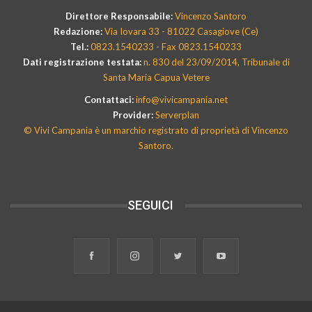
Direttore Responsabile:
Vincenzo Santoro
Redazione:
Via Iovara 33 - 81022 Casagiove (Ce)
Tel.:
0823.1540233 - Fax 0823.1540233
Dati registrazione testata:
n. 830 del 23/09/2014, Tribunale di
Santa Maria Capua Vetere
Contattaci:
info@vivicampania.net
Provider:
Serverplan
© Vivi Campania è un marchio registrato di proprietà di Vincenzo
Santoro.
SEGUICI