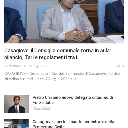
Casagiove, il Consiglio comunale torna in aula:
bilancio, Tari e regolamenti tra i…
Redazione
19 Lug, 2026
0
CASAGIOVE – Convocato il Consiglio comunale di Casagiove. L'assise
cittadina si riunirà lunedì 20 luglio 2026 alle…
Pietro Crispino nuovo delegato cittadino di
Forza Italia
7 Lug, 2026
Casagiove, aperto il bando per entrare nella
Protezione Civile:…