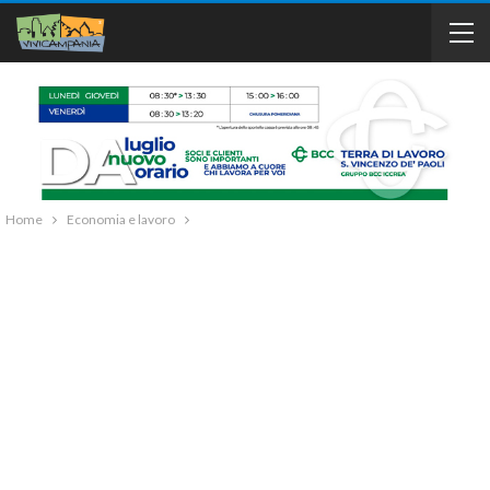
Home
Economia e lavoro