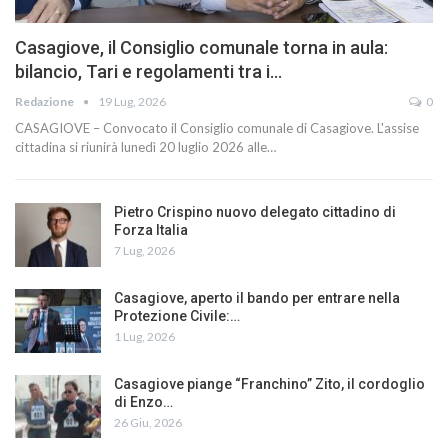
Casagiove, il Consiglio comunale torna in aula:
bilancio, Tari e regolamenti tra i…
Redazione
19 Lug, 2026
0
CASAGIOVE – Convocato il Consiglio comunale di Casagiove. L'assise
cittadina si riunirà lunedì 20 luglio 2026 alle…
Pietro Crispino nuovo delegato cittadino di
Forza Italia
7 Lug, 2026
Casagiove, aperto il bando per entrare nella
Protezione Civile:…
1 Lug, 2026
Casagiove piange “Franchino” Zito, il cordoglio
di Enzo…
26 Giu, 2026