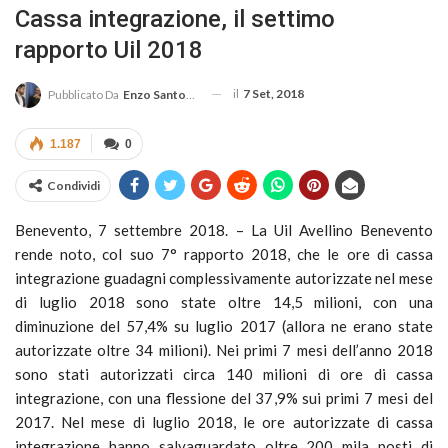
Cassa integrazione, il settimo
rapporto Uil 2018
il
7 Set, 2018
Pubblicato Da
Enzo Santoro
1.187
0
Condividi
Benevento, 7 settembre 2018. – La Uil Avellino Benevento
rende noto, col suo 7° rapporto 2018, che le ore di cassa
integrazione guadagni complessivamente autorizzate nel mese
di luglio 2018 sono state oltre 14,5 milioni, con una
diminuzione del 57,4% su luglio 2017 (allora ne erano state
autorizzate oltre 34 milioni). Nei primi 7 mesi dell’anno 2018
sono stati autorizzati circa 140 milioni di ore di cassa
integrazione, con una flessione del 37,9% sui primi 7 mesi del
2017. Nel mese di luglio 2018, le ore autorizzate di cassa
integrazione hanno salvaguardato oltre 200 mila posti di