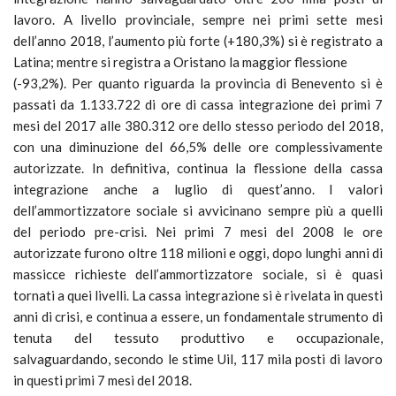
lavoro. A livello provinciale, sempre nei primi sette mesi
dell’anno 2018, l’aumento più forte (+180,3%) si è registrato a
Latina; mentre si registra a Oristano la maggior flessione
(-93,2%). Per quanto riguarda la provincia di Benevento si è
passati da 1.133.722 di ore di cassa integrazione dei primi 7
mesi del 2017 alle 380.312 ore dello stesso periodo del 2018,
con una diminuzione del 66,5% delle ore complessivamente
autorizzate. In definitiva, continua la flessione della cassa
integrazione anche a luglio di quest’anno. I valori
dell’ammortizzatore sociale si avvicinano sempre più a quelli
del periodo pre-crisi. Nei primi 7 mesi del 2008 le ore
autorizzate furono oltre 118 milioni e oggi, dopo lunghi anni di
massicce richieste dell’ammortizzatore sociale, si è quasi
tornati a quei livelli. La cassa integrazione si è rivelata in questi
anni di crisi, e continua a essere, un fondamentale strumento di
tenuta del tessuto produttivo e occupazionale,
salvaguardando, secondo le stime Uil, 117 mila posti di lavoro
in questi primi 7 mesi del 2018.