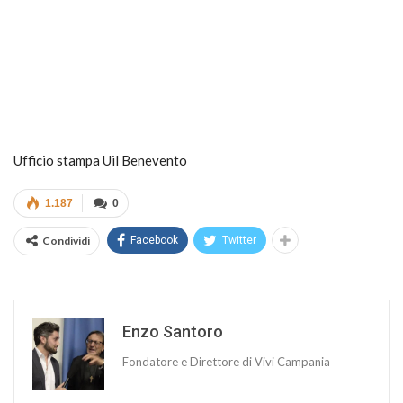
Ufficio stampa Uil Benevento
1.187
0
Condividi
Facebook
Twitter
Enzo Santoro
Fondatore e Direttore di Vivi Campania