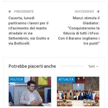
PRECEDENTE
SUCCESSIVO
Caserta, lunedì
Manzi stimola il
partiranno i lavori per il
Gladiator:
rifacimento del manto
“Conquisteremo la
stradale in via
fiducia di tutti i tifosi.
Settembrini, via Giotto e
Con il Barano vogliamo i
via Botticelli
tre punti”
Potrebbe piacerti anche
Tutti
POLITICA
ATTUALITÀ