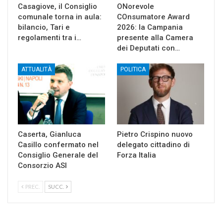
Casagiove, il Consiglio
ONorevole
comunale torna in aula:
COnsumatore Award
bilancio, Tari e
2026: la Campania
regolamenti tra i…
presente alla Camera
dei Deputati con…
ATTUALITÀ
POLITICA
Caserta, Gianluca
Pietro Crispino nuovo
Casillo confermato nel
delegato cittadino di
Consiglio Generale del
Forza Italia
Consorzio ASI
PREC.
SUCC.