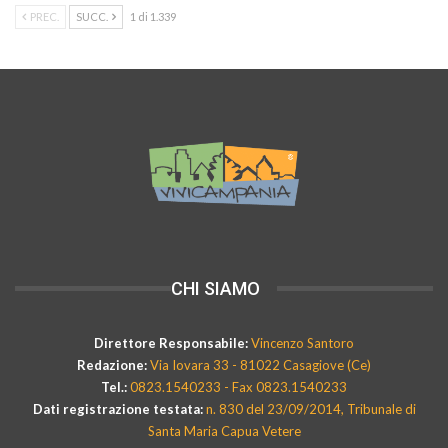
PREC.
SUCC.
1 di 1.339
CHI SIAMO
Direttore Responsabile:
Vincenzo Santoro
Redazione:
Via Iovara 33 - 81022 Casagiove (Ce)
Tel.:
0823.1540233 - Fax 0823.1540233
Dati registrazione testata:
n. 830 del 23/09/2014, Tribunale di
Santa Maria Capua Vetere