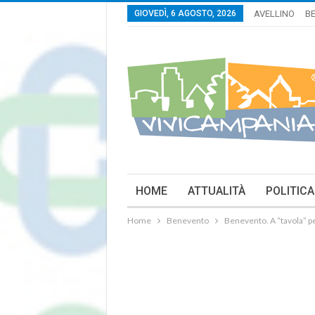
GIOVEDÌ, 6 AGOSTO, 2026
AVELLINO
B
HOME
ATTUALITÀ
POLITICA
Home
Benevento
Benevento. A “tavola” p