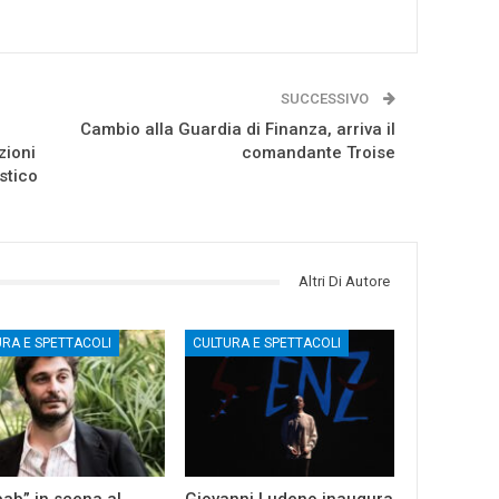
SUCCESSIVO
Cambio alla Guardia di Finanza, arriva il
zioni
comandante Troise
stico
Altri Di Autore
URA E SPETTACOLI
CULTURA E SPETTACOLI
ab” in scena al
Giovanni Ludeno inaugura