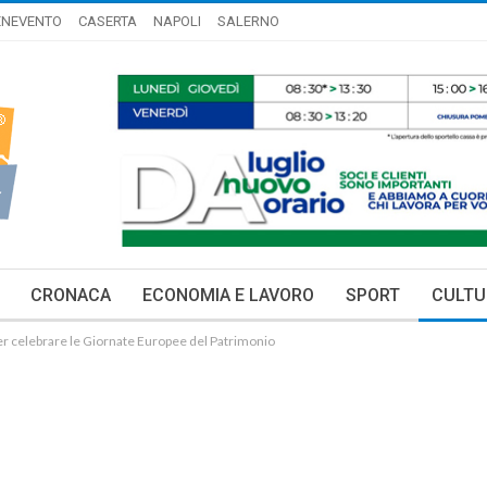
ENEVENTO
CASERTA
NAPOLI
SALERNO
CRONACA
ECONOMIA E LAVORO
SPORT
CULTU
er celebrare le Giornate Europee del Patrimonio