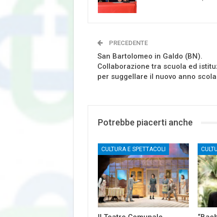
PRECEDENTE
San Bartolomeo in Galdo (BN).
Collaborazione tra scuola ed istitu
per suggellare il nuovo anno scola
Potrebbe piacerti anche
CULTURA E SPETTACOLI
CULT
Il Teatro Comunale
“Baob