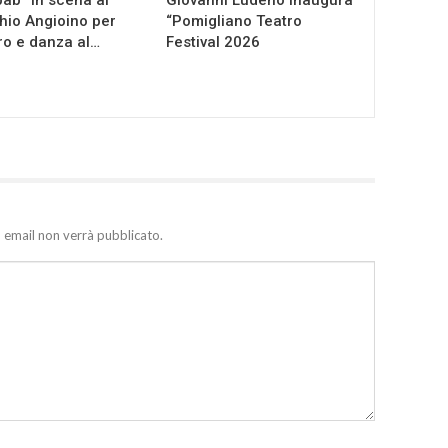
io Angioino per
“Pomigliano Teatro
ro e danza al…
Festival 2026
zo email non verrà pubblicato.