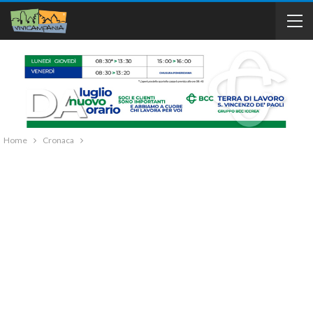
Home
Cronaca