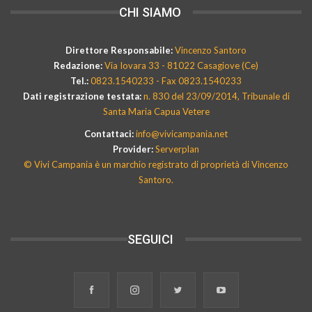
CHI SIAMO
Direttore Responsabile:
Vincenzo Santoro
Redazione:
Via Iovara 33 - 81022 Casagiove (Ce)
Tel.:
0823.1540233 - Fax 0823.1540233
Dati registrazione testata:
n. 830 del 23/09/2014, Tribunale di
Santa Maria Capua Vetere
Contattaci:
info@vivicampania.net
Provider:
Serverplan
© Vivi Campania è un marchio registrato di proprietà di Vincenzo
Santoro.
SEGUICI