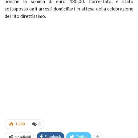
nonché la somma di euro 430,00. L’arrestato, è stato
sottoposto agli arresti domiciliari in attesa della celebrazione
del rito direttissimo.
1.260
0
Condividi
Facebook
Twitter