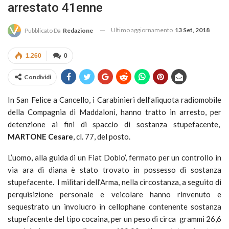
arrestato 41enne
Ultimo aggiornamento
13 Set, 2018
Pubblicato Da
Redazione
1.260
0
Condividi
In San Felice a Cancello, i Carabinieri dell’aliquota radiomobile
della Compagnia di Maddaloni, hanno tratto in arresto, per
detenzione ai fini di spaccio di sostanza stupefacente,
MARTONE Cesare
, cl. 77, del posto.
L’uomo, alla guida di un Fiat Doblo’, fermato per un controllo in
via ara di diana è stato trovato in possesso di sostanza
stupefacente. I militari dell’Arma, nella circostanza, a seguito di
perquisizione personale e veicolare hanno rinvenuto e
sequestrato un involucro in cellophane contenente sostanza
stupefacente del tipo cocaina, per un peso di circa grammi 26,6