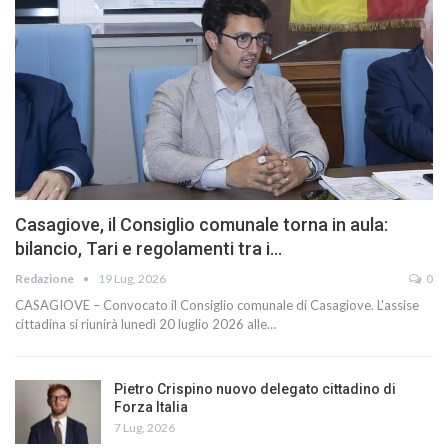
Casagiove, il Consiglio comunale torna in aula:
bilancio, Tari e regolamenti tra i…
Redazione
19 Lug, 2026
0
CASAGIOVE – Convocato il Consiglio comunale di Casagiove. L'assise
cittadina si riunirà lunedì 20 luglio 2026 alle…
Pietro Crispino nuovo delegato cittadino di
Forza Italia
7 Lug, 2026