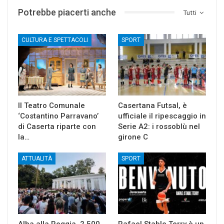
Potrebbe piacerti anche
Tutti
CULTURA E SPETTACOLI
SPORT
Il Teatro Comunale
Casertana Futsal, è
‘Costantino Parravano’
ufficiale il ripescaggio in
di Caserta riparte con
Serie A2: i rossoblù nel
la…
girone C
ATTUALITÀ
SPORT