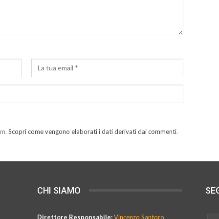
am.
Scopri come vengono elaborati i dati derivati dai commenti
.
CHI SIAMO
SEG
Direttore Responsabile:
Vincenzo Santoro