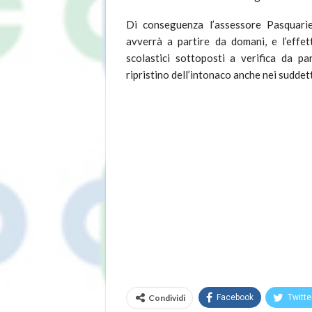
Di conseguenza l’assessore Pasquariel
avverrà a partire da domani, e l’effet
scolastici sottoposti a verifica da pa
ripristino dell’intonaco anche nei suddetti
Condividi
Facebook
Twitte