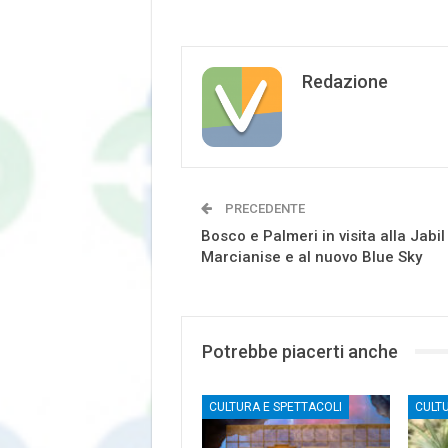
Redazione
PRECEDENTE
Bosco e Palmeri in visita alla Jabil
Marcianise e al nuovo Blue Sky
Potrebbe piacerti anche
CULTURA E SPETTACOLI
CULT