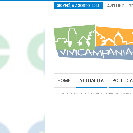
GIOVEDÌ, 6 AGOSTO, 2026
AVELLINO
B
HOME
ATTUALITÀ
POLITICA
Home
Politica
La precisazione dell’assesso