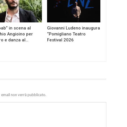
ab” in scena al
Giovanni Ludeno inaugura
io Angioino per
“Pomigliano Teatro
ro e danza al…
Festival 2026
zo email non verrà pubblicato.