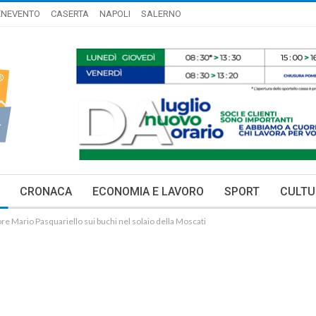
ENEVENTO
CASERTA
NAPOLI
SALERNO
CRONACA
ECONOMIA E LAVORO
SPORT
CULTU
re Mario Pasquariello sui buchi nel solaio della Moscati