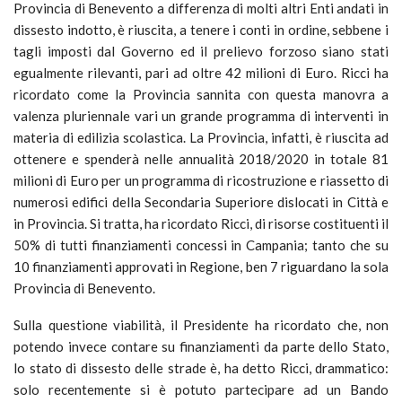
Provincia di Benevento a differenza di molti altri Enti andati in
dissesto indotto, è riuscita, a tenere i conti in ordine, sebbene i
tagli imposti dal Governo ed il prelievo forzoso siano stati
egualmente rilevanti, pari ad oltre 42 milioni di Euro. Ricci ha
ricordato come la Provincia sannita con questa manovra a
valenza pluriennale vari un grande programma di interventi in
materia di edilizia scolastica. La Provincia, infatti, è riuscita ad
ottenere e spenderà nelle annualità 2018/2020 in totale 81
milioni di Euro per un programma di ricostruzione e riassetto di
numerosi edifici della Secondaria Superiore dislocati in Città e
in Provincia. Si tratta, ha ricordato Ricci, di risorse costituenti il
50% di tutti finanziamenti concessi in Campania; tanto che su
10 finanziamenti approvati in Regione, ben 7 riguardano la sola
Provincia di Benevento.
Sulla questione viabilità, il Presidente ha ricordato che, non
potendo invece contare su finanziamenti da parte dello Stato,
lo stato di dissesto delle strade è, ha detto Ricci, drammatico:
solo recentemente si è potuto partecipare ad un Bando