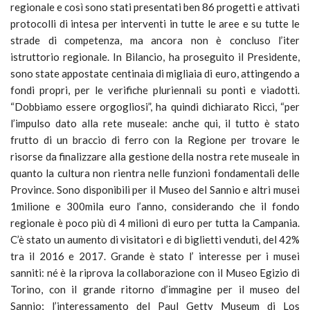
regionale e così sono stati presentati ben 86 progetti e attivati
protocolli di intesa per interventi in tutte le aree e su tutte le
strade di competenza, ma ancora non è concluso l’iter
istruttorio regionale. In Bilancio, ha proseguito il Presidente,
sono state appostate centinaia di migliaia di euro, attingendo a
fondi propri, per le verifiche pluriennali su ponti e viadotti.
“Dobbiamo essere orgogliosi”, ha quindi dichiarato Ricci, “per
l’impulso dato alla rete museale: anche qui, il tutto è stato
frutto di un braccio di ferro con la Regione per trovare le
risorse da finalizzare alla gestione della nostra rete museale in
quanto la cultura non rientra nelle funzioni fondamentali delle
Province. Sono disponibili per il Museo del Sannio e altri musei
1milione e 300mila euro l’anno, considerando che il fondo
regionale è poco più di 4 milioni di euro per tutta la Campania.
C’è stato un aumento di visitatori e di biglietti venduti, del 42%
tra il 2016 e 2017. Grande è stato l’ interesse per i musei
sanniti: né è la riprova la collaborazione con il Museo Egizio di
Torino, con il grande ritorno d’immagine per il museo del
Sannio; l’interessamento del Paul Getty Museum di Los