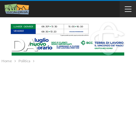
Home
Politica