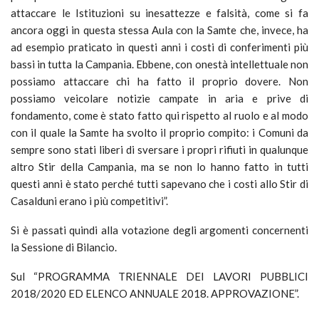
attaccare le Istituzioni su inesattezze e falsità, come si fa
ancora oggi in questa stessa Aula con la Samte che, invece, ha
ad esempio praticato in questi anni i costi di conferimenti più
bassi in tutta la Campania. Ebbene, con onestà intellettuale non
possiamo attaccare chi ha fatto il proprio dovere. Non
possiamo veicolare notizie campate in aria e prive di
fondamento, come è stato fatto qui rispetto al ruolo e al modo
con il quale la Samte ha svolto il proprio compito: i Comuni da
sempre sono stati liberi di sversare i propri rifiuti in qualunque
altro Stir della Campania, ma se non lo hanno fatto in tutti
questi anni è stato perché tutti sapevano che i costi allo Stir di
Casalduni erano i più competitivi”.
Si è passati quindi alla votazione degli argomenti concernenti
la Sessione di Bilancio.
Sul “PROGRAMMA TRIENNALE DEI LAVORI PUBBLICI
2018/2020 ED ELENCO ANNUALE 2018. APPROVAZIONE”.