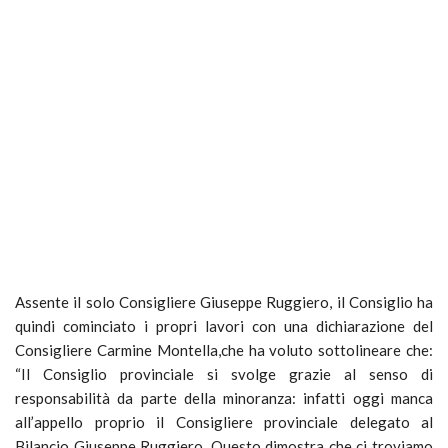
Assente il solo Consigliere Giuseppe Ruggiero, il Consiglio ha
quindi cominciato i propri lavori con una dichiarazione del
Consigliere Carmine Montella,che ha voluto sottolineare che:
“Il Consiglio provinciale si svolge grazie al senso di
responsabilità da parte della minoranza: infatti oggi manca
all’appello proprio il Consigliere provinciale delegato al
Bilancio Giuseppe Ruggiero. Questo dimostra che ci troviamo