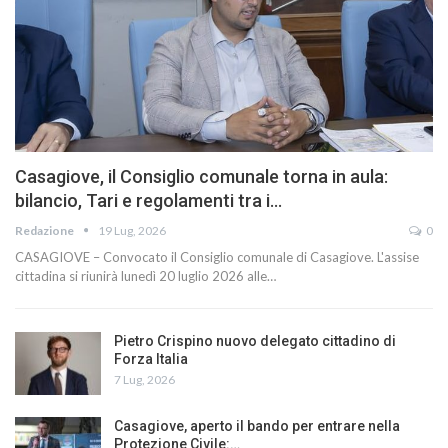
Casagiove, il Consiglio comunale torna in aula:
bilancio, Tari e regolamenti tra i…
Redazione
19 Lug, 2026
0
CASAGIOVE – Convocato il Consiglio comunale di Casagiove. L'assise
cittadina si riunirà lunedì 20 luglio 2026 alle…
Pietro Crispino nuovo delegato cittadino di
Forza Italia
7 Lug, 2026
Casagiove, aperto il bando per entrare nella
Protezione Civile:…