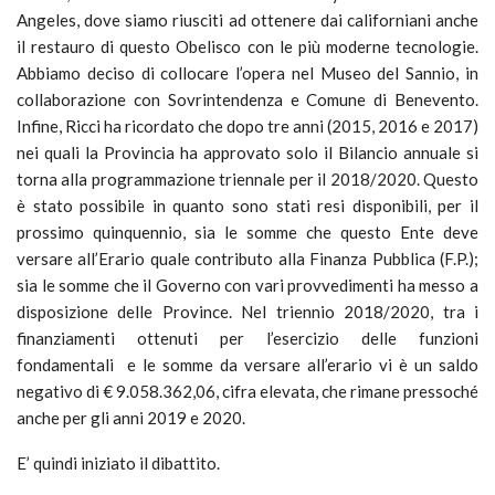
Angeles, dove siamo riusciti ad ottenere dai californiani anche
il restauro di questo Obelisco con le più moderne tecnologie.
Abbiamo deciso di collocare l’opera nel Museo del Sannio, in
collaborazione con Sovrintendenza e Comune di Benevento.
Infine, Ricci ha ricordato che dopo tre anni (2015, 2016 e 2017)
nei quali la Provincia ha approvato solo il Bilancio annuale si
torna alla programmazione triennale per il 2018/2020. Questo
è stato possibile in quanto sono stati resi disponibili, per il
prossimo quinquennio, sia le somme che questo Ente deve
versare all’Erario quale contributo alla Finanza Pubblica (F.P.);
sia le somme che il Governo con vari provvedimenti ha messo a
disposizione delle Province. Nel triennio 2018/2020, tra i
finanziamenti ottenuti per l’esercizio delle funzioni
fondamentali e le somme da versare all’erario vi è un saldo
negativo di € 9.058.362,06, cifra elevata, che rimane pressoché
anche per gli anni 2019 e 2020.
E’ quindi iniziato il dibattito.