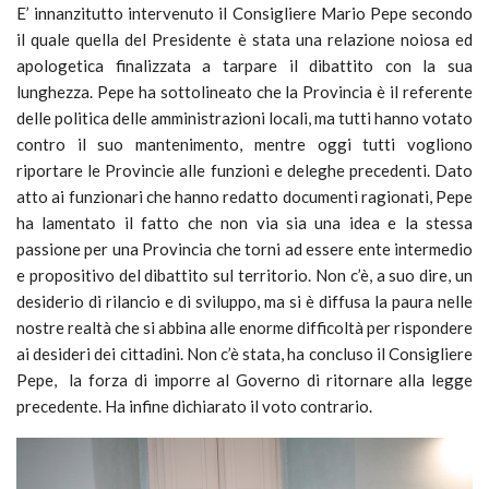
E’ innanzitutto intervenuto il Consigliere Mario Pepe secondo
il quale quella del Presidente è stata una relazione noiosa ed
apologetica finalizzata a tarpare il dibattito con la sua
lunghezza. Pepe ha sottolineato che la Provincia è il referente
delle politica delle amministrazioni locali, ma tutti hanno votato
contro il suo mantenimento, mentre oggi tutti vogliono
riportare le Provincie alle funzioni e deleghe precedenti. Dato
atto ai funzionari che hanno redatto documenti ragionati, Pepe
ha lamentato il fatto che non via sia una idea e la stessa
passione per una Provincia che torni ad essere ente intermedio
e propositivo del dibattito sul territorio. Non c’è, a suo dire, un
desiderio di rilancio e di sviluppo, ma si è diffusa la paura nelle
nostre realtà che si abbina alle enorme difficoltà per rispondere
ai desideri dei cittadini. Non c’è stata, ha concluso il Consigliere
Pepe, la forza di imporre al Governo di ritornare alla legge
precedente. Ha infine dichiarato il voto contrario.