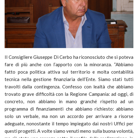
Il Consigliere Giuseppe Di Cerbo ha riconosciuto che si poteva
fare di più anche con l’apporto con la minoranza. “Abbiamo
fatto poca politica attiva sul territorio e molta contabilità
tecnica nella gestione finanziaria dell’Ente. Siamo stati tutti
travolti dalla contingenza. Confesso con lealtà che abbiamo
trovato grave difficoltà con la Regione Campania: ad oggi, di
concreto, non abbiamo in mano granché rispetto ad un
programma di finanziamenti che abbiamo richiesto: abbiamo
solo un verbale, ma non un accordo per arrivare a risorse
adeguate, nonostante il tempo impiegato dai nostri Uffici per
questi progetti. A volte siamo venuti meno sulla buona volontà,