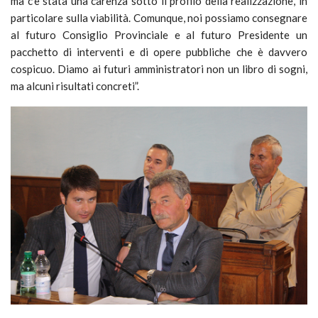
ma c’è stata una carenza sotto il profilo della realizzazione, in
particolare sulla viabilità. Comunque, noi possiamo consegnare
al futuro Consiglio Provinciale e al futuro Presidente un
pacchetto di interventi e di opere pubbliche che è davvero
cospicuo. Diamo ai futuri amministratori non un libro di sogni,
ma alcuni risultati concreti”.