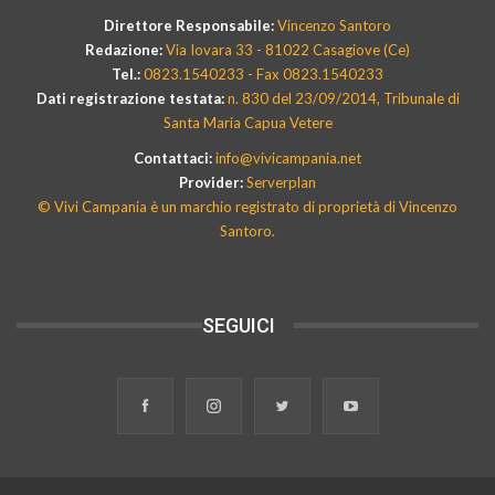
Direttore Responsabile:
Vincenzo Santoro
Redazione:
Via Iovara 33 - 81022 Casagiove (Ce)
Tel.:
0823.1540233 - Fax 0823.1540233
Dati registrazione testata:
n. 830 del 23/09/2014, Tribunale di
Santa Maria Capua Vetere
Contattaci:
info@vivicampania.net
Provider:
Serverplan
© Vivi Campania è un marchio registrato di proprietà di Vincenzo
Santoro.
SEGUICI