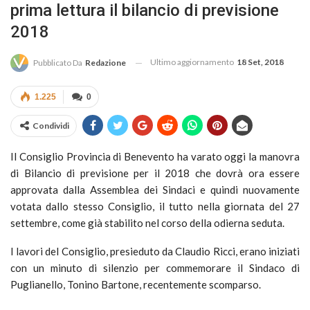
prima lettura il bilancio di previsione
2018
Ultimo aggiornamento
18 Set, 2018
Pubblicato Da
Redazione
1.225
0
Condividi
Il Consiglio Provincia di Benevento ha varato oggi la manovra
di Bilancio di previsione per il 2018 che dovrà ora essere
approvata dalla Assemblea dei Sindaci e quindi nuovamente
votata dallo stesso Consiglio, il tutto nella giornata del 27
settembre, come già stabilito nel corso della odierna seduta.
I lavori del Consiglio, presieduto da Claudio Ricci, erano iniziati
con un minuto di silenzio per commemorare il Sindaco di
Puglianello, Tonino Bartone, recentemente scomparso.