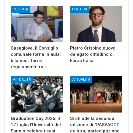
POLITICA
POLITICA
Casagiove, il Consiglio
Pietro Crispino nuovo
comunale torna in aula:
delegato cittadino di
bilancio, Tari e
Forza Italia
regolamenti tra i…
ATTUALITÀ
ATTUALITÀ
Graduation Day 2026: il
Si chiude la seconda
17 luglio l’Università del
edizione di “PASSAGGI”:
Sannio celebra i suoi
cultura, partecipazione