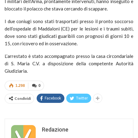
I militari dell’Arma, prontamente intervenuti, hanno inseguito e
bloccato il polacco che stava cercando di scappare.
I due coniugi sono stati trasportati presso il pronto soccorso
dell’ospedale di Maddaloni (CE) per le lesioni e i traumi subiti,
dove sono stati giudicati guaribili con prognosi di giorni 10 e
15, con ricovero ed in osservazione.
L’arrestato è stato accompagnato presso la casa circondariale
di S. Maria C.V. a disposizione della competente Autorità
Giudiziaria.
1.298
0
Condividi
Facebook
Twitter
Redazione