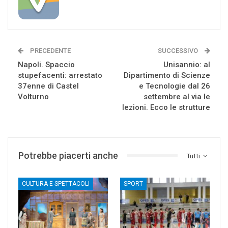
PRECEDENTE
SUCCESSIVO
Napoli. Spaccio
Unisannio: al
stupefacenti: arrestato
Dipartimento di Scienze
37enne di Castel
e Tecnologie dal 26
Volturno
settembre al via le
lezioni. Ecco le strutture
Potrebbe piacerti anche
Tutti
CULTURA E SPETTACOLI
SPORT