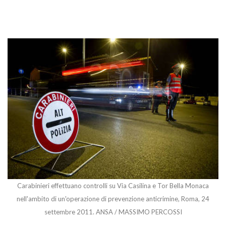
Carabinieri effettuano controlli su Via Casilina e Tor Bella Monaca
nell'ambito di un'operazione di prevenzione anticrimine, Roma, 24
settembre 2011. ANSA / MASSIMO PERCOSSI