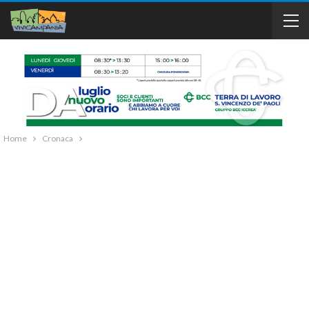
Home
Cronaca