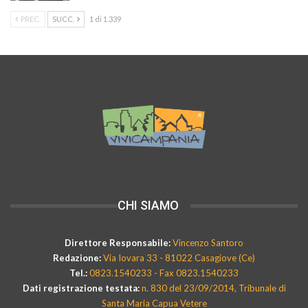
PREC.
SUCC.
1 di 1.339
CHI SIAMO
Direttore Responsabile:
Vincenzo Santoro
Redazione:
Via Iovara 33 - 81022 Casagiove (Ce)
Tel.:
0823.1540233 - Fax 0823.1540233
Dati registrazione testata:
n. 830 del 23/09/2014, Tribunale di
Santa Maria Capua Vetere