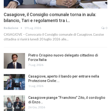
Casagiove, il Consiglio comunale torna in aula:
bilancio, Tari e regolamenti tra i…
Redazione
19 Lug, 2026
0
CASAGIOVE – Convocato il Consiglio comunale di Casagiove. L'assise
cittadina si riunirà lunedì 20 luglio 2026 alle…
Pietro Crispino nuovo delegato cittadino di
Forza Italia
7 Lug, 2026
Casagiove, aperto il bando per entrare nella
Protezione Civile:…
1 Lug, 2026
Casagiove piange “Franchino” Zito, il cordoglio
di Enzo…
26 Giu, 2026