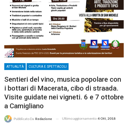
ATTUALITÀ
CULTURA E SPETTACOLI
Sentieri del vino, musica popolare con
i bottari di Macerata, cibo di straada.
Visite guidate nei vigneti. 6 e 7 ottobre
a Camigliano
Ultimo aggiornamento
4 Ott, 2018
Pubblicato Da
Redazione