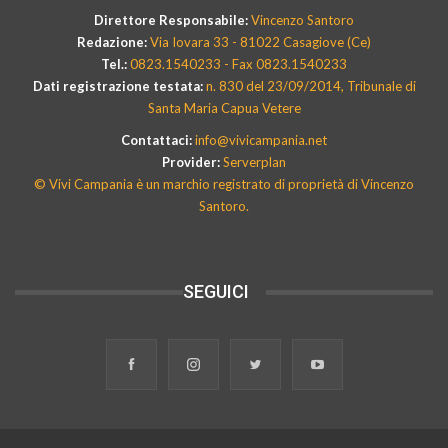
Direttore Responsabile:
Vincenzo Santoro
Redazione:
Via Iovara 33 - 81022 Casagiove (Ce)
Tel.:
0823.1540233 - Fax 0823.1540233
Dati registrazione testata:
n. 830 del 23/09/2014, Tribunale di
Santa Maria Capua Vetere
Contattaci:
info@vivicampania.net
Provider:
Serverplan
© Vivi Campania è un marchio registrato di proprietà di Vincenzo
Santoro.
SEGUICI