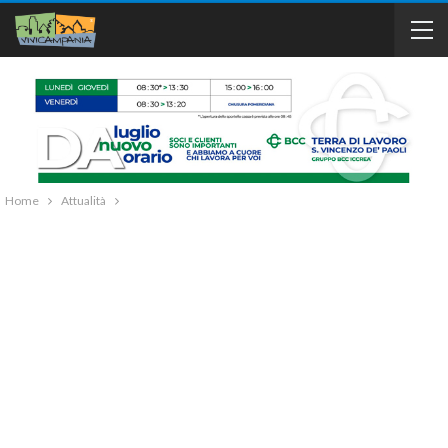
Home
Attualità