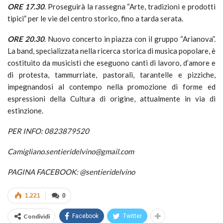
ORE 17.30
. Proseguirà la rassegna “Arte, tradizioni e prodotti
tipici” per le vie del centro storico, fino a tarda serata.
ORE 20.30
. Nuovo concerto in piazza con il gruppo “Arianova”.
La band, specializzata nella ricerca storica di musica popolare, è
costituito da musicisti che eseguono canti di lavoro, d’amore e
di protesta, tammurriate, pastorali, tarantelle e pizziche,
impegnandosi al contempo nella promozione di forme ed
espressioni della Cultura di origine, attualmente in via di
estinzione.
PER INFO: 0823879520
Camigliano.sentieridelvino@gmail.com
PAGINA FACEBOOK: @sentieridelvino
1.221
0
Condividi
Facebook
Twitter