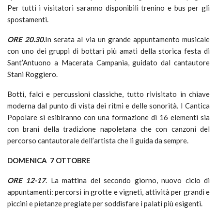
Per tutti i visitatori saranno disponibili trenino e bus per gli
spostamenti.
ORE 20.30.
In serata al via un grande appuntamento musicale
con uno dei gruppi di bottari più amati della storica festa di
Sant’Antuono a Macerata Campania, guidato dal cantautore
Stani Roggiero.
Botti, falci e percussioni classiche, tutto rivisitato in chiave
moderna dal punto di vista dei ritmi e delle sonorità. I Cantica
Popolare si esibiranno con una formazione di 16 elementi sia
con brani della tradizione napoletana che con canzoni del
percorso cantautorale dell’artista che li guida da sempre.
DOMENICA 7 OTTOBRE
ORE 12-17
. La mattina del secondo giorno, nuovo ciclo di
appuntamenti: percorsi in grotte e vigneti, attività per grandi e
piccini e pietanze pregiate per soddisfare i palati più esigenti.