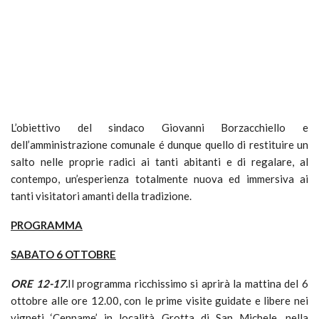
L’obiettivo del sindaco Giovanni Borzacchiello e
dell’amministrazione comunale é dunque quello di restituire un
salto nelle proprie radici ai tanti abitanti e di regalare, al
contempo, un’esperienza totalmente nuova ed immersiva ai
tanti visitatori amanti della tradizione.
PROGRAMMA
SABATO 6 OTTOBRE
ORE 12-17.
Il programma ricchissimo si aprirà la mattina del 6
ottobre alle ore 12.00, con le prime visite guidate e libere nei
vigneti ‘Cenname’ in località Grotta di San Michele, nella