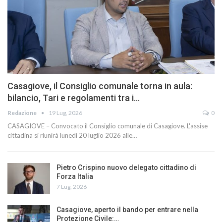
Casagiove, il Consiglio comunale torna in aula:
bilancio, Tari e regolamenti tra i…
Redazione
19 Lug, 2026
0
CASAGIOVE – Convocato il Consiglio comunale di Casagiove. L'assise
cittadina si riunirà lunedì 20 luglio 2026 alle…
Pietro Crispino nuovo delegato cittadino di
Forza Italia
7 Lug, 2026
Casagiove, aperto il bando per entrare nella
Protezione Civile:…