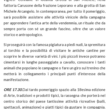
fattoria Carusone della frazione Leporano e alla grotta di San
Michele Arcangelo. In contemporanea, per tutto il pomeriggio,
sarà possibile assistere alle attività vinicole della campagna
per apprendere l’antica arte della vendemmia, un rituale che da
sempre porta con sé un grande fascino, oltre che un valore
storico e antropologico.
Si proseguirà con la famosa pigiatura a piedi nudi, la spremitura
al torchio e la possibilità di visitare le antiche cantine per
scoprire le diverse varietà di vini. I più piccoli invece potranno
cimentarsi in lunghe passeggiate a cavallo, conoscere i tanti
animali che popolano le campagne o fare un giro sul trenino che
metterà in collegamento i principali punti d’interesse della
manifestazione.
ORE 17.30.
Dal tardo pomeriggio spazio alla 18esima edizione
di Arte, tradizioni e prodotti tipici, la rassegna che porterà nel
centro storico del paese tantissime attività ricreative (balli,
spettacoli, animazione) e piatti tipici da gustare in compagnia.