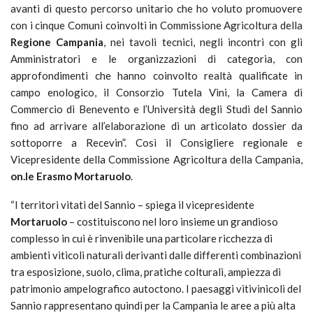
avanti di questo percorso unitario che ho voluto promuovere
con i cinque Comuni coinvolti in Commissione Agricoltura della
Regione Campania
, nei tavoli tecnici, negli incontri con gli
Amministratori e le organizzazioni di categoria, con
approfondimenti che hanno coinvolto realtà qualificate in
campo enologico, il Consorzio Tutela Vini, la Camera di
Commercio di Benevento e l’Università degli Studi del Sannio
fino ad arrivare all’elaborazione di un articolato dossier da
sottoporre a Recevin”. Così il Consigliere regionale e
Vicepresidente della Commissione Agricoltura della Campania,
on.le Erasmo Mortaruolo
.
“I territori vitati del Sannio – spiega il vicepresidente
Mortaruolo
– costituiscono nel loro insieme un grandioso
complesso in cui è rinvenibile una particolare ricchezza di
ambienti viticoli naturali derivanti dalle differenti combinazioni
tra esposizione, suolo, clima, pratiche colturali, ampiezza di
patrimonio ampelografico autoctono. I paesaggi vitivinicoli del
Sannio rappresentano quindi per la Campania le aree a più alta