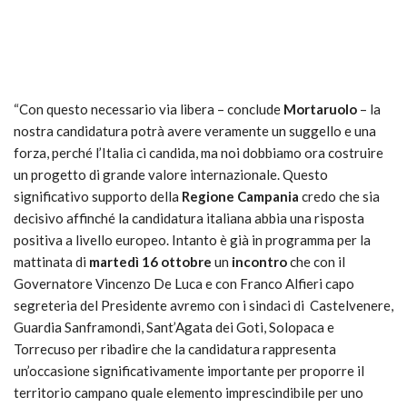
“Con questo necessario via libera – conclude
Mortaruolo
– la
nostra candidatura potrà avere veramente un suggello e una
forza, perché l’Italia ci candida, ma noi dobbiamo ora costruire
un progetto di grande valore internazionale. Questo
significativo supporto della
Regione Campania
credo che sia
decisivo affinché la candidatura italiana abbia una risposta
positiva a livello europeo. Intanto è già in programma per la
mattinata di
martedì 16 ottobre
un
incontro
che con il
Governatore Vincenzo De Luca e con Franco Alfieri capo
segreteria del Presidente avremo con i sindaci di Castelvenere,
Guardia Sanframondi, Sant’Agata dei Goti, Solopaca e
Torrecuso per ribadire che la candidatura rappresenta
un’occasione significativamente importante per proporre il
territorio campano quale elemento imprescindibile per uno