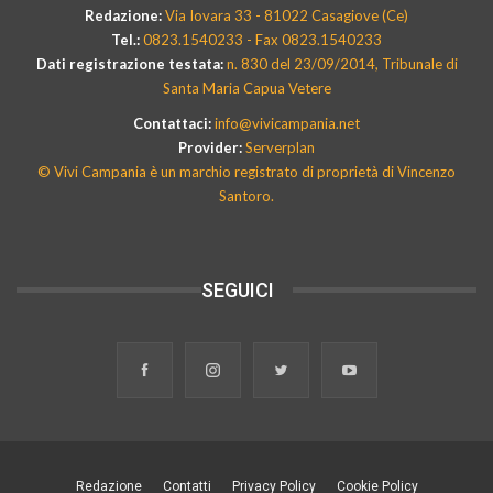
Redazione:
Via Iovara 33 - 81022 Casagiove (Ce)
Tel.:
0823.1540233 - Fax 0823.1540233
Dati registrazione testata:
n. 830 del 23/09/2014, Tribunale di
Santa Maria Capua Vetere
Contattaci:
info@vivicampania.net
Provider:
Serverplan
© Vivi Campania è un marchio registrato di proprietà di Vincenzo
Santoro.
SEGUICI
Redazione
Contatti
Privacy Policy
Cookie Policy