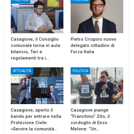
Casagiove, il Consiglio
Pietro Crispino nuovo
comunale torna in aula:
delegato cittadino di
bilancio, Tari e
Forza Italia
regolamenti tra i…
ATTUALITÀ
POLITICA
Casagiove, aperto il
Casagiove piange
bando per entrare nella
“Franchino” Zito, il
Protezione Civile:
cordoglio di Enzo
«Servire la comunità…
Melone: “Un…