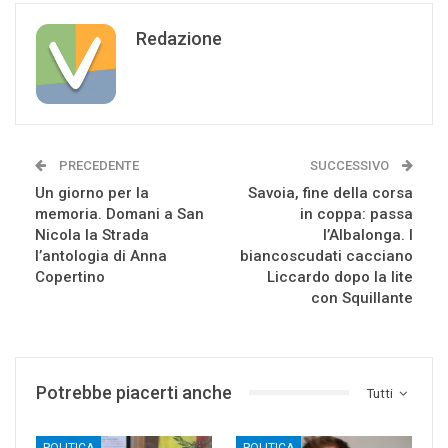
Redazione
PRECEDENTE
SUCCESSIVO
Un giorno per la
Savoia, fine della corsa
memoria. Domani a San
in coppa: passa
Nicola la Strada
l’Albalonga. I
l’antologia di Anna
biancoscudati cacciano
Copertino
Liccardo dopo la lite
con Squillante
Potrebbe piacerti anche
Tutti
POLITICA
POLITICA