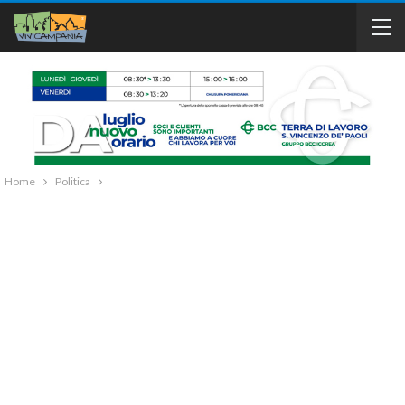
Home
Politica