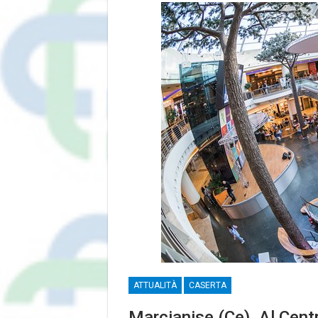
ATTUALITÀ
CASERTA
Marcianise (Ce). Al Cen