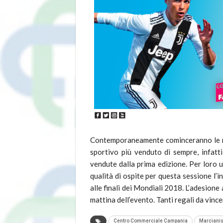
Contemporaneamente cominceranno le regi
sportivo più venduto di sempre, infatti
vendute dalla prima edizione. Per loro un
qualità di ospite per questa sessione l’
alle finali dei Mondiali 2018. L’adesione a
mattina dell’evento. Tanti regali da vincer
Centro Commerciale Campania
Marciani