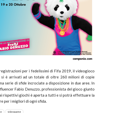
strazioni per i fedelissimi di Fifa 2019, il videogioco
 si è arrivati ad un totale di oltre 260 milioni di copie
a serie di sfide incrociate a disposizione in due aree. In
influencer Fabio Denuzzo, professionista del gioco giunto
i rispettivi giochi è aperta a tutti e si potrà effettuare la
e per i migliori di ogni sfida.
se
videogame