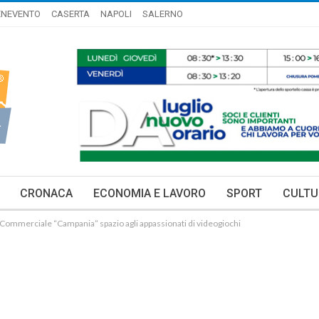
ENEVENTO
CASERTA
NAPOLI
SALERNO
CRONACA
ECONOMIA E LAVORO
SPORT
CULTU
 Commerciale “Campania” spazio agli appassionati di videogiochi