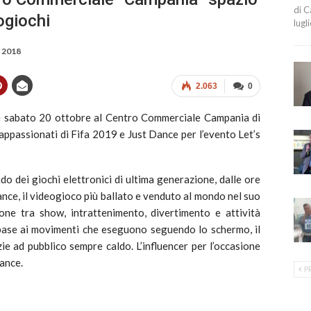
di C
ogiochi
lugl
, 2018
2.063
0
e sabato 20 ottobre al Centro Commerciale Campania di
 appassionati di Fifa 2019 e Just Dance per l’evento Let’s
do dei giochi elettronici di ultima generazione, dalle ore
nce, il videogioco più ballato e venduto al mondo nel suo
one tra show, intrattenimento, divertimento e attività
 base ai movimenti che eseguono seguendo lo schermo, il
ie ad pubblico sempre caldo. L’influencer per l’occasione
Dance.
P