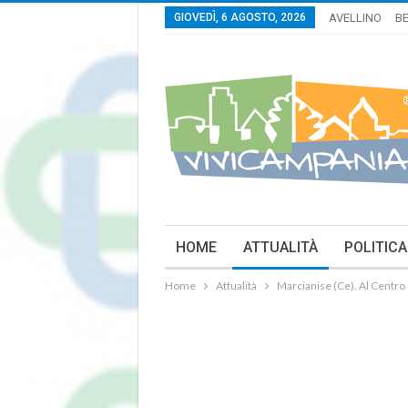
GIOVEDÌ, 6 AGOSTO, 2026
AVELLINO
B
HOME
ATTUALITÀ
POLITICA
Home
Attualità
Marcianise (Ce). Al Centro