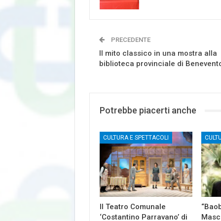
PRECEDENTE
Il mito classico in una mostra alla
biblioteca provinciale di Benevent
Potrebbe piacerti anche
CULTURA E SPETTACOLI
CULT
Il Teatro Comunale
“Baob
‘Costantino Parravano’ di
Masch