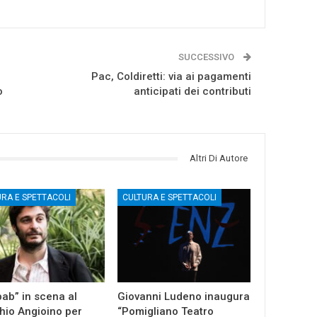
SUCCESSIVO
Pac, Coldiretti: via ai pagamenti
o
anticipati dei contributi
Altri Di Autore
URA E SPETTACOLI
CULTURA E SPETTACOLI
ab” in scena al
Giovanni Ludeno inaugura
io Angioino per
“Pomigliano Teatro