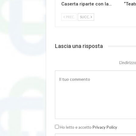
Caserta riparte con la…
“Teat
PREC.
SUCC.
Lascia una risposta
L'indiriz
Ho letto e accetto
Privacy Policy