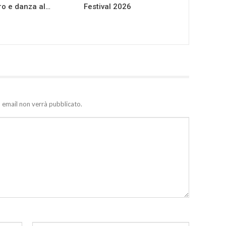
ro e danza al…
Festival 2026
zo email non verrà pubblicato.