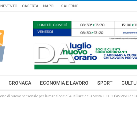
ENEVENTO
CASERTA
NAPOLI
SALERNO
CRONACA
ECONOMIA E LAVORO
SPORT
CULTU
ione di nuovo personale per la mansione di Ausiliare della Sosta. ECCO L’AVVISO dell