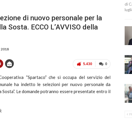
di C
lugl
ezione di nuovo personale per la
lla Sosta. ECCO L’AVVISO della
, 2018
5.430
0
Cooperativa “Spartaco” che si occupa del servizio del
omunale ha indetto le selezioni per nuovo personale da
la Sosta”. Le domande potranno essere presentate entro il
i:
P