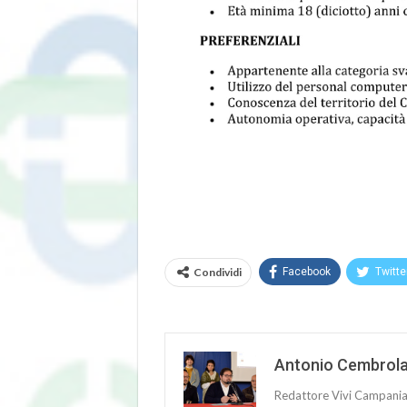
Condividi
Facebook
Twitte
Antonio Cembrol
Redattore Vivi Campani