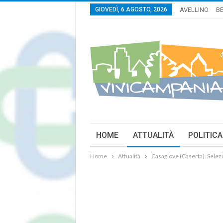
GIOVEDÌ, 6 AGOSTO, 2026
AVELLINO
B
HOME
ATTUALITÀ
POLITICA
Home
Attualità
Casagiove (Caserta). Selez