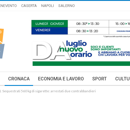
ENEVENTO
CASERTA
NAPOLI
SALERNO
CRONACA
ECONOMIA E LAVORO
SPORT
CULTU
 Sequestrati 560 kg di sigarette: arrestati due contrabbandieri