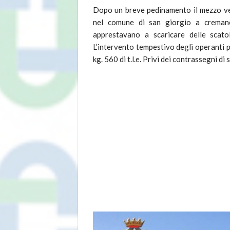
Dopo un breve pedinamento il mezzo veni
nel comune di san giorgio a creman
apprestavano a scaricare delle scatol
L’intervento tempestivo degli operanti pe
kg. 560 di t.l.e. Privi dei contrassegni di 