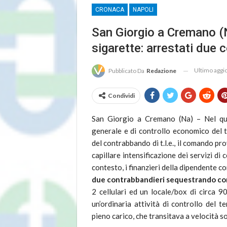
CRONACA
NAPOLI
San Giorgio a Cremano (N
sigarette: arrestati due 
Ultimo agg
Pubblicato Da
Redazione
Condividi
San Giorgio a Cremano (Na) – Nel quad
generale e di controllo economico del t
del contrabbando di t.l.e., il comando pr
capillare intensificazione dei servizi di 
contesto, i finanzieri della dipendente 
due contrabbandieri sequestrando com
2 cellulari ed un locale/box di circa 90
un’ordinaria attività di controllo del 
pieno carico, che transitava a velocità s