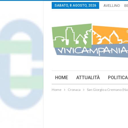
SABATO, 8 AGOSTO, 2026
AVELLINO
B
HOME
ATTUALITÀ
POLITICA
Home
Cronaca
San Giorgio a Cremano (Na).