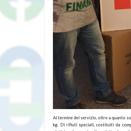
Al termine del servizio, oltre a quanto 
kg. Di rifiuti speciali, costituiti da co