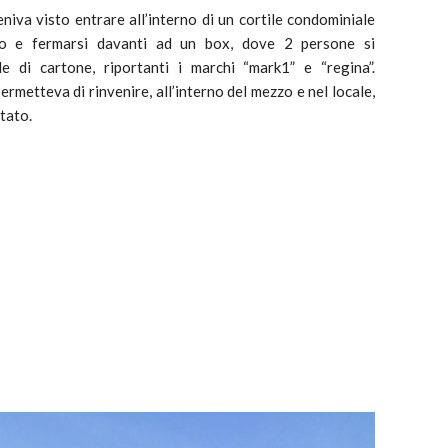
va visto entrare all’interno di un cortile condominiale
o e fermarsi davanti ad un box, dove 2 persone si
e di cartone, riportanti i marchi “mark1” e “regina”.
rmetteva di rinvenire, all’interno del mezzo e nel locale,
stato.