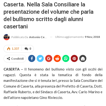
Caserta. Nella Sala Consiliare la
presentazione del volume che parla
del bullismo scritto dagli alunni
casertani
Ultimo aggiornamento
9 Nov, 2018
Pubblicato Da
Antonio Cembrola
1.337
0
Condividi
CASERTA –
Il fenomeno del bullismo visto con gli occhi dei
ragazzi. Questa è stata la tematica di fondo della
manifestazione che si è tenuta ieri, presso la Sala Consiliare del
Comune di Caserta, alla presenza del Prefetto di Caserta, Dott.
Raffaele Ruberto, e del Sindaco di Caserta, Avv. Carlo Marino e
dell’attore napoletano Gino Rivieccio.