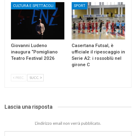
CULTURA E SPETTACOLI
SPORT
Giovanni Ludeno
Casertana Futsal, è
inaugura “Pomigliano
ufficiale il ripescaggio in
Teatro Festival 2026
Serie A2: i rossoblù nel
girone C
PREC.
SUCC.
Lascia una risposta
L'indirizzo email non verrà pubblicato.