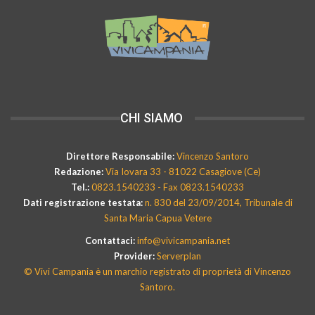
CHI SIAMO
Direttore Responsabile:
Vincenzo Santoro
Redazione:
Via Iovara 33 - 81022 Casagiove (Ce)
Tel.:
0823.1540233 - Fax 0823.1540233
Dati registrazione testata:
n. 830 del 23/09/2014, Tribunale di
Santa Maria Capua Vetere
Contattaci:
info@vivicampania.net
Provider:
Serverplan
© Vivi Campania è un marchio registrato di proprietà di Vincenzo
Santoro.