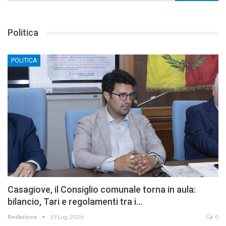
Politica
POLITICA
Casagiove, il Consiglio comunale torna in aula:
bilancio, Tari e regolamenti tra i…
Redazione
19 Lug, 2026
0