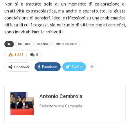
Non si è trattato solo di un momento di celebrazione di
un’attività extrascolastica, ma anche e soprattutto, la giusta
condivisione di pensieri, idee, e riflessioni su una problematica
diffusa di cui i ragazzi, sia nel ruolo di vittime che di carnefici,
sono inevitabilmente coinvolti.
Bullismo
caserta
Istituto Collecini
1.337
0
Condividi
Facebook
Twitter
Antonio Cembrola
Redattore Vivi Campania