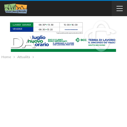
Home
Attualità