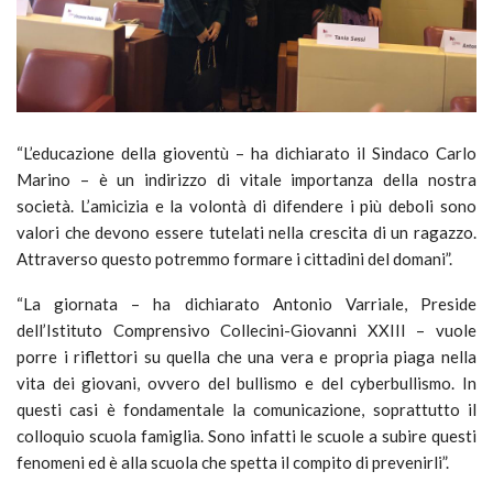
“L’educazione della gioventù – ha dichiarato il Sindaco Carlo
Marino – è un indirizzo di vitale importanza della nostra
società. L’amicizia e la volontà di difendere i più deboli sono
valori che devono essere tutelati nella crescita di un ragazzo.
Attraverso questo potremmo formare i cittadini del domani”.
“La giornata – ha dichiarato Antonio Varriale, Preside
dell’Istituto Comprensivo Collecini-Giovanni XXIII – vuole
porre i riflettori su quella che una vera e propria piaga nella
vita dei giovani, ovvero del bullismo e del cyberbullismo. In
questi casi è fondamentale la comunicazione, soprattutto il
colloquio scuola famiglia. Sono infatti le scuole a subire questi
fenomeni ed è alla scuola che spetta il compito di prevenirli”.