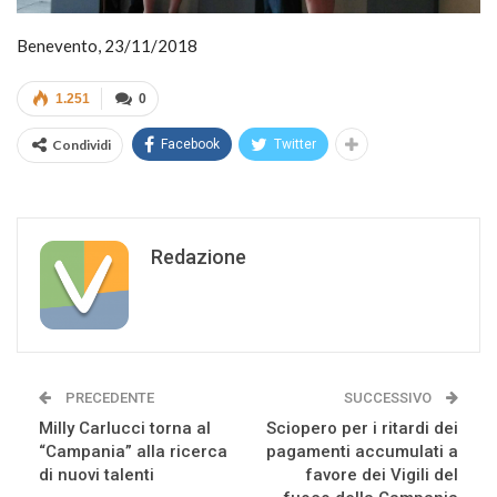
Benevento, 23/11/2018
1.251
0
Condividi
Facebook
Twitter
Redazione
PRECEDENTE
SUCCESSIVO
Milly Carlucci torna al
Sciopero per i ritardi dei
“Campania” alla ricerca
pagamenti accumulati a
di nuovi talenti
favore dei Vigili del