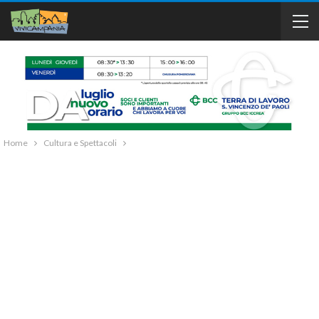
Home
Cultura e Spettacoli