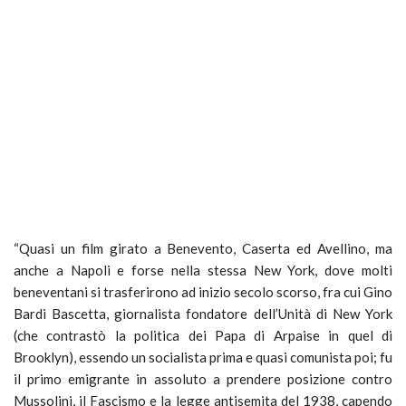
“Quasi un film girato a Benevento, Caserta ed Avellino, ma
anche a Napoli e forse nella stessa New York, dove molti
beneventani si trasferirono ad inizio secolo scorso, fra cui Gino
Bardi Bascetta, giornalista fondatore dell’Unità di New York
(che contrastò la politica dei Papa di Arpaise in quel di
Brooklyn), essendo un socialista prima e quasi comunista poi; fu
il primo emigrante in assoluto a prendere posizione contro
Mussolini, il Fascismo e la legge antisemita del 1938, capendo