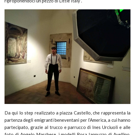
riproponendoci un pezzo di Little Italy”.
Da qui lo step realizzato a piazza Castello, che rappresenta la
partenza degli emigranti beneventani per l’America, a cui hanno
partecipato, grazie al trucco e parrucco di Ines Urciuoli e alle
foto di Angelo Marchese, i modelli Rosa Iannuzzo di Avellino,