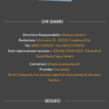
CHI SIAMO
Direttore Responsabile:
Vincenzo Santoro
Redazione:
Via Iovara 33 - 81022 Casagiove (Ce)
Tel.:
0823.1540233 - Fax 0823.1540233
Dati registrazione testata:
n. 830 del 23/09/2014, Tribunale di
Santa Maria Capua Vetere
Contattaci:
info@vivicampania.net
Provider:
Serverplan
© Vivi Campania è un marchio registrato di proprietà di Vincenzo
Santoro.
SEGUICI