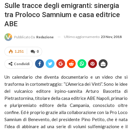
Sulle tracce degli emigranti: sinergia
tra Proloco Samnium e casa editrice
ABE
Ultimo aggiornamento
23 Nov, 2018
Pubblicato Da
Redazione
1.251
0
Condividi
Un calendario che diventa documentario e un video che si
trasforma in cortometraggio: “L’America dei Vinti”. Sono le idee
del vulcanico editore irpino-sannita Arturo Bascetta di
Pietrastornina, titolare della casa editrice ABE Napoli, primario
e pluripremiato editore della Campania, conosciuto oltre
confine. Ed è proprio grazie alla collaborazione con la Pro Loco
Samnium di Benevento, del presidente Pino Petito, che è nata
l’idea di abbinare ad una serie di volumi sull’emigrazione e il