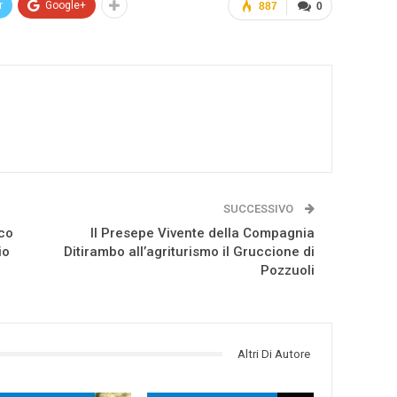
r
Google+
887
0
SUCCESSIVO
ico
Il Presepe Vivente della Compagnia
io
Ditirambo all’agriturismo il Gruccione di
Pozzuoli
Altri Di Autore