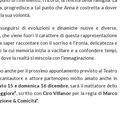
a, progredisce a tal punto che Anna è costretta a dover
la sua volontà.
sseguirsi di evoluzioni e dinamiche nuove e diverse,
e, che viene fuori il carattere di questa rappresentazione
 saper raccontare con il sorriso e l’ironia, delicatezza e
 la cui memoria inizia a vacillare e a confondere tempi,
 dove la realtà si mescola con l’immaginazione.
smo anche per il prossimo appuntamento previsto al Teatro
 cantautore e attore partenopeo molto amato anche in
ato 15 e domenica 16 dicembre
, sarà il mattatore dello
aggiore”
, scritto con
Ciro Villano
e per la regia di
Marco
zione & Comicità”.