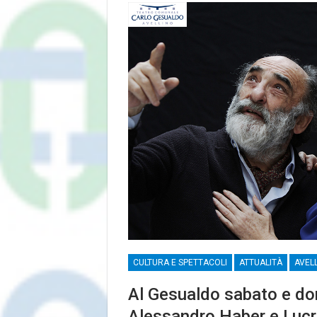
CULTURA E SPETTACOLI
ATTUALITÀ
AVEL
Al Gesualdo sabato e do
Alessandro Haber e Lucr