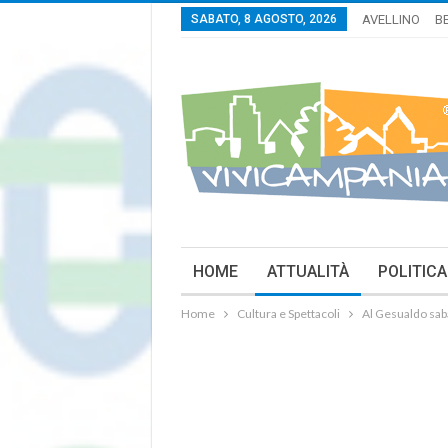
SABATO, 8 AGOSTO, 2026
AVELLINO
B
HOME
ATTUALITÀ
POLITICA
Home
Cultura e Spettacoli
Al Gesualdo sab