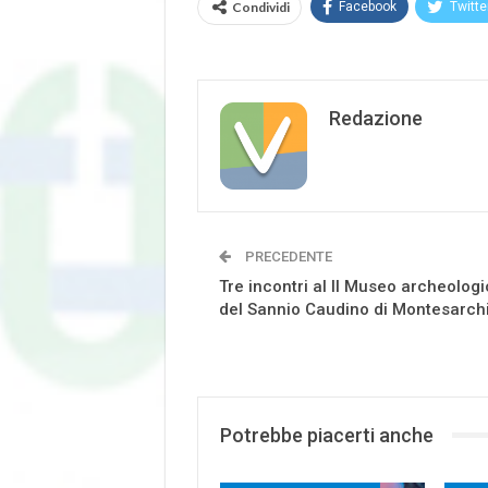
Condividi
Facebook
Twitte
Redazione
PRECEDENTE
Tre incontri al Il Museo archeolog
del Sannio Caudino di Montesarch
Potrebbe piacerti anche