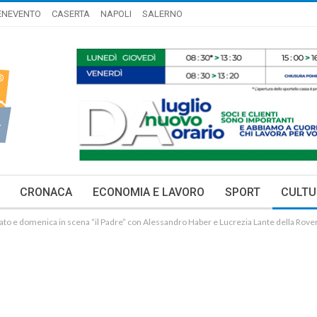
ENEVENTO
CASERTA
NAPOLI
SALERNO
CRONACA
ECONOMIA E LAVORO
SPORT
CULTU
ato e domenica in scena “il Padre” con Alessandro Haber e Lucrezia Lante della Rove