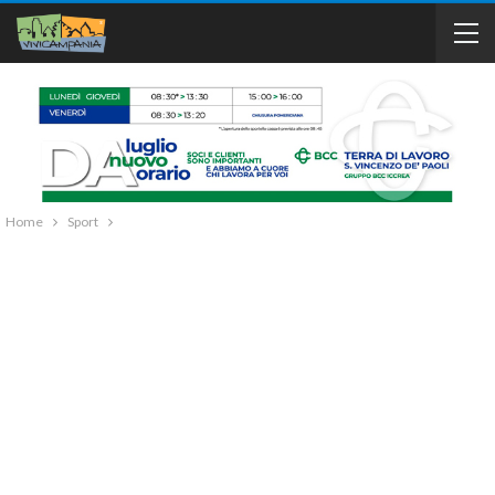
Home
Sport