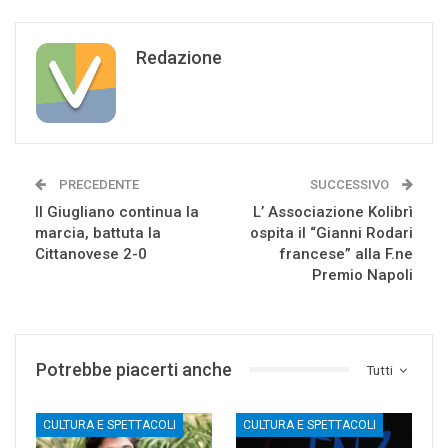
Redazione
PRECEDENTE
SUCCESSIVO
Il Giugliano continua la
L’ Associazione Kolibrì
marcia, battuta la
ospita il “Gianni Rodari
Cittanovese 2-0
francese” alla F.ne
Premio Napoli
Potrebbe piacerti anche
Tutti
CULTURA E SPETTACOLI
CULTURA E SPETTACOLI