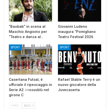
“Baobab” in scena al
Giovanni Ludeno
Maschio Angioino per
inaugura “Pomigliano
“Teatro e danza al…
Teatro Festival 2026
SPORT
SPORT
Casertana Futsal, è
Rafael Stable Terry è un
ufficiale il ripescaggio in
nuovo giocatore della
Serie A2: i rossoblù nel
Juvecaserta
girone C
PREC.
SUCC.