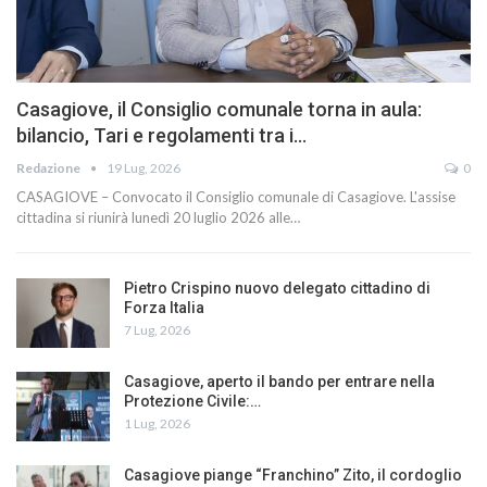
Casagiove, il Consiglio comunale torna in aula:
bilancio, Tari e regolamenti tra i…
Redazione
19 Lug, 2026
0
CASAGIOVE – Convocato il Consiglio comunale di Casagiove. L'assise
cittadina si riunirà lunedì 20 luglio 2026 alle…
Pietro Crispino nuovo delegato cittadino di
Forza Italia
7 Lug, 2026
Casagiove, aperto il bando per entrare nella
Protezione Civile:…
1 Lug, 2026
Casagiove piange “Franchino” Zito, il cordoglio