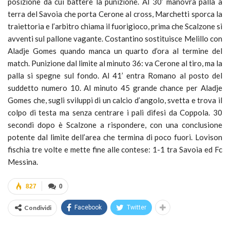
posizione da cui battere la punizione. Al 30’ manovra palla a
terra del Savoia che porta Cerone al cross, Marchetti sporca la
traiettoria e l’arbitro chiama il fuorigioco, prima che Scalzone si
avventi sul pallone vagante. Costantino sostituisce Melillo con
Aladje Gomes quando manca un quarto d’ora al termine del
match. Punizione dal limite al minuto 36: va Cerone al tiro, ma la
palla si spegne sul fondo. Al 41’ entra Romano al posto del
suddetto numero 10. Al minuto 45 grande chance per Aladje
Gomes che, sugli sviluppi di un calcio d’angolo, svetta e trova il
colpo di testa ma senza centrare i pali difesi da Coppola. 30
secondi dopo è Scalzone a rispondere, con una conclusione
potente dal limite dell’area che termina di poco fuori. Lovison
fischia tre volte e mette fine alle contese: 1-1 tra Savoia ed Fc
Messina.
827
0
Condividi
Facebook
Twitter