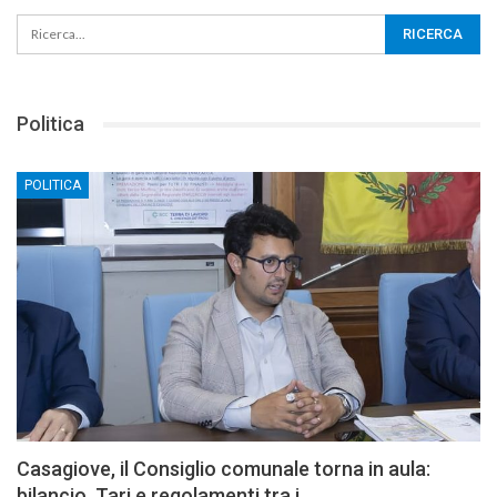
Politica
POLITICA
Casagiove, il Consiglio comunale torna in aula:
bilancio, Tari e regolamenti tra i…