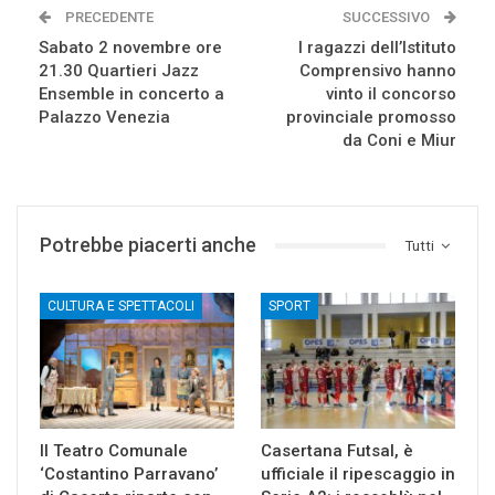
PRECEDENTE
SUCCESSIVO
Sabato 2 novembre ore
I ragazzi dell’Istituto
21.30 Quartieri Jazz
Comprensivo hanno
Ensemble in concerto a
vinto il concorso
Palazzo Venezia
provinciale promosso
da Coni e Miur
Potrebbe piacerti anche
Tutti
CULTURA E SPETTACOLI
SPORT
Il Teatro Comunale
Casertana Futsal, è
‘Costantino Parravano’
ufficiale il ripescaggio in