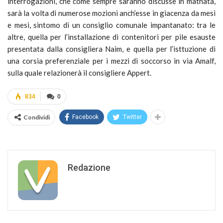
interrogazioni, che come sempre saranno discusse in matnata,
sarà la volta di numerose mozioni anch’esse in giacenza da mesi
e mesi, sintomo di un consiglio comunale impantanato: tra le
altre, quella per l’installazione di contenitori per pile esauste
presentata dalla consigliera Naim, e quella per l’isttuzione di
una corsia preferenziale per i mezzi di soccorso in via Amalf,
sulla quale relazionerà il consigliere Appert.
834
0
Condividi
Facebook
Twitter
Redazione