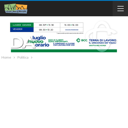
Home
Politica