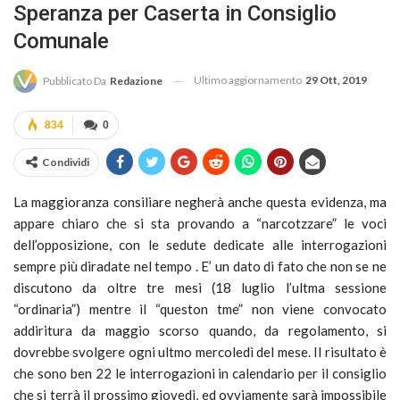
Speranza per Caserta in Consiglio
Comunale
Ultimo aggiornamento
29 Ott, 2019
Pubblicato Da
Redazione
834
0
Condividi
La maggioranza consiliare negherà anche questa evidenza, ma
appare chiaro che si sta provando a “narcotzzare” le voci
dell’opposizione, con le sedute dedicate alle interrogazioni
sempre più diradate nel tempo . E’ un dato di fato che non se ne
discutono da oltre tre mesi (18 luglio l’ultma sessione
“ordinaria”) mentre il “queston tme” non viene convocato
addiritura da maggio scorso quando, da regolamento, si
dovrebbe svolgere ogni ultmo mercoledì del mese. Il risultato è
che sono ben 22 le interrogazioni in calendario per il consiglio
che si terrà il prossimo giovedì, ed ovviamente sarà impossibile