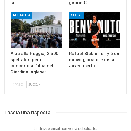
la…
girone C
ATTUALITÀ
SPORT
Alba alla Reggia, 2.500
Rafael Stable Terry è un
spettatori per il
nuovo giocatore della
concerto all’alba nel
Juvecaserta
Giardino Inglese:…
PREC.
SUCC.
Lascia una risposta
L'indirizzo email non verrà pubblicato.