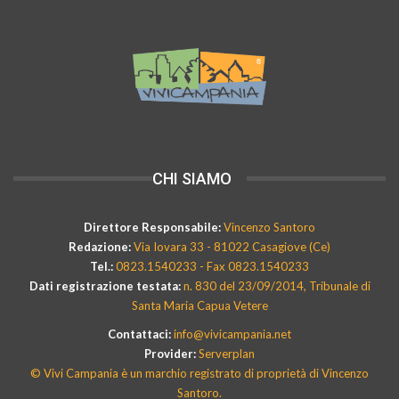
CHI SIAMO
Direttore Responsabile:
Vincenzo Santoro
Redazione:
Via Iovara 33 - 81022 Casagiove (Ce)
Tel.:
0823.1540233 - Fax 0823.1540233
Dati registrazione testata:
n. 830 del 23/09/2014, Tribunale di
Santa Maria Capua Vetere
Contattaci:
info@vivicampania.net
Provider:
Serverplan
© Vivi Campania è un marchio registrato di proprietà di Vincenzo
Santoro.