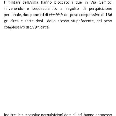
I militari dell’Arma hanno bloccato i due in Via Gemito,
rinvenendo e sequestrando, a seguito di perquisizione
personale,
due panetti
di
Hashish
del peso complessivo di
186
gr. circa e sette dosi dello stesso stupefacente, del peso
complessivo di
13
gr. circa.
Inoltre, le successive perquisizioni domiciliari, hanno permesso