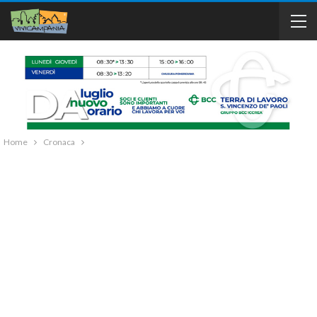
Home
Cronaca