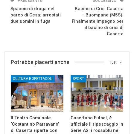
PRECEDENTE
SUCCESSIVO
Spaccio di droga nel
Bacino di Crisi Caserta
parco di Cesa: arrestati
– Buompane (M5S):
due uomini in fuga
Finalmente impegno per
il bacino di crisi di
Caserta
Potrebbe piacerti anche
Tutti
CULTURA E SPETTACOLI
SPORT
Il Teatro Comunale
Casertana Futsal, è
‘Costantino Parravano’
ufficiale il ripescaggio in
di Caserta riparte con
Serie A2: i rossoblù nel