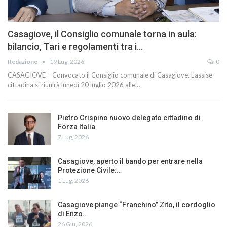
Casagiove, il Consiglio comunale torna in aula:
bilancio, Tari e regolamenti tra i…
Redazione
19 Lug, 2026
0
CASAGIOVE – Convocato il Consiglio comunale di Casagiove. L'assise
cittadina si riunirà lunedì 20 luglio 2026 alle…
Pietro Crispino nuovo delegato cittadino di
Forza Italia
7 Lug, 2026
Casagiove, aperto il bando per entrare nella
Protezione Civile:…
1 Lug, 2026
Casagiove piange “Franchino” Zito, il cordoglio
di Enzo…
26 Giu, 2026