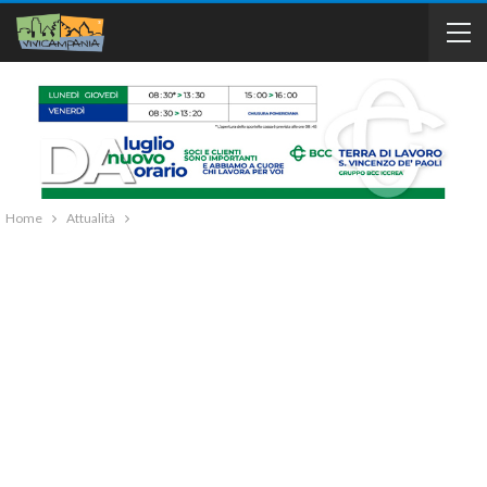
Home
Attualità