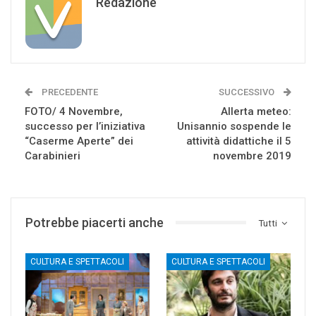
Redazione
PRECEDENTE
SUCCESSIVO
FOTO/ 4 Novembre,
Allerta meteo:
successo per l’iniziativa
Unisannio sospende le
“Caserme Aperte” dei
attività didattiche il 5
Carabinieri
novembre 2019
Potrebbe piacerti anche
Tutti
CULTURA E SPETTACOLI
CULTURA E SPETTACOLI