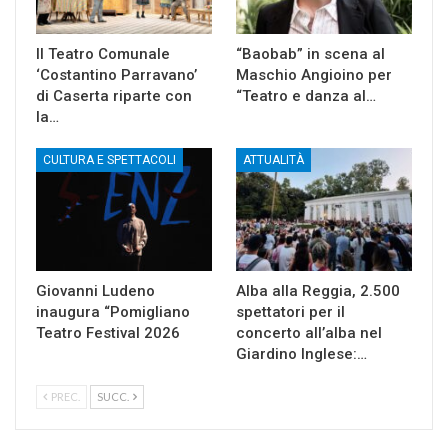
Il Teatro Comunale
“Baobab” in scena al
‘Costantino Parravano’
Maschio Angioino per
di Caserta riparte con
“Teatro e danza al…
la…
CULTURA E SPETTACOLI
ATTUALITÀ
Giovanni Ludeno
Alba alla Reggia, 2.500
inaugura “Pomigliano
spettatori per il
Teatro Festival 2026
concerto all’alba nel
Giardino Inglese:…
PREC.
SUCC.