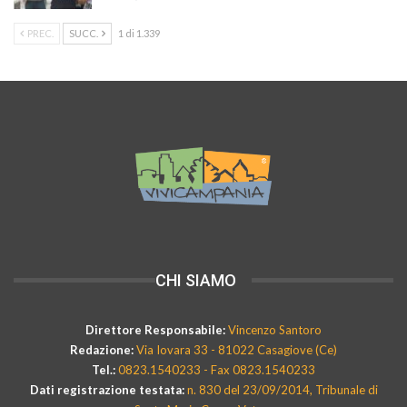
PREC.
SUCC.
1 di 1.339
CHI SIAMO
Direttore Responsabile:
Vincenzo Santoro
Redazione:
Via Iovara 33 - 81022 Casagiove (Ce)
Tel.:
0823.1540233 - Fax 0823.1540233
Dati registrazione testata:
n. 830 del 23/09/2014, Tribunale di