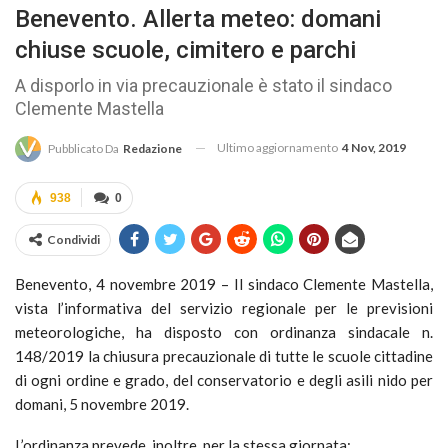
Benevento. Allerta meteo: domani
chiuse scuole, cimitero e parchi
A disporlo in via precauzionale è stato il sindaco
Clemente Mastella
Ultimo aggiornamento
4 Nov, 2019
Pubblicato Da
Redazione
938
0
Condividi
Benevento, 4 novembre 2019 – Il sindaco Clemente Mastella,
vista l’informativa del servizio regionale per le previsioni
meteorologiche, ha disposto con ordinanza sindacale n.
148/2019 la chiusura precauzionale di tutte le scuole cittadine
di ogni ordine e grado, del conservatorio e degli asili nido per
domani, 5 novembre 2019.
L’ordinanza prevede, inoltre, per la stessa giornata: