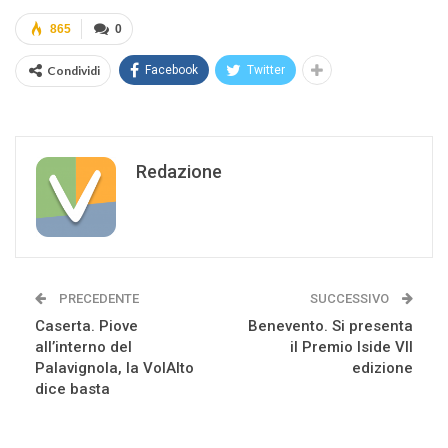
865
0
Condividi
Facebook
Twitter
Redazione
PRECEDENTE
SUCCESSIVO
Caserta. Piove
Benevento. Si presenta
all’interno del
il Premio Iside VII
Palavignola, la VolAlto
edizione
dice basta