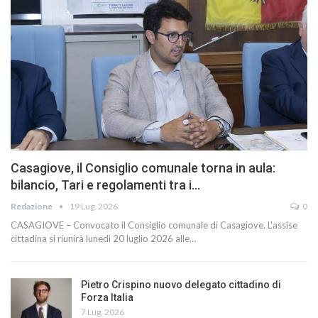
Casagiove, il Consiglio comunale torna in aula:
bilancio, Tari e regolamenti tra i…
Redazione
19 Lug, 2026
0
CASAGIOVE – Convocato il Consiglio comunale di Casagiove. L'assise
cittadina si riunirà lunedì 20 luglio 2026 alle…
Pietro Crispino nuovo delegato cittadino di
Forza Italia
7 Lug, 2026