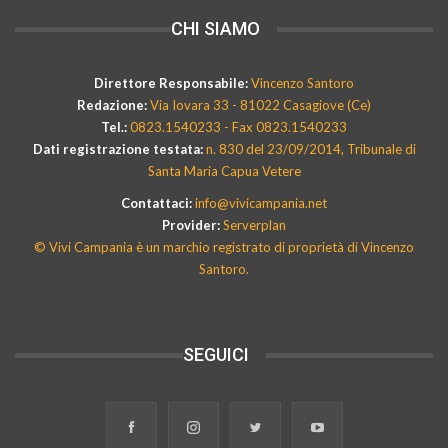
CHI SIAMO
Direttore Responsabile:
Vincenzo Santoro
Redazione:
Via Iovara 33 - 81022 Casagiove (Ce)
Tel.:
0823.1540233 - Fax 0823.1540233
Dati registrazione testata:
n. 830 del 23/09/2014, Tribunale di
Santa Maria Capua Vetere
Contattaci:
info@vivicampania.net
Provider:
Serverplan
© Vivi Campania è un marchio registrato di proprietà di Vincenzo
Santoro.
SEGUICI