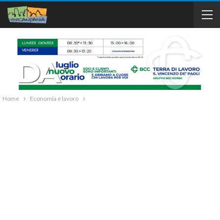
Home
Economia e lavoro