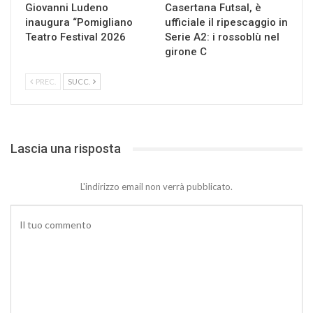
Giovanni Ludeno
Casertana Futsal, è
inaugura “Pomigliano
ufficiale il ripescaggio in
Teatro Festival 2026
Serie A2: i rossoblù nel
girone C
PREC.
SUCC.
Lascia una risposta
L'indirizzo email non verrà pubblicato.