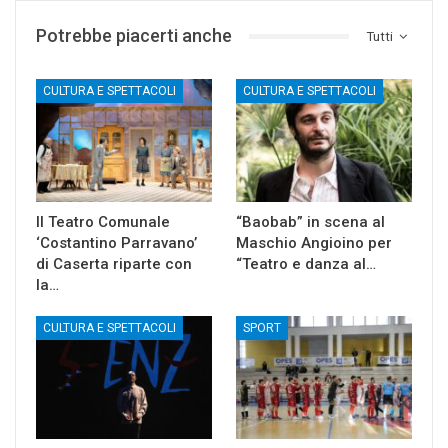
Potrebbe piacerti anche
Tutti
CULTURA E SPETTACOLI
CULTURA E SPETTACOLI
Il Teatro Comunale
“Baobab” in scena al
‘Costantino Parravano’
Maschio Angioino per
di Caserta riparte con
“Teatro e danza al…
la…
CULTURA E SPETTACOLI
SPORT