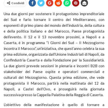
Condividi
Una due giorni per sostenere il protagonismo imprenditoriale
del Sud e farlo tornare il centro del Mediterraneo, con
esponenti di primo piano del mondo dell’industria, della cultura
e della politica italiano e del Marocco, Paese protagonista
dell’evento. Il 12 e il 13 novembre prossimi, a Napoli e a
Caserta, è in programma “I Giorni del Sud – Il Mezzogiorno
incontra il Marocco”, un’iniziativa, che quest’anno celebra la sua
prima edizione, organizzata dall’Unione Industriali di Napoli, da
Confindustria Caserta e dalla Fondazione per la Sussidiarietà.
La due giorni prevede sessioni in plenaria e incontri B2B con
stakeholder del Paese ospite e operatori commerciali e
culturali del Mezzogiorno. Questa prima edizione, che vede
protagonista il Marocco, partirà nella mattinata del 12 da
Napoli, a Castel dell’Ovo, e proseguirà nella giornata
successiva presso la Cappella Palatina della Reggia di Caserta.
L’obiettivo della manifestazione è quello di tornare a