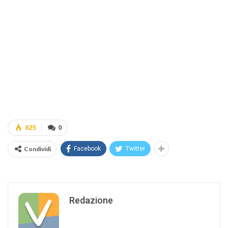
825
0
Condividi
Facebook
Twitter
Redazione