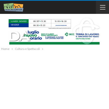
Home
Cultura e Spettacoli