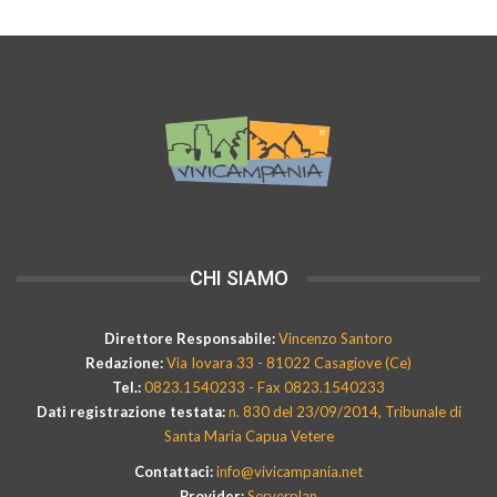
CHI SIAMO
Direttore Responsabile:
Vincenzo Santoro
Redazione:
Via Iovara 33 - 81022 Casagiove (Ce)
Tel.:
0823.1540233 - Fax 0823.1540233
Dati registrazione testata:
n. 830 del 23/09/2014, Tribunale di
Santa Maria Capua Vetere
Contattaci:
info@vivicampania.net
Provider:
Serverplan