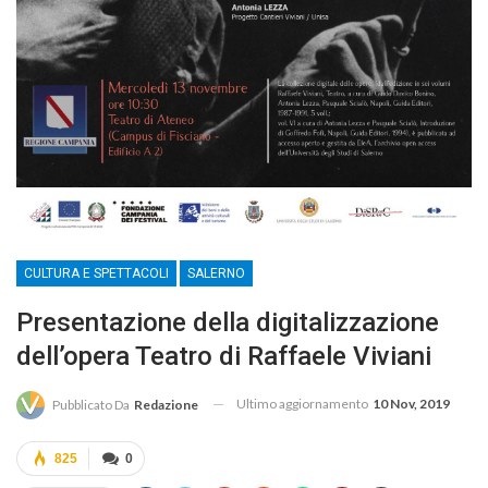
CULTURA E SPETTACOLI
SALERNO
Presentazione della digitalizzazione
dell’opera Teatro di Raffaele Viviani
Ultimo aggiornamento
10 Nov, 2019
Pubblicato Da
Redazione
825
0