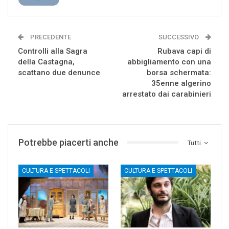
PRECEDENTE
SUCCESSIVO
Controlli alla Sagra
Rubava capi di
della Castagna,
abbigliamento con una
scattano due denunce
borsa schermata:
35enne algerino
arrestato dai carabinieri
Potrebbe piacerti anche
Tutti
CULTURA E SPETTACOLI
CULTURA E SPETTACOLI