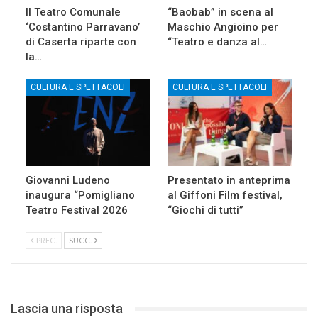
Il Teatro Comunale
“Baobab” in scena al
‘Costantino Parravano’
Maschio Angioino per
di Caserta riparte con
“Teatro e danza al…
la…
CULTURA E SPETTACOLI
CULTURA E SPETTACOLI
Giovanni Ludeno
Presentato in anteprima
inaugura “Pomigliano
al Giffoni Film festival,
Teatro Festival 2026
“Giochi di tutti”
PREC.
SUCC.
Lascia una risposta