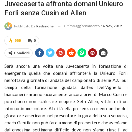
Juvecaserta affronta domani Unieuro
Forlì senza Cusin ed Allen
Ultimo aggiornamento
16 Nov, 2019
Pubblicato Da
Redazione
956
0
Condividi
Sarà ancora una volta una Juvecaserta in formazione di
emergenza quella che domani affronterà la Unieuro Forlì
nell’ottava giornata di andata del campionato di serie A2. Sul
campo della formazione guidata dall’ex Dell’Agnello, i
bianconeri saranno sicuramente ancora privi di Marco Cusin e
potrebbero non schierare neppure Seth Allen, vittima di un
infortunio muscolare. Al di là ella presenza o meno anche del
giocatore americano, nel presentare la gara della sua squadra,
coach Gentile non può fare a meno di premettere che «veniamo
dall’ennesima settimana difficile dove non siamo riusciti ad