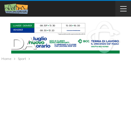
Home
Sport