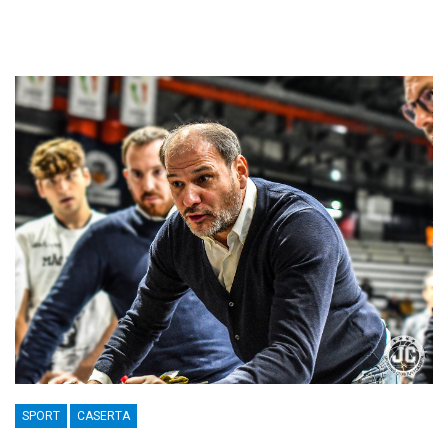
SPORT
CASERTA