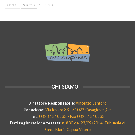
PREC.
SUCC.
1 di 1.339
CHI SIAMO
Direttore Responsabile:
Vincenzo Santoro
Redazione:
Via Iovara 33 - 81022 Casagiove (Ce)
Tel.:
0823.1540233 - Fax 0823.1540233
Dati registrazione testata:
n. 830 del 23/09/2014, Tribunale di
Santa Maria Capua Vetere