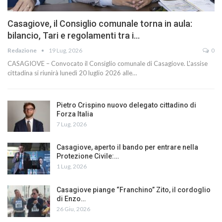
Casagiove, il Consiglio comunale torna in aula:
bilancio, Tari e regolamenti tra i…
Redazione
19 Lug, 2026
0
CASAGIOVE – Convocato il Consiglio comunale di Casagiove. L'assise
cittadina si riunirà lunedì 20 luglio 2026 alle…
Pietro Crispino nuovo delegato cittadino di
Forza Italia
7 Lug, 2026
Casagiove, aperto il bando per entrare nella
Protezione Civile:…
1 Lug, 2026
Casagiove piange “Franchino” Zito, il cordoglio
di Enzo…
26 Giu, 2026