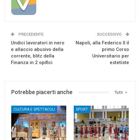
PRECEDENTE
SUCCESSIVO
Undici lavoratori in nero
Napoli, alla Federico II il
e allaccio abusivo della
primo Corso
corrente, blitz della
Universitario per
Finanza in 2 opifici
estetiste
Potrebbe piacerti anche
Tutti
CULTURA E SPETTACOLI
SPORT