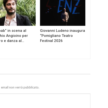
ab” in scena al
Giovanni Ludeno inaugura
io Angioino per
“Pomigliano Teatro
ro e danza al…
Festival 2026
zo email non verrà pubblicato.