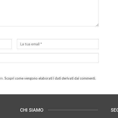
am.
Scopri come vengono elaborati i dati derivati dai commenti
.
CHI SIAMO
SEG