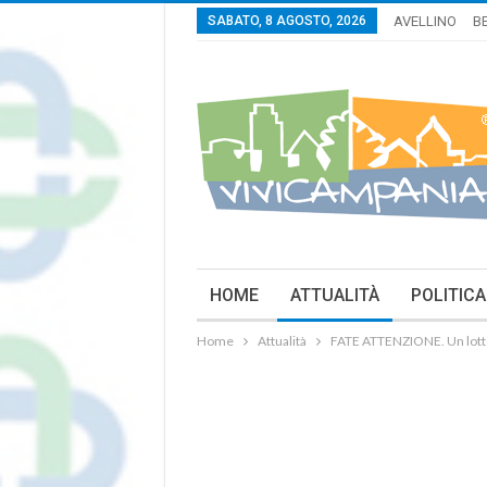
SABATO, 8 AGOSTO, 2026
AVELLINO
B
HOME
ATTUALITÀ
POLITICA
Home
Attualità
FATE ATTENZIONE. Un lotto 