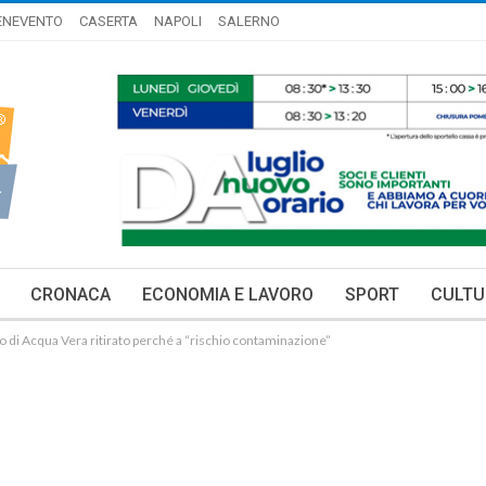
ENEVENTO
CASERTA
NAPOLI
SALERNO
CRONACA
ECONOMIA E LAVORO
SPORT
CULTU
di Acqua Vera ritirato perché a “rischio contaminazione”