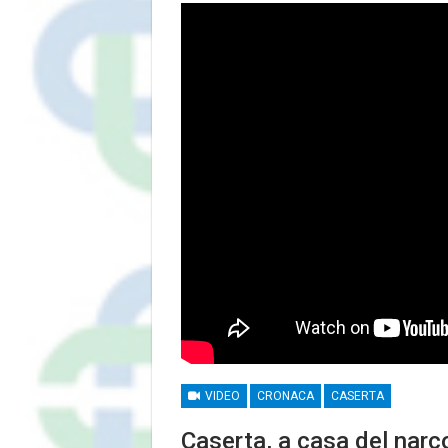
VIDEO
CRONACA
CASERTA
Caserta, a casa del narc