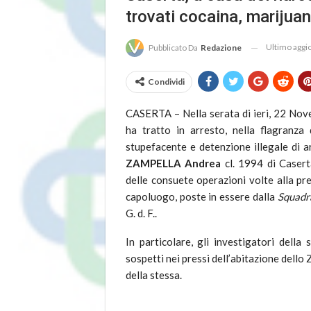
trovati cocaina, marijuan
Ultimo agg
Pubblicato Da
Redazione
Condividi
CASERTA – Nella serata di ieri, 22 No
ha tratto in arresto, nella flagranza 
stupefacente e detenzione illegale di 
ZAMPELLA Andrea
cl. 1994 di Caserta
delle consuete operazioni volte alla pre
capoluogo, poste in essere dalla
Squadr
G. d. F..
In particolare, gli investigatori della
sospetti nei pressi dell’abitazione dello
della stessa.