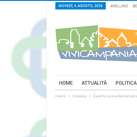
GIOVEDÌ, 6 AGOSTO, 2026
AVELLINO
B
HOME
ATTUALITÀ
POLITICA
Home
Cronaca
Caserta, a casa del narcotr