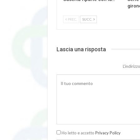
giron
PREC.
SUCC.
Lascia una risposta
L'indiriz
Ho letto e accetto
Privacy Policy