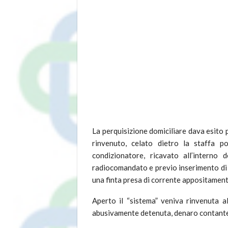
La perquisizione domiciliare dava esito p
rinvenuto, celato dietro la staffa po
condizionatore, ricavato all’interno 
radiocomandato e previo inserimento di un
una finta presa di corrente appositament
Aperto il “sistema” veniva rinvenuta 
abusivamente detenuta, denaro contante 