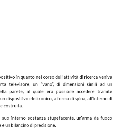
ositivo in quanto nel corso dell’attività di ricerca veniva
rta televisore, un “vano”, di dimensioni simili ad un
della parete, al quale era possibile accedere tramite
 dispositivo elettronico, a forma di spina, all’interno di
e costruita.
al suo interno sostanza stupefacente, un’arma da fuoco
e un bilancino di precisione.