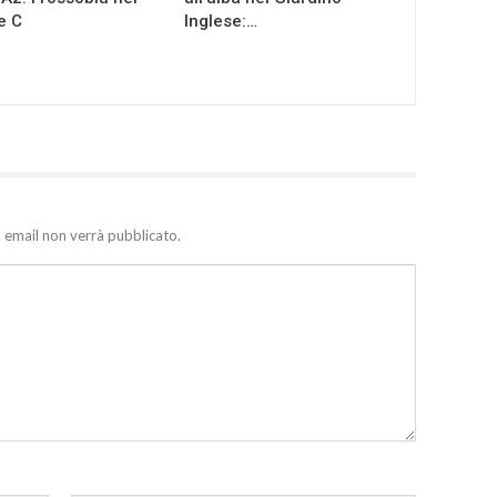
e C
Inglese:…
zo email non verrà pubblicato.