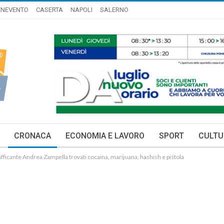
ENEVENTO
CASERTA
NAPOLI
SALERNO
CRONACA
ECONOMIA E LAVORO
SPORT
CULTU
afficante Andrea Zampella trovati cocaina, marijuana, hashish e pistola