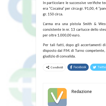
In particolare le successive verifiche 
era “Cocaina” per circa gr. 91,00, 4 “pan
gr. 150 circa.
L’arma era una pistola Smith & Wess
consistente in nr. 13 cartucce dello ste
per oltre 1.000,00 euro.
Per tali fatti, dopo gli accertamenti d
disposto dal P.M. di Turno competente, a
giudizio di convalida.
Condividi
Facebook
Twitte
Redazione