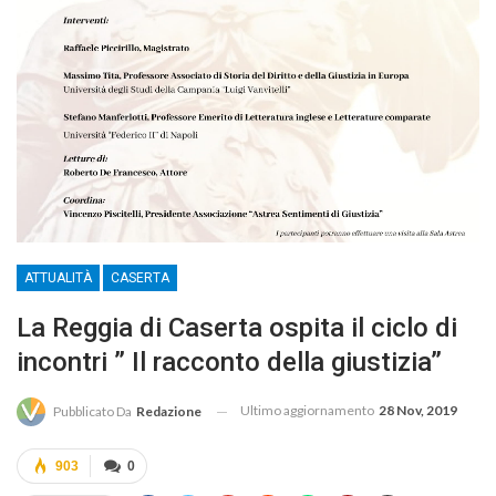
ATTUALITÀ
CASERTA
La Reggia di Caserta ospita il ciclo di
incontri ” Il racconto della giustizia”
Ultimo aggiornamento
28 Nov, 2019
Pubblicato Da
Redazione
903
0