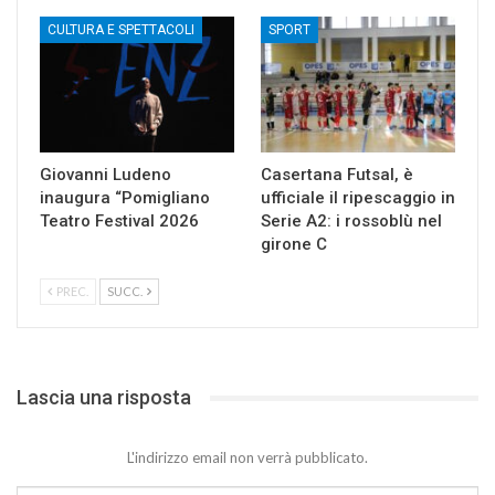
CULTURA E SPETTACOLI
SPORT
Giovanni Ludeno
Casertana Futsal, è
inaugura “Pomigliano
ufficiale il ripescaggio in
Teatro Festival 2026
Serie A2: i rossoblù nel
girone C
PREC.
SUCC.
Lascia una risposta
L'indirizzo email non verrà pubblicato.