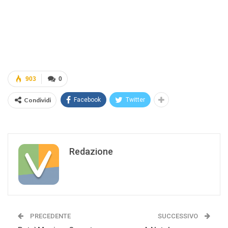
903
0
Condividi
Facebook
Twitter
Redazione
PRECEDENTE
SUCCESSIVO