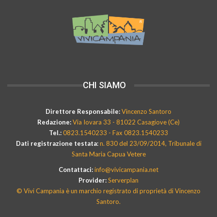
CHI SIAMO
Direttore Responsabile:
Vincenzo Santoro
Redazione:
Via Iovara 33 - 81022 Casagiove (Ce)
Tel.:
0823.1540233 - Fax 0823.1540233
Dati registrazione testata:
n. 830 del 23/09/2014, Tribunale di
Santa Maria Capua Vetere
Contattaci:
info@vivicampania.net
Provider:
Serverplan
© Vivi Campania è un marchio registrato di proprietà di Vincenzo
Santoro.