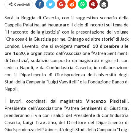
Condividi
Sarà la Reggia di Caserta, con il suggestivo scenario della
Cappella Palatina, ad inaugurare il ciclo di incontri sul tema de
“Il racconto della giustizia” con la presentazione del volume
“Che cosa è la Giustizia per me. Chinago ed altre storie” di Jack
London. L’evento, che si svolgerà
martedì 10 dicembre alle
ore 16,30
, è organizzato dall’Associazione “Astrea Sentimenti
di Giustizia”, sodalizio composto da magistrati e giuristi con
sede a Napoli, e da Confindustria Caserta, in collaborazione
con il Dipartimento di Giurisprudenza dell’Università degli
Studi della Campania “Luigi Vanvitelli” e la Fondazione Banco di
Napoli.
I lavori, coordinati dal magistrato
Vincenzo Piscitelli
,
Presidente dell’Associazione “Astrea Sentimenti di Giustizia”,
prenderanno il via con i saluti del Presidente di Confindustria
Caserta,
Luigi Traettino
, del Direttore del Dipartimento di
Giurisprudenza dell’Università degli Studi della Campania “Luigi