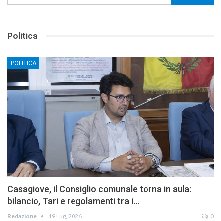
Politica
POLITICA
Casagiove, il Consiglio comunale torna in aula:
bilancio, Tari e regolamenti tra i…
Redazione
19 Lug, 2026
0