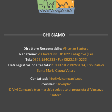
CHI SIAMO
Direttore Responsabile:
Vincenzo Santoro
Redazione:
Via Iovara 33 - 81022 Casagiove (Ce)
Tel.:
0823.1540233 - Fax 0823.1540233
Dati registrazione testata:
n. 830 del 23/09/2014, Tribunale di
Santa Maria Capua Vetere
Contattaci:
info@vivicampania.net
Provider:
Serverplan
© Vivi Campania è un marchio registrato di proprietà di Vincenzo
Santoro.