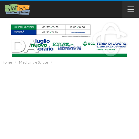
Home
Medicina e Salute