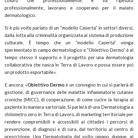
coloro che professionalmente, e va ripetuto
professionalmente, lavorano e cooperano per il malato
dermatologico.
Si è più volte parlato di un “modello Caserta” in settori diversi,
dalla lotta alla criminalità organizzata al sistema di produzione
culturale. È tempo che un “modello Caserta” venga
sperimentato in campo dermatologico e “Obiettivo Dermo” è al
tempo stesso il supporto e il progetto per una dermatologia
collaborativa che nasca in Terra di Lavoro e possa essere poi
un prodotto esportabile».
E ancora: «
Obiettivo Dermo
è un convegno in cui si parlerà di
gestione, di governance delle malattie infiammatorie cutanee
croniche (MICC), di cooperazione, di come cucire la terapia al
paziente in maniera sartoriale. Si parlerà di una Dermatologia a
chilometro zero in Terra di Lavoro, di marketing territoriale per
rendere comprensibili e accessibili ai cittadini i percorsi di
prevenzione, di diagnosi e di cura, dal territorio al centro di
prescrizione. Una Dermatologia dal volto umano, dunque, al