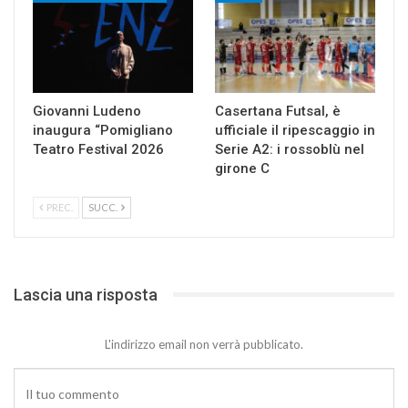
Giovanni Ludeno
Casertana Futsal, è
inaugura “Pomigliano
ufficiale il ripescaggio in
Teatro Festival 2026
Serie A2: i rossoblù nel
girone C
PREC.
SUCC.
Lascia una risposta
L'indirizzo email non verrà pubblicato.