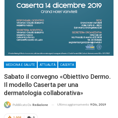
MEDICINA E SALUTE
ATTUALITÀ
CASERTA
Sabato il convegno «Obiettivo Dermo.
Il modello Caserta per una
dermatologia collaborativa»
Ultimo aggiornamento
9 Dic, 2019
Pubblicato Da
Redazione
1.008
0