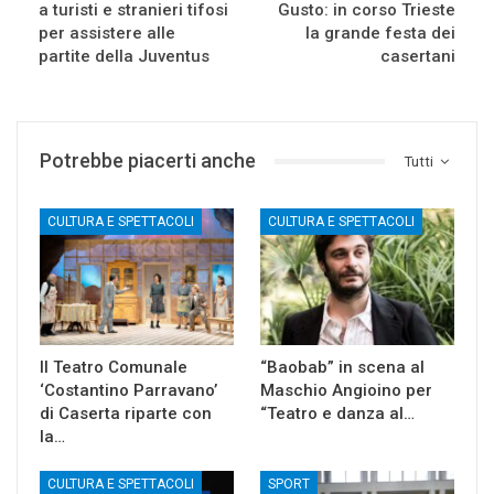
a turisti e stranieri tifosi
Gusto: in corso Trieste
per assistere alle
la grande festa dei
partite della Juventus
casertani
Potrebbe piacerti anche
Tutti
CULTURA E SPETTACOLI
CULTURA E SPETTACOLI
Il Teatro Comunale
“Baobab” in scena al
‘Costantino Parravano’
Maschio Angioino per
di Caserta riparte con
“Teatro e danza al…
la…
CULTURA E SPETTACOLI
SPORT