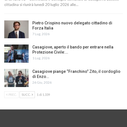
cittadina si riunirà lunedì 20 luglio 2026 alle…
Pietro Crispino nuovo delegato cittadino di
Forza Italia
7 Lug, 2026
Casagiove, aperto il bando per entrare nella
Protezione Civile:…
1 Lug, 2026
Casagiove piange “Franchino” Zito, il cordoglio
di Enzo…
26 Giu, 2026
PREC.
SUCC.
1 di 1.339