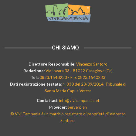
CHI SIAMO
Direttore Responsabile:
Vincenzo Santoro
Redazione:
Via Iovara 33 - 81022 Casagiove (Ce)
Tel.:
0823.1540233 - Fax 0823.1540233
Dati registrazione testata:
n. 830 del 23/09/2014, Tribunale di
Santa Maria Capua Vetere
Contattaci:
info@vivicampania.net
Provider:
Serverplan
© Vivi Campania è un marchio registrato di proprietà di Vincenzo
Santoro.