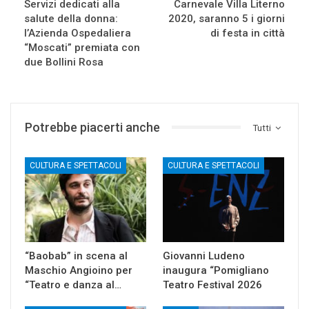
Servizi dedicati alla
Carnevale Villa Literno
salute della donna:
2020, saranno 5 i giorni
l’Azienda Ospedaliera
di festa in città
“Moscati” premiata con
due Bollini Rosa
Potrebbe piacerti anche
Tutti
CULTURA E SPETTACOLI
CULTURA E SPETTACOLI
“Baobab” in scena al
Giovanni Ludeno
Maschio Angioino per
inaugura “Pomigliano
“Teatro e danza al…
Teatro Festival 2026