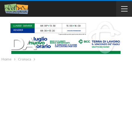
Home
Cronaca