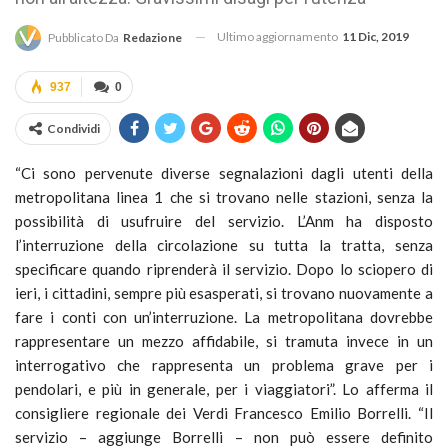
Ultimo aggiornamento
11 Dic, 2019
Pubblicato Da
Redazione
937
0
Condividi
“Ci sono pervenute diverse segnalazioni dagli utenti della
metropolitana linea 1 che si trovano nelle stazioni, senza la
possibilità di usufruire del servizio. L’Anm ha disposto
l’interruzione della circolazione su tutta la tratta, senza
specificare quando riprenderà il servizio. Dopo lo sciopero di
ieri, i cittadini, sempre più esasperati, si trovano nuovamente a
fare i conti con un’interruzione. La metropolitana dovrebbe
rappresentare un mezzo affidabile, si tramuta invece in un
interrogativo che rappresenta un problema grave per i
pendolari, e più in generale, per i viaggiatori”. Lo afferma il
consigliere regionale dei Verdi Francesco Emilio Borrelli. “Il
servizio – aggiunge Borrelli – non può essere definito