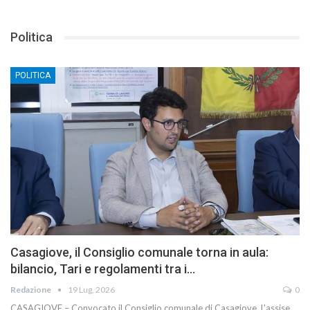
Politica
POLITICA
Casagiove, il Consiglio comunale torna in aula:
bilancio, Tari e regolamenti tra i…
Redazione
19 Lug, 2026
0
CASAGIOVE – Convocato il Consiglio comunale di Casagiove. L'assise