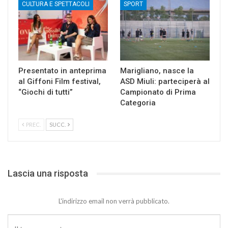
CULTURA E SPETTACOLI
SPORT
Presentato in anteprima
Marigliano, nasce la
al Giffoni Film festival,
ASD Miuli: parteciperà al
“Giochi di tutti”
Campionato di Prima
Categoria
PREC.
SUCC.
Lascia una risposta
L'indirizzo email non verrà pubblicato.