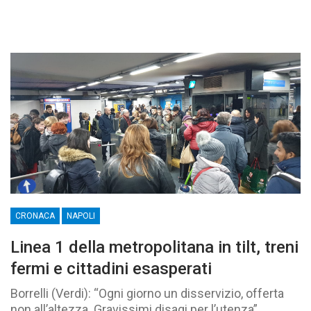
CRONACA
NAPOLI
Linea 1 della metropolitana in tilt, treni
fermi e cittadini esasperati
Borrelli (Verdi): “Ogni giorno un disservizio, offerta
non all’altezza. Gravissimi disagi per l’utenza”