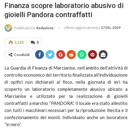
Finanza scopre laboratorio abusivo di
gioielli Pandora contraffatti
Ultimo aggiornamento
17 Dic, 2019
Pubblicato Da
Redazione
1.125
0
Condividi
La Guardia di Finanza di Marcianise, nell’ambito dell’attività di
controllo economico del territorio finalizzata all’individuazione
di opifici non dichiarati al fisco, nella giornata di ieri ha
scoperto un laboratorio completamente abusivo ubicato a
Marcianise e utilizzato per la realizzazione di gioielli
contraffatti a marchio “PANDORA”. Il locale era stato allestito
con tutti i macchinari necessari per la riproduzione illecita e il
confezionamento dei monili. Individuato anche un lavoratore
“in nero”.