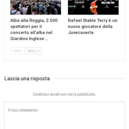
Alba alla Reggia, 2.500
Rafael Stable Terry è un
spettatori per il
nuovo giocatore della
concerto all’alba nel
Juvecaserta
Giardino Inglese:…
PREC.
SUCC.
Lascia una risposta
L'indirizzo email non verrà pubblicato.