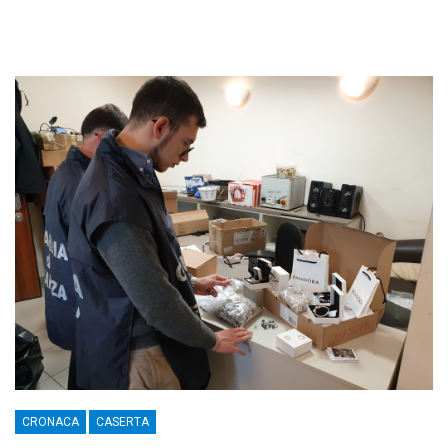
CRONACA
CASERTA