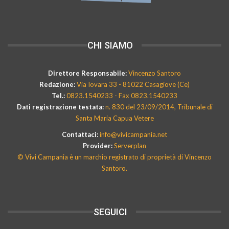
CHI SIAMO
Direttore Responsabile:
Vincenzo Santoro
Redazione:
Via Iovara 33 - 81022 Casagiove (Ce)
Tel.:
0823.1540233 - Fax 0823.1540233
Dati registrazione testata:
n. 830 del 23/09/2014, Tribunale di
Santa Maria Capua Vetere
Contattaci:
info@vivicampania.net
Provider:
Serverplan
© Vivi Campania è un marchio registrato di proprietà di Vincenzo
Santoro.
SEGUICI