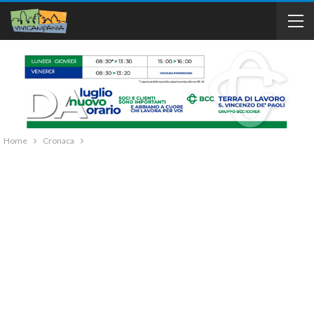
Home
Cronaca