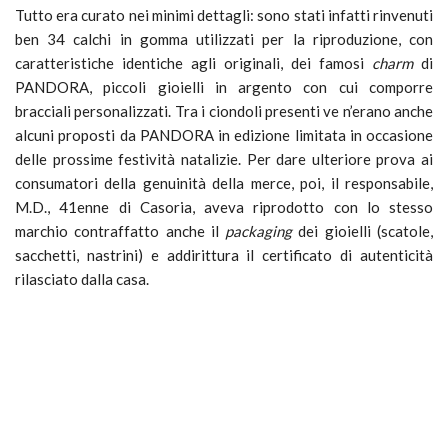
Tutto era curato nei minimi dettagli: sono stati infatti rinvenuti
ben 34 calchi in gomma utilizzati per la riproduzione, con
caratteristiche identiche agli originali, dei famosi
charm
di
PANDORA, piccoli gioielli in argento con cui comporre
bracciali personalizzati. Tra i ciondoli presenti ve n’erano anche
alcuni proposti da PANDORA in edizione limitata in occasione
delle prossime festività natalizie. Per dare ulteriore prova ai
consumatori della genuinità della merce, poi, il responsabile,
M.D., 41enne di Casoria, aveva riprodotto con lo stesso
marchio contraffatto anche il
packaging
dei gioielli (scatole,
sacchetti, nastrini) e addirittura il certificato di autenticità
rilasciato dalla casa.