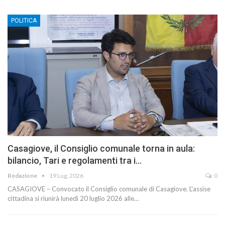
POLITICA
Casagiove, il Consiglio comunale torna in aula:
bilancio, Tari e regolamenti tra i…
Redazione
19 Lug, 2026
0
CASAGIOVE – Convocato il Consiglio comunale di Casagiove. L'assise
cittadina si riunirà lunedì 20 luglio 2026 alle…