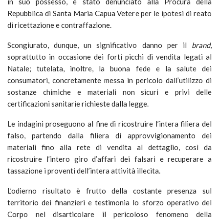
in suo possesso, è stato denunciato alla Procura della
Repubblica di Santa Maria Capua Vetere per le ipotesi di reato
di ricettazione e contraffazione.
Scongiurato, dunque, un significativo danno per il
brand
,
soprattutto in occasione dei forti picchi di vendita legati al
Natale; tutelata, inoltre, la buona fede e la salute dei
consumatori, concretamente messa in pericolo dall’utilizzo di
sostanze chimiche e materiali non sicuri e privi delle
certificazioni sanitarie richieste dalla legge.
Le indagini proseguono al fine di ricostruire l’intera filiera del
falso, partendo dalla filiera di approvvigionamento dei
materiali fino alla rete di vendita al dettaglio, così da
ricostruire l’intero giro d’affari dei falsari e recuperare a
tassazione i proventi dell’intera attività illecita.
L’odierno risultato è frutto della costante presenza sul
territorio dei finanzieri e testimonia lo sforzo operativo del
Corpo nel disarticolare il pericoloso fenomeno della