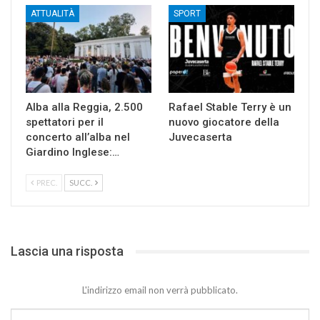
ATTUALITÀ
SPORT
Alba alla Reggia, 2.500
Rafael Stable Terry è un
spettatori per il
nuovo giocatore della
concerto all’alba nel
Juvecaserta
Giardino Inglese:…
PREC.
SUCC.
Lascia una risposta
L'indirizzo email non verrà pubblicato.