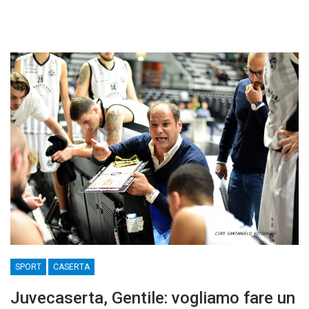
SPORT
CASERTA
Juvecaserta, Gentile: vogliamo fare un