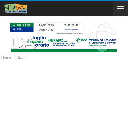
Home
Sport