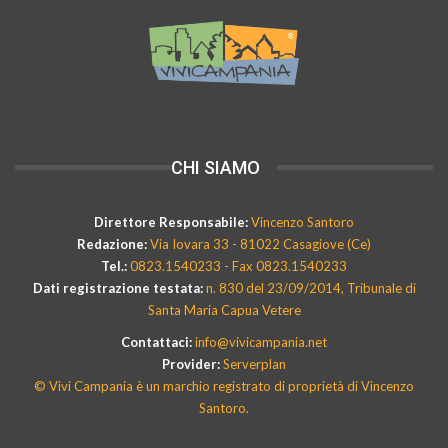
CHI SIAMO
Direttore Responsabile:
Vincenzo Santoro
Redazione:
Via Iovara 33 - 81022 Casagiove (Ce)
Tel.:
0823.1540233 - Fax 0823.1540233
Dati registrazione testata:
n. 830 del 23/09/2014, Tribunale di
Santa Maria Capua Vetere
Contattaci:
info@vivicampania.net
Provider:
Serverplan
© Vivi Campania è un marchio registrato di proprietà di Vincenzo
Santoro.