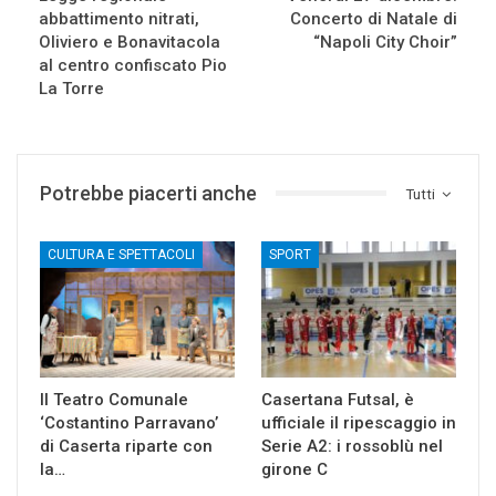
abbattimento nitrati,
Concerto di Natale di
Oliviero e Bonavitacola
“Napoli City Choir”
al centro confiscato Pio
La Torre
Potrebbe piacerti anche
Tutti
CULTURA E SPETTACOLI
SPORT
Il Teatro Comunale
Casertana Futsal, è
‘Costantino Parravano’
ufficiale il ripescaggio in
di Caserta riparte con
Serie A2: i rossoblù nel
la…
girone C