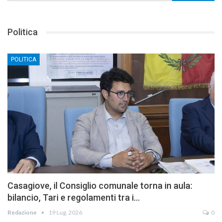
Politica
POLITICA
Casagiove, il Consiglio comunale torna in aula:
bilancio, Tari e regolamenti tra i…
Redazione
19 Lug, 2026
0