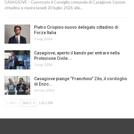
CASAGIOVE – Convocato il Consiglio comunale di Casagiove. L'assise
cittadina si riunirà lunedì 20 luglio 2026 alle…
Pietro Crispino nuovo delegato cittadino di
Forza Italia
7 Lug, 2026
Casagiove, aperto il bando per entrare nella
Protezione Civile:…
1 Lug, 2026
Casagiove piange “Franchino” Zito, il cordoglio
di Enzo…
26 Giu, 2026
PREC.
SUCC.
1 di 1.339