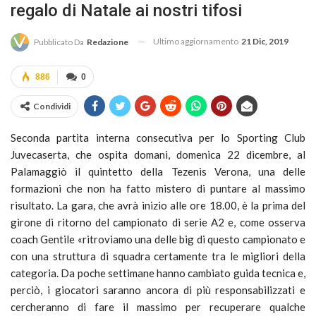
regalo di Natale ai nostri tifosi
Ultimo aggiornamento
21 Dic, 2019
Pubblicato Da
Redazione
886
0
Condividi
Seconda partita interna consecutiva per lo Sporting Club
Juvecaserta, che ospita domani, domenica 22 dicembre, al
Palamaggiò il quintetto della Tezenis Verona, una delle
formazioni che non ha fatto mistero di puntare al massimo
risultato. La gara, che avrà inizio alle ore 18.00, è la prima del
girone di ritorno del campionato di serie A2 e, come osserva
coach Gentile «ritroviamo una delle big di questo campionato e
con una struttura di squadra certamente tra le migliori della
categoria. Da poche settimane hanno cambiato guida tecnica e,
perciò, i giocatori saranno ancora di più responsabilizzati e
cercheranno di fare il massimo per recuperare qualche