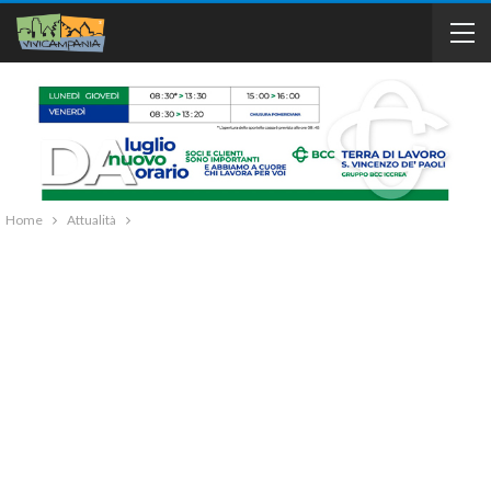
Home
Attualità