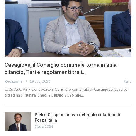
Casagiove, il Consiglio comunale torna in aula:
bilancio, Tari e regolamenti tra i…
Redazione
19 Lug, 2026
0
CASAGIOVE – Convocato il Consiglio comunale di Casagiove. L'assise
cittadina si riunirà lunedì 20 luglio 2026 alle…
Pietro Crispino nuovo delegato cittadino di
Forza Italia
7 Lug, 2026