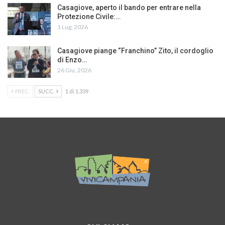
Casagiove, aperto il bando per entrare nella
Protezione Civile:…
1 Lug, 2026
Casagiove piange “Franchino” Zito, il cordoglio
di Enzo…
26 Giu, 2026
PREC.
SUCC.
1 di 1.339