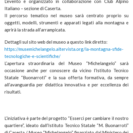
L’evento è organizzato in collaborazione con Club Alpino
Italiano – sezione di Caserta.
Il percorso tematico nel museo sarà centrato proprio su
oggetti, modelli, strumenti e apparati legati alla montagna e
aprirà la strada all’arrampicata.
Dettagli sul sito web del museo a questo link diretto:
https://musemichelangelo.
altervista.org/la-montagna-
sfide-
tecnologiche-e-
scientifiche/
L’apertura straordinaria del Museo “Michelangelo” sarà
occasione anche per conoscere da vicino l’Istituto Tecnico
Statale “Buonarroti” e la sua offerta formativa, da sempre
all’avanguardia per didattica innovativa e per eccellenza dei
risultati.
L’iniziativa è parte del progetto “Esserci per cambiare il nostro
quartiere”, ideato dall’Istituto Tecnico Statale “M. Buonarroti”
di Caserta / Museo “Michelangelo”, finanziato dal Ministero dei