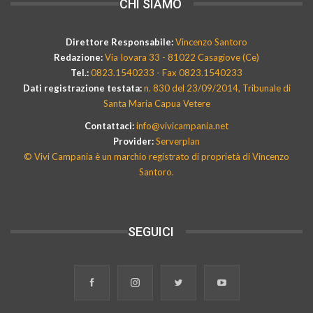
CHI SIAMO
Direttore Responsabile:
Vincenzo Santoro
Redazione:
Via Iovara 33 - 81022 Casagiove (Ce)
Tel.:
0823.1540233 - Fax 0823.1540233
Dati registrazione testata:
n. 830 del 23/09/2014, Tribunale di
Santa Maria Capua Vetere
Contattaci:
info@vivicampania.net
Provider:
Serverplan
© Vivi Campania è un marchio registrato di proprietà di Vincenzo
Santoro.
SEGUICI