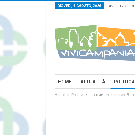
GIOVEDÌ, 6 AGOSTO, 2026
AVELLINO
B
HOME
ATTUALITÀ
POLITICA
Home
Politica
Il consigliere regionale Bos