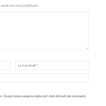
zo email non verrà pubblicato.
am.
Scopri come vengono elaborati i dati derivati dai commenti
.