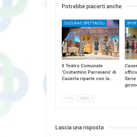
Potrebbe piacerti anche
CULTURA E SPETTACOLI
SPOR
Il Teatro Comunale
Caser
‘Costantino Parravano’ di
uffici
Caserta riparte con la…
Serie
giron
PREC.
SUCC.
Lascia una risposta