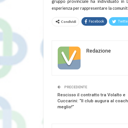
gruppo provinciale ha individuato in 
esperienza per rappresentare la comunit
Condividi
Facebook
Twitte
Redazione
PRECEDENTE
Rescisso il contratto tra Volalto e
Cuccarini: “Il club augura al coach 
meglio!”