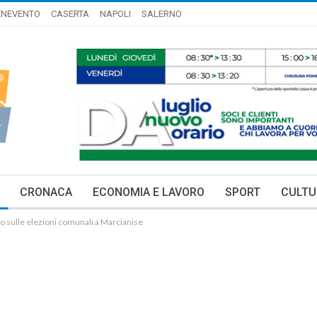
ENEVENTO
CASERTA
NAPOLI
SALERNO
CRONACA
ECONOMIA E LAVORO
SPORT
CULTU
co sulle elezioni comunali a Marcianise