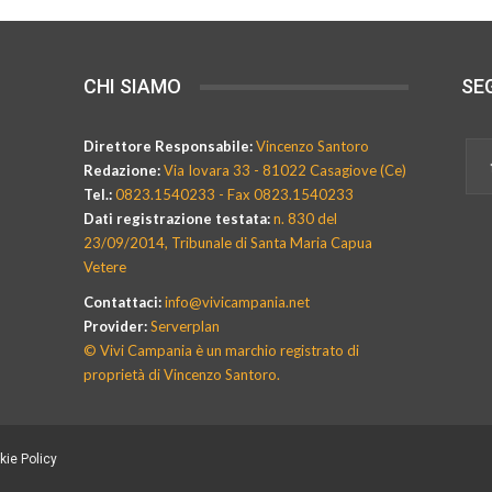
CHI SIAMO
SEG
Direttore Responsabile:
Vincenzo Santoro
Redazione:
Via Iovara 33 - 81022 Casagiove (Ce)
Tel.:
0823.1540233 - Fax 0823.1540233
Dati registrazione testata:
n. 830 del
23/09/2014, Tribunale di Santa Maria Capua
Vetere
Contattaci:
info@vivicampania.net
Provider:
Serverplan
© Vivi Campania è un marchio registrato di
proprietà di Vincenzo Santoro.
kie Policy