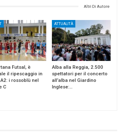
Altri Di Autore
T
ATTUALITÀ
tana Futsal, è
Alba alla Reggia, 2.500
ale il ripescaggio in
spettatori per il concerto
 A2: i rossoblù nel
all’alba nel Giardino
e C
Inglese:…