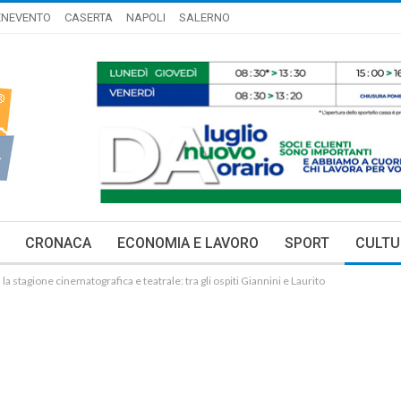
ENEVENTO
CASERTA
NAPOLI
SALERNO
CRONACA
ECONOMIA E LAVORO
SPORT
CULTU
 la stagione cinematografica e teatrale: tra gli ospiti Giannini e Laurito