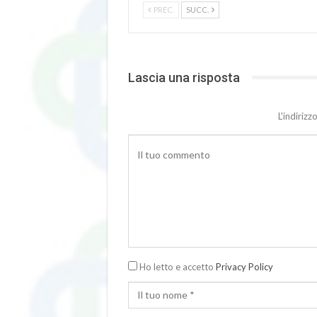
PREC.
SUCC.
Lascia una risposta
L'indiriz
Ho letto e accetto
Privacy Policy