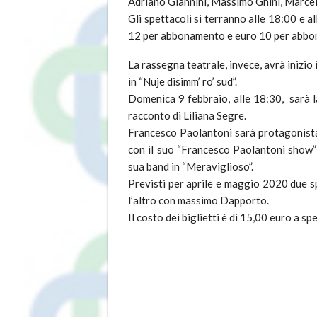
Adriano Giannini, Massimo Ghini, Marcel
Gli spettacoli si terranno alle 18:00 e al
12 per abbonamento e euro 10 per abb
La rassegna teatrale, invece, avrà inizio
in “Nuje disimm’ ro’ sud”.
Domenica 9 febbraio, alle 18:30, sarà l
racconto di Liliana Segre.
Francesco Paolantoni sarà protagonista
con il suo “Francesco Paolantoni show” 
sua band in “Meraviglioso”.
Previsti per aprile e maggio 2020 due s
l’altro con massimo Dapporto.
Il costo dei biglietti è di 15,00 euro a 