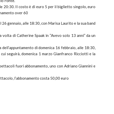
lo Fonte.
le 20:30. Il costo è di euro 5 per il biglietto singolo, euro
onamento over 60
 il 26 gennaio, alle 18:30, con Marisa Laurito e la sua band
a volta di Catherine Spaak in “Avevo solo 13 anni” da un
 dell’appuntamento di domenica 16 febbraio, alle 18:30,
cui seguirà, domenica 1 marzo Gianfranco Ricciotti e la
pettacoli fuori abbonamento, uno con Adriano Giannini e
spettacolo, l’abbonamento costa 50,00 euro