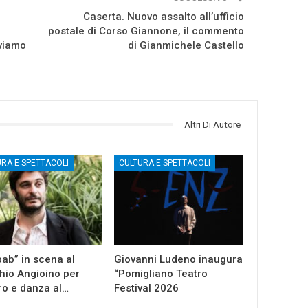
Caserta. Nuovo assalto all’ufficio
postale di Corso Giannone, il commento
oviamo
di Gianmichele Castello
Altri Di Autore
URA E SPETTACOLI
CULTURA E SPETTACOLI
ab” in scena al
Giovanni Ludeno inaugura
io Angioino per
“Pomigliano Teatro
ro e danza al…
Festival 2026