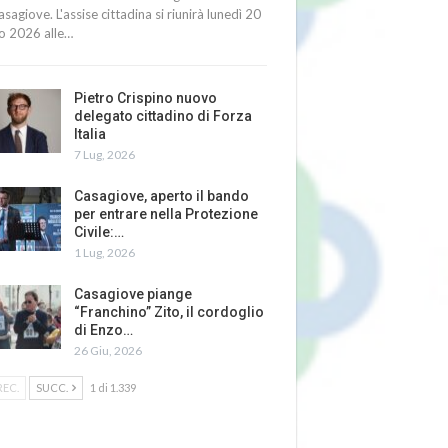
asagiove. L'assise cittadina si riunirà lunedì 20
io 2026 alle…
Pietro Crispino nuovo
delegato cittadino di Forza
Italia
7 Lug, 2026
Casagiove, aperto il bando
per entrare nella Protezione
Civile:…
1 Lug, 2026
Casagiove piange
“Franchino” Zito, il cordoglio
di Enzo…
26 Giu, 2026
REC.
SUCC.
1 di 1.339