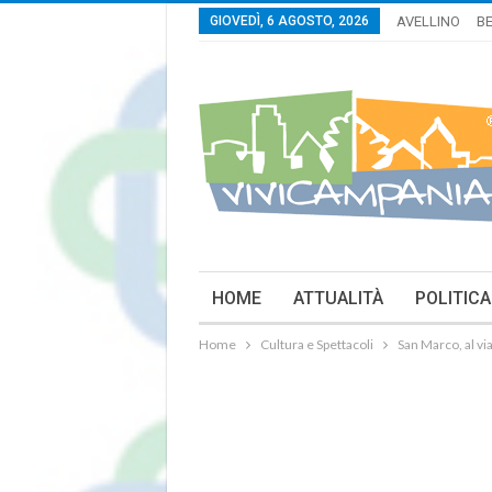
GIOVEDÌ, 6 AGOSTO, 2026
AVELLINO
B
HOME
ATTUALITÀ
POLITICA
Home
Cultura e Spettacoli
San Marco, al via