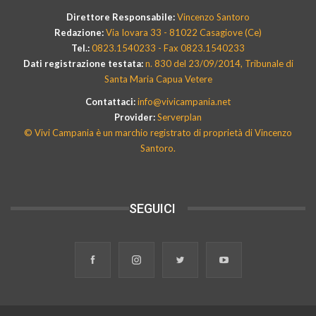
Direttore Responsabile:
Vincenzo Santoro
Redazione:
Via Iovara 33 - 81022 Casagiove (Ce)
Tel.:
0823.1540233 - Fax 0823.1540233
Dati registrazione testata:
n. 830 del 23/09/2014, Tribunale di
Santa Maria Capua Vetere
Contattaci:
info@vivicampania.net
Provider:
Serverplan
© Vivi Campania è un marchio registrato di proprietà di Vincenzo
Santoro.
SEGUICI