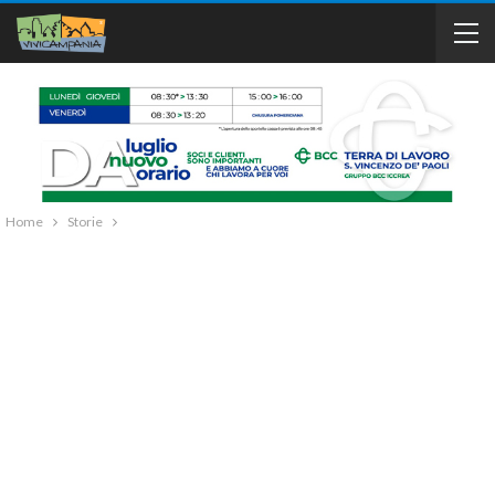
Home
Storie