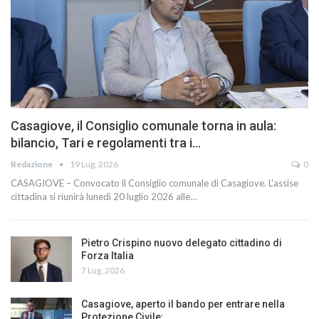
Casagiove, il Consiglio comunale torna in aula:
bilancio, Tari e regolamenti tra i…
Redazione
19 Lug, 2026
0
CASAGIOVE – Convocato il Consiglio comunale di Casagiove. L'assise
cittadina si riunirà lunedì 20 luglio 2026 alle…
Pietro Crispino nuovo delegato cittadino di
Forza Italia
7 Lug, 2026
Casagiove, aperto il bando per entrare nella
Protezione Civile:…