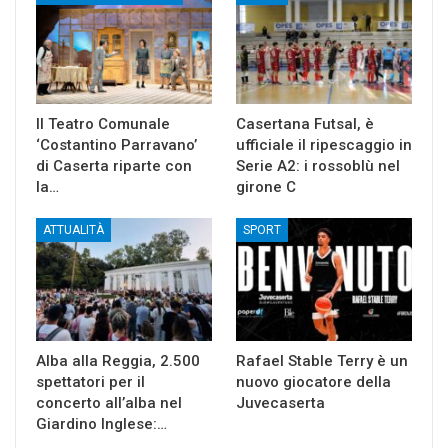
Il Teatro Comunale
Casertana Futsal, è
‘Costantino Parravano’
ufficiale il ripescaggio in
di Caserta riparte con
Serie A2: i rossoblù nel
la…
girone C
ATTUALITÀ
SPORT
Alba alla Reggia, 2.500
Rafael Stable Terry è un
spettatori per il
nuovo giocatore della
concerto all’alba nel
Juvecaserta
Giardino Inglese:…