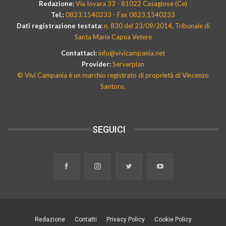
Redazione:
Via Iovara 33 - 81022 Casagiove (Ce)
Tel.:
0823.1540233 - Fax 0823.1540233
Dati registrazione testata:
n. 830 del 23/09/2014, Tribunale di
Santa Maria Capua Vetere
Contattaci:
info@vivicampania.net
Provider:
Serverplan
© Vivi Campania è un marchio registrato di proprietà di Vincenzo
Santoro.
SEGUICI
Redazione
Contatti
Privacy Policy
Cookie Policy