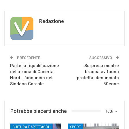
Redazione
PRECEDENTE
SUCCESSIVO
Parte la riqualificazione
Sorpreso mentre
della zona di Caserta
bracca avifauna
Nord. L’annuncio del
protetta: denunciato
Sindaco Corsale
50enne
Potrebbe piacerti anche
Tutti
CULTURA E SPETTACOLI
SPORT