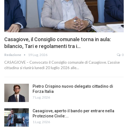
Casagiove, il Consiglio comunale torna in aula:
bilancio, Tari e regolamenti tra i…
Redazione
19 Lug, 2026
0
CASAGIOVE – Convocato il Consiglio comunale di Casagiove. L'assise
cittadina si riunirà lunedì 20 luglio 2026 alle…
Pietro Crispino nuovo delegato cittadino di
Forza Italia
7 Lug, 2026
Casagiove, aperto il bando per entrare nella
Protezione Civile:…
1 Lug, 2026