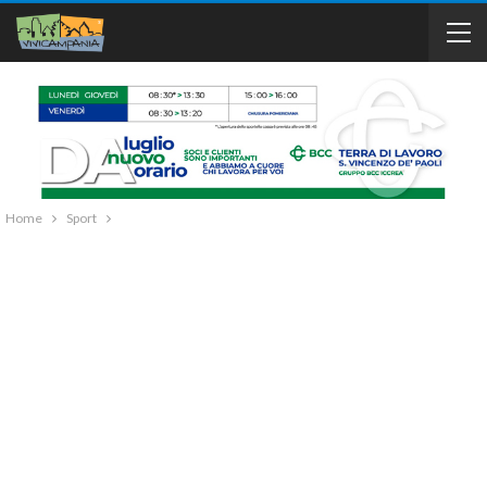
Home
Sport